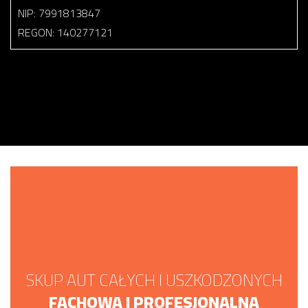
NIP: 7991813847
REGON: 140277121
SKUP AUT CAŁYCH I USZKODZONYCH
FACHOWA I PROFESJONALNA