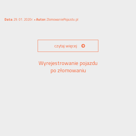
Data:
29. 01. 2020r. •
Autor:
ZlomowaniePojazdu.pl
czytaj więcej
Wyrejestrowanie pojazdu
po złomowaniu