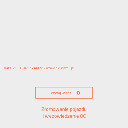
Data:
29. 01. 2020r. •
Autor:
ZlomowaniePojazdu.pl
czytaj więcej
Złomowanie pojazdu
i wypowiedzenie OC