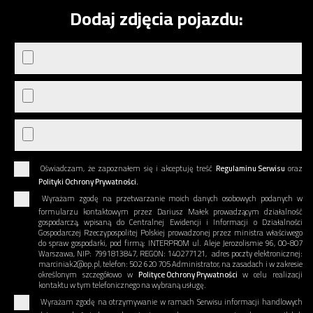
Dodaj zdjęcia pojazdu:
Oświadczam, że zapoznałem się i akceptuję treść
Regulaminu Serwisu
oraz
Polityki Ochrony Prywatności.
Wyrażam zgodę na przetwarzanie moich danych osobowych podanych w
formularzu kontaktowym przez Dariusz Małek prowadzącym działalność
gospodarczą, wpisaną do Centralnej Ewidencji i Informacji o Działalności
Gospodarczej Rzeczypospolitej Polskiej prowadzonej przez ministra właściwego
do spraw gospodarki, pod firmą: INTERPROM ul. Aleje Jerozolismie 96, 00-807
Warszawa, NIP: 7991813847, REGON: 140277121, adres poczty elektronicznej:
marciniak2@op.pl, telefon: 502 620 705 Administrator, na zasadach i w zakresie
określonym szczegółowo w
Polityce Ochrony Prywatności
w celu realizacji
kontaktu w tym telefonicznego na wybraną usługę.
Wyrażam zgodę na otrzymywanie w ramach Serwisu informacji handlowych