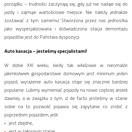
porządku – trudności zaczynają się, gdy już nie nadaje się do
jazdy i zajmuje wartościowe miejsce. Nie należy jednakże
zostawać z tym samemu! Stworzona przez nas jednostka
jako wyspecjalizowana i doświadczona stacja demontażu
pojazdów jest do Państwa dyspozycji.
Auto kasacja – jesteśmy specjalistami!
W dobie XXI wieku, kiedy tak właściwie w nieomalże
jakimkolwiek gospodarstwie domowym jest minimum jeden
pojazd, wyrażenie auto kasacja staje się znacznie bardziej
popularne. Lubimy wymieniać pojazdy na nowe częściej aniżeli
dawniej, a w związku z tym, iż de facto jesteśmy w stanie
sobie na to pozwolić pojawia się zapytanie co zrobić z
poprzednim pojazdem, jeśli:
jest zbędne,
jest w żałosnym stanie,