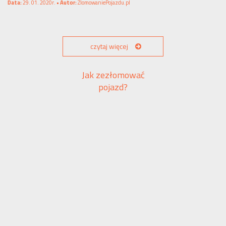
Data:
29. 01. 2020r. •
Autor:
ZlomowaniePojazdu.pl
czytaj więcej
Jak zezłomować
pojazd?