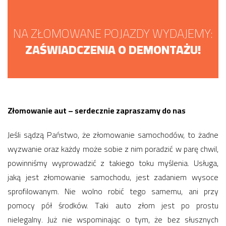
NA ZŁOMOWANE POJAZDY WYDAJEMY:
ZAŚWIADCZENIA O DEMONTAŻU!
Złomowanie aut – serdecznie zapraszamy do nas
Jeśli sądzą Państwo, że złomowanie samochodów, to żadne
wyzwanie oraz każdy może sobie z nim poradzić w parę chwil,
powinniśmy wyprowadzić z takiego toku myślenia. Usługa,
jaką jest złomowanie samochodu, jest zadaniem wysoce
sprofilowanym. Nie wolno robić tego samemu, ani przy
pomocy pół środków. Taki auto złom jest po prostu
nielegalny. Już nie wspominając o tym, że bez słusznych