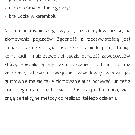
nie jesteśmy w stanie go zbyć,
brał udział w karambolu.
Nie ma poprawniejszego wyjścia, niż zdecydowanie się na
złomowanie pojazdów. Zgodność z rzeczywistością jest
jednakże taka, że pragnąc oszczędzić sobie kłopotu, stroniąc
komplikacji – najprzyzwoiciej będzie odnaleźć zawodowców,
którzy specjalizują się takimi zadaniami od lat. To ma
znaczenie, albowiem wyłącznie zawodowcy wiedzą, jak
gruntownie ma się takie złomowanie auta odbywać, lub też z
jakimi regulacjami się to wiąże. Posiadają dobre narzędzia i
znają perfekcyjne metody do realizacji takiego działania.