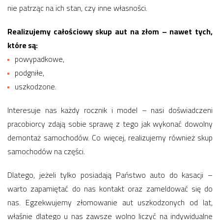
nie patrząc na ich stan, czy inne własności.
Realizujemy całościowy skup aut na złom – nawet tych,
które są:
powypadkowe,
podgniłe,
uszkodzone.
Interesuje nas każdy rocznik i model – nasi doświadczeni
pracobiorcy zdają sobie sprawę z tego jak wykonać dowolny
demontaż samochodów. Co więcej, realizujemy również skup
samochodów na części.
Dlatego, jeżeli tylko posiadają Państwo auto do kasacji –
warto zapamiętać do nas kontakt oraz zameldować się do
nas. Egzekwujemy złomowanie aut uszkodzonych od lat,
właśnie dlatego u nas zawsze wolno liczyć na indywidualne