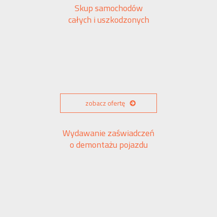
Skup samochodów
całych i uszkodzonych
zobacz ofertę
Wydawanie zaświadczeń
o demontażu pojazdu