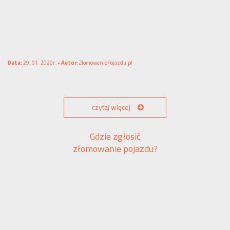
Data:
29. 01. 2020r. •
Autor:
ZlomowaniePojazdu.pl
czytaj więcej
Gdzie zgłosić
złomowanie pojazdu?