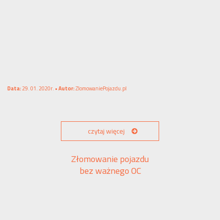
Data:
29. 01. 2020r. •
Autor:
ZlomowaniePojazdu.pl
czytaj więcej
Złomowanie pojazdu
bez ważnego OC