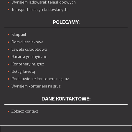
Wynajem ładowarek teleskopowych
Transport maszyn budowlanych
POLECAMY:
Skup aut
Domki letniskowe
Laweta całodobowo
Badania geologiczne
Kontenery na gruz
Usługi lawetą
Podstawienie kontenera na gruz
Wynajem kontenera na gruz
DANE KONTAKTOWE:
Zobacz kontakt