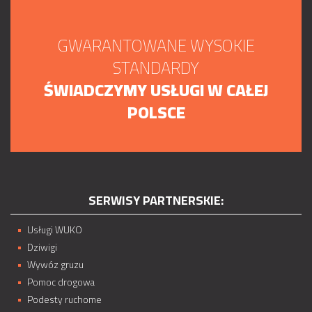
GWARANTOWANE WYSOKIE
STANDARDY
ŚWIADCZYMY USŁUGI W CAŁEJ
POLSCE
SERWISY PARTNERSKIE:
Usługi WUKO
Dziwigi
Wywóz gruzu
Pomoc drogowa
Podesty ruchome