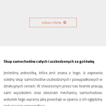
zobacz ofertę
Skup samochodów całych i uszkodzonych za gotówkę
Jesteśmy jednostką, która jest znana z tego, iż zapewnia
solidny skup samochodów uszkodzonych i powypadkowych w
atrakcyjnych cenach. W stworzonym przez nas teamie pracują
sami wyszkoleni oraz obeznani mechanicy samochodowi,
wskutek tego wycena jaka powstaje w oparciu o ich oględziny
jest zawsze sprawiedliwa.