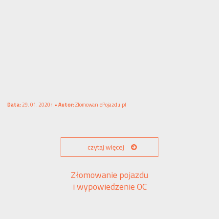
Data:
29. 01. 2020r. •
Autor:
ZlomowaniePojazdu.pl
czytaj więcej
Złomowanie pojazdu
i wypowiedzenie OC