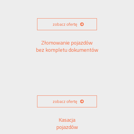
zobacz ofertę
Złomowanie pojazdów
bez kompletu dokumentów
zobacz ofertę
Kasacja
pojazdów