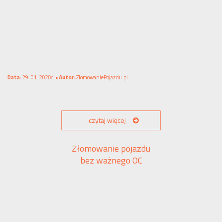
Data:
29. 01. 2020r. •
Autor:
ZlomowaniePojazdu.pl
czytaj więcej
Złomowanie pojazdu
bez ważnego OC