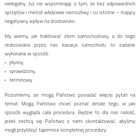
nielegalny. Już nie wspominając o tym, że bez odpowiednich
sprzętów i metod właściwie niemożliwy i co istotne – mający
negatywny wpływ na środowisko.
My wiemy, jak traktować złom samochodowy, a do tego
realizowana przez nas kasacja samochodu to zadanie
wykonane w sposób:
płynny,
sprawdzony,
terminowy.
Rozumiemy, że mogą Państwo posiadać więcej pytań na
temat. Mogą Państwo chcieć poznać detale tego, w jaki
sposób wygląda cała procedura. Będzie to dla nas radość,
jeżeli zechcą się Państwo z nami skontaktować, abyśmy
mogli przybliżyć tajemnice kompletnej procedury.