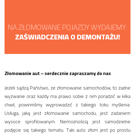
NA ZŁOMOWANE POJAZDY WYDAJEMY:
ZAŚWIADCZENIA O DEMONTAŻU!
Złomowanie aut – serdecznie zapraszamy do nas
Jeżeli sądzą Państwo, że złomowanie samochodów, to żadne
wyzwanie oraz każdy ma prawo sobie z nim poradzić w kilka
chwil, powinniśmy wyprowadzić z takiego toku myślenia.
Usługa, jaką jest złomowanie samochodu, jest zadaniem
wysoce sprofilowanym. Niemożnością jest samodzielne
podjęcie się takiego tematu. Taki auto złom jest po prostu