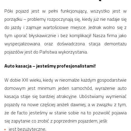
Póki pojazd jest w pełni funkcjonujący, wszystko jest w
porządku – problemy rozpoczynają się, kiedy już nie nadaje się
do jazdy i zajmuje wartościowe miejsce. Jednak wolno się z
tym uporać błyskawicznie i bez komplikacji! Nasza firma jako
wyspecjalizowana oraz doświadczona stacja demontażu
pojazdów jest do Państwa wykorzystania.
Auto kasacja – jesteśmy profesjonalistami!
W dobie XXI wieku, kiedy w nieomalże każdym gospodarstwie
domowym jest minimum jeden samochód, wyrażenie auto
kasacja staje się bardziej atrakcyjne. Ubóstwiamy wymieniać
pojazdy na nowe częściej aniżeli dawniej, a w związku z tym,
że de facto jesteśmy w stanie sobie na to pozwolić pojawia
się zapytanie co zrobić z poprzednim pojazdem, jeśli:
jest bezużyteczne,