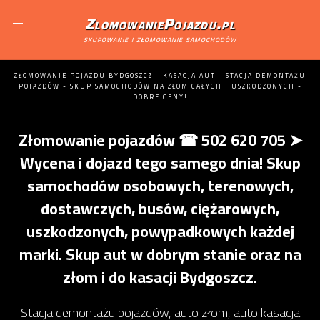
ZlomowaniePojazdu.pl
skupowanie i złomowanie samochodów
ZŁOMOWANIE POJAZDU BYDGOSZCZ - KASACJA AUT - STACJA DEMONTAŻU
POJAZDÓW - SKUP SAMOCHODÓW NA ZŁOM CAŁYCH I USZKODZONYCH -
DOBRE CENY!
Złomowanie pojazdów ☎ 502 620 705 ➤
Wycena i dojazd tego samego dnia! Skup
samochodów osobowych, terenowych,
dostawczych, busów, ciężarowych,
uszkodzonych, powypadkowych każdej
marki. Skup aut w dobrym stanie oraz na
złom i do kasacji Bydgoszcz.
Stacja demontażu pojazdów, auto złom, auto kasacja