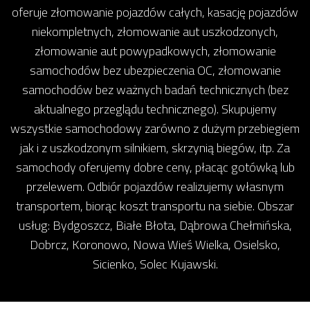
oferuje złomowanie pojazdów całych, kasację pojazdów
niekompletnych, złomowanie aut uszkodzonych,
złomowanie aut powypadkowych, złomowanie
samochodów bez ubezpieczenia OC, złomowanie
samochodów bez ważnych badań technicznych (bez
aktualnego przeglądu technicznego). Skupujemy
wszystkie samochodowy zarówno z dużym przebiegiem
jak i z uszkodzonym silnikiem, skrzynią biegów, itp. Za
samochody oferujemy dobre ceny, płacąc gotówką lub
przelewem. Odbiór pojazdów realizujemy własnym
transportem, biorąc koszt transportu na siebie. Obszar
usług: Bydgoszcz, Białe Błota, Dąbrowa Chełmińska,
Dobrcz, Koronowo, Nowa Wieś Wielka, Osielsko,
Sicienko, Solec Kujawski.