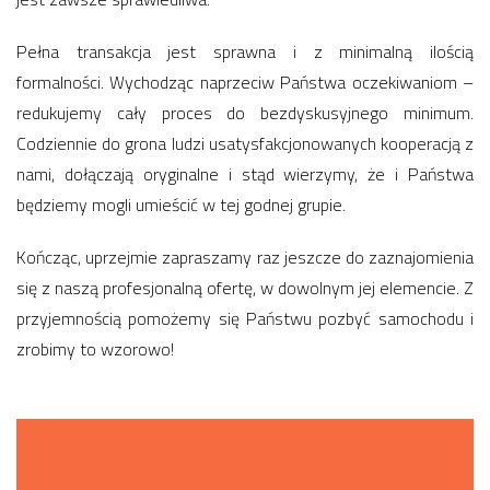
Pełna transakcja jest sprawna i z minimalną ilością
formalności. Wychodząc naprzeciw Państwa oczekiwaniom –
redukujemy cały proces do bezdyskusyjnego minimum.
Codziennie do grona ludzi usatysfakcjonowanych kooperacją z
nami, dołączają oryginalne i stąd wierzymy, że i Państwa
będziemy mogli umieścić w tej godnej grupie.
Kończąc, uprzejmie zapraszamy raz jeszcze do zaznajomienia
się z naszą profesjonalną ofertę, w dowolnym jej elemencie. Z
przyjemnością pomożemy się Państwu pozbyć samochodu i
zrobimy to wzorowo!