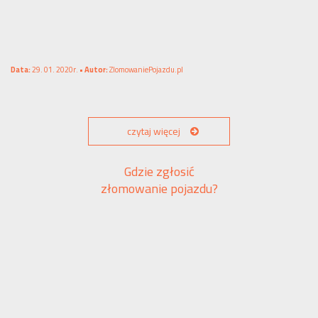
Data:
29. 01. 2020r. •
Autor:
ZlomowaniePojazdu.pl
czytaj więcej
Gdzie zgłosić
złomowanie pojazdu?