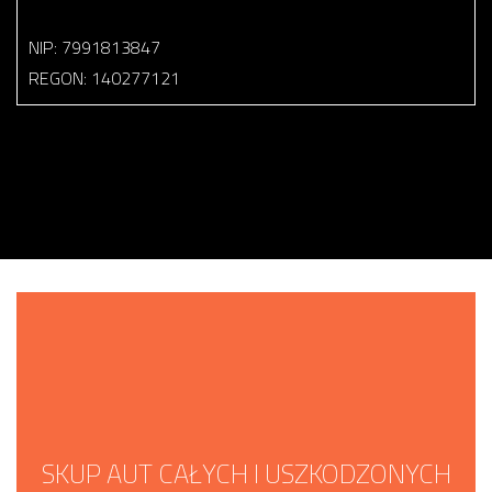
NIP: 7991813847
REGON: 140277121
SKUP AUT CAŁYCH I USZKODZONYCH