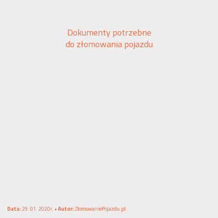
Dokumenty potrzebne
do złomowania pojazdu
Data:
29. 01. 2020r. •
Autor:
ZlomowaniePojazdu.pl