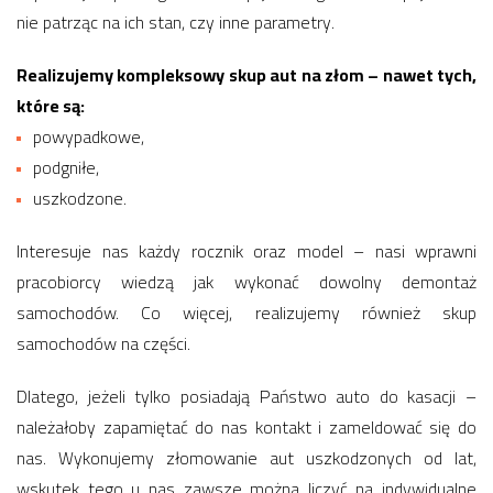
nie patrząc na ich stan, czy inne parametry.
Realizujemy kompleksowy skup aut na złom – nawet tych,
które są:
powypadkowe,
podgniłe,
uszkodzone.
Interesuje nas każdy rocznik oraz model – nasi wprawni
pracobiorcy wiedzą jak wykonać dowolny demontaż
samochodów. Co więcej, realizujemy również skup
samochodów na części.
Dlatego, jeżeli tylko posiadają Państwo auto do kasacji –
należałoby zapamiętać do nas kontakt i zameldować się do
nas. Wykonujemy złomowanie aut uszkodzonych od lat,
wskutek tego u nas zawsze można liczyć na indywidualne