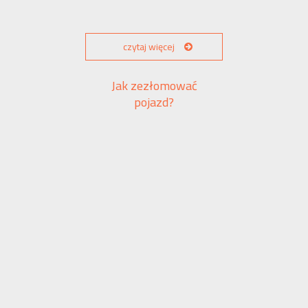
czytaj więcej
Jak zezłomować
pojazd?