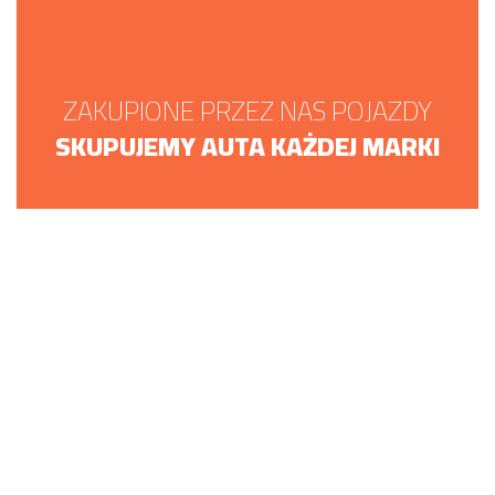
ZAKUPIONE PRZEZ NAS POJAZDY
SKUPUJEMY AUTA KAŻDEJ MARKI