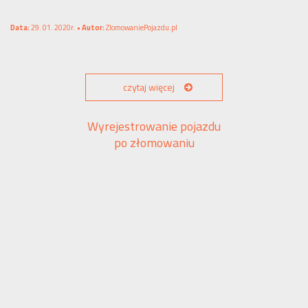
Data:
29. 01. 2020r. •
Autor:
ZlomowaniePojazdu.pl
czytaj więcej
Wyrejestrowanie pojazdu
po złomowaniu