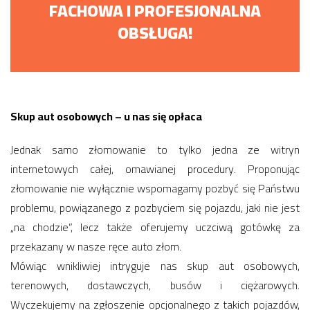
FACHOWA I PROFESJONALNA
OBSŁUGA!
Skup aut osobowych – u nas się opłaca
Jednak samo złomowanie to tylko jedna ze witryn
internetowych całej, omawianej procedury. Proponując
złomowanie nie wyłącznie wspomagamy pozbyć się Państwu
problemu, powiązanego z pozbyciem się pojazdu, jaki nie jest
„na chodzie”, lecz także oferujemy uczciwą gotówkę za
przekazany w nasze ręce auto złom.
Mówiąc wnikliwiej intryguje nas skup aut osobowych,
terenowych, dostawczych, busów i ciężarowych.
Wyczekujemy na zgłoszenie opcjonalnego z takich pojazdów,