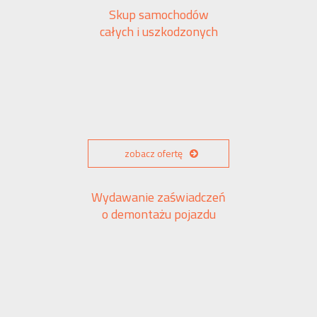
Skup samochodów
całych i uszkodzonych
zobacz ofertę
Wydawanie zaświadczeń
o demontażu pojazdu