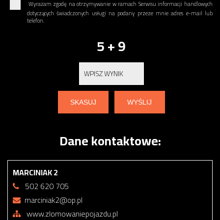
Wyrażam zgodę na otrzymywanie w ramach Serwisu informacji handlowych
dotyczących świadczonych usługi na podany przeze mnie adres e-mail lub
telefon.
5 + 9
Dane kontaktowe:
MARCINIAK 2
502 620 705
marciniak2@op.pl
www.zlomowaniepojazdu.pl