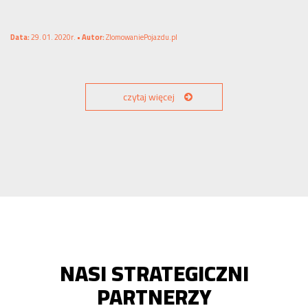
Data:
29. 01. 2020r. •
Autor:
ZlomowaniePojazdu.pl
czytaj więcej
NASI STRATEGICZNI
PARTNERZY