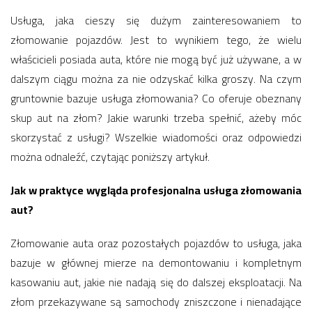
Usługa, jaka cieszy się dużym zainteresowaniem to
złomowanie pojazdów. Jest to wynikiem tego, że wielu
właścicieli posiada auta, które nie mogą być już używane, a w
dalszym ciągu można za nie odzyskać kilka groszy. Na czym
gruntownie bazuje usługa złomowania? Co oferuje obeznany
skup aut na złom? Jakie warunki trzeba spełnić, ażeby móc
skorzystać z usługi? Wszelkie wiadomości oraz odpowiedzi
można odnaleźć, czytając poniższy artykuł.
Jak w praktyce wygląda profesjonalna usługa złomowania
aut?
Złomowanie auta oraz pozostałych pojazdów to usługa, jaka
bazuje w głównej mierze na demontowaniu i kompletnym
kasowaniu aut, jakie nie nadają się do dalszej eksploatacji. Na
złom przekazywane są samochody zniszczone i nienadające