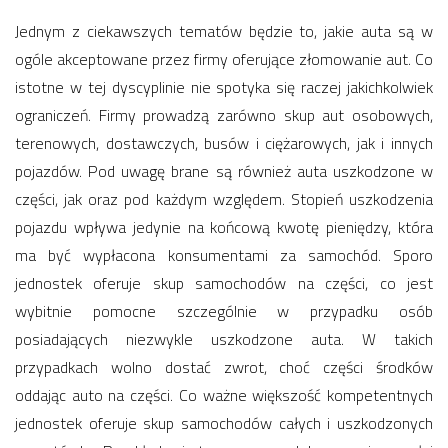
Jednym z ciekawszych tematów będzie to, jakie auta są w
ogóle akceptowane przez firmy oferujące złomowanie aut. Co
istotne w tej dyscyplinie nie spotyka się raczej jakichkolwiek
ograniczeń. Firmy prowadzą zarówno skup aut osobowych,
terenowych, dostawczych, busów i ciężarowych, jak i innych
pojazdów. Pod uwagę brane są również auta uszkodzone w
części, jak oraz pod każdym względem. Stopień uszkodzenia
pojazdu wpływa jedynie na końcową kwotę pieniędzy, która
ma być wypłacona konsumentami za samochód. Sporo
jednostek oferuje skup samochodów na części, co jest
wybitnie pomocne szczególnie w przypadku osób
posiadających niezwykle uszkodzone auta. W takich
przypadkach wolno dostać zwrot, choć części środków
oddając auto na części. Co ważne większość kompetentnych
jednostek oferuje skup samochodów całych i uszkodzonych