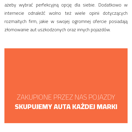
ażeby wybrać perfekcyjną opcję dla siebie. Dodatkowo w
internecie odnaleźć wolno też wiele opinii dotyczących
rozmaitych firm, jakie w swojej ogromnej ofercie posiadają
złomowanie aut uszkodzonych oraz innych pojazdów.
ZAKUPIONE PRZEZ NAS POJAZDY
SKUPUJEMY AUTA KAŻDEJ MARKI