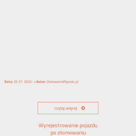
Data:
29. 01. 2020r. •
Autor:
ZlomowaniePojazdu.pl
czytaj więcej
Wyrejestrowanie pojazdu
po złomowaniu