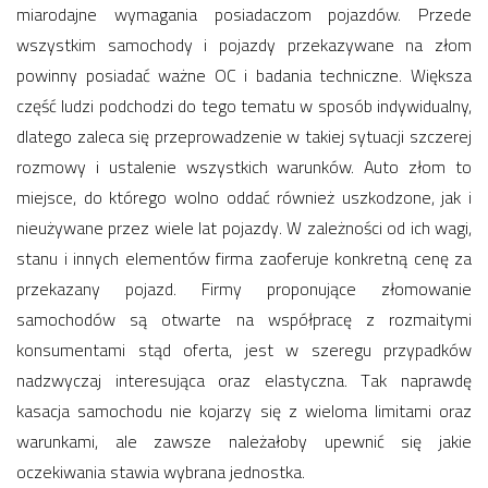
miarodajne wymagania posiadaczom pojazdów. Przede
wszystkim samochody i pojazdy przekazywane na złom
powinny posiadać ważne OC i badania techniczne. Większa
część ludzi podchodzi do tego tematu w sposób indywidualny,
dlatego zaleca się przeprowadzenie w takiej sytuacji szczerej
rozmowy i ustalenie wszystkich warunków. Auto złom to
miejsce, do którego wolno oddać również uszkodzone, jak i
nieużywane przez wiele lat pojazdy. W zależności od ich wagi,
stanu i innych elementów firma zaoferuje konkretną cenę za
przekazany pojazd. Firmy proponujące złomowanie
samochodów są otwarte na współpracę z rozmaitymi
konsumentami stąd oferta, jest w szeregu przypadków
nadzwyczaj interesująca oraz elastyczna. Tak naprawdę
kasacja samochodu nie kojarzy się z wieloma limitami oraz
warunkami, ale zawsze należałoby upewnić się jakie
oczekiwania stawia wybrana jednostka.