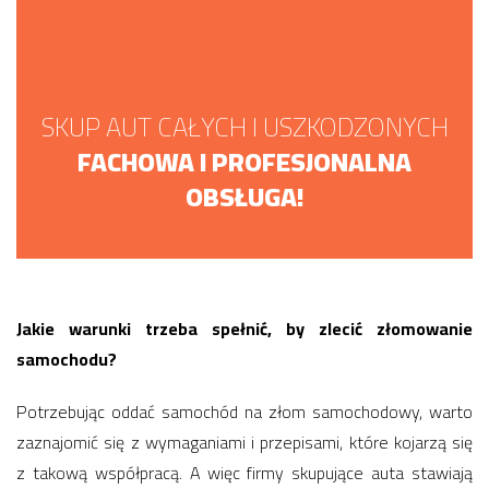
SKUP AUT CAŁYCH I USZKODZONYCH
FACHOWA I PROFESJONALNA
OBSŁUGA!
Jakie warunki trzeba spełnić, by zlecić złomowanie
samochodu?
Potrzebując oddać samochód na złom samochodowy, warto
zaznajomić się z wymaganiami i przepisami, które kojarzą się
z takową współpracą. A więc firmy skupujące auta stawiają