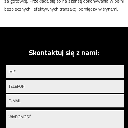
za gotówkę. Przekłada się to na szansę dokonywania w pełni
bezpiecznych i efektywnych transakcji pomiędzy witrynami.
Skontaktuj się z nami: