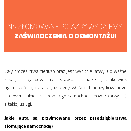
NA ZŁOMOWANE POJAZDY WYDAJEMY:
ZAŚWIADCZENIA O DEMONTAŻU!
Cały proces trwa niedużo oraz jest wybitnie łatwy. Co ważne
kasacja pojazdów nie stawia niemalże jakichkolwiek
ograniczeń co, oznacza, iż każdy właściciel nieużytkowanego
lub ewentualnie uszkodzonego samochodu może skorzystać
z takiej usługi.
Jakie auta są przyjmowane przez przedsiębiorstwa
złomujące samochody?