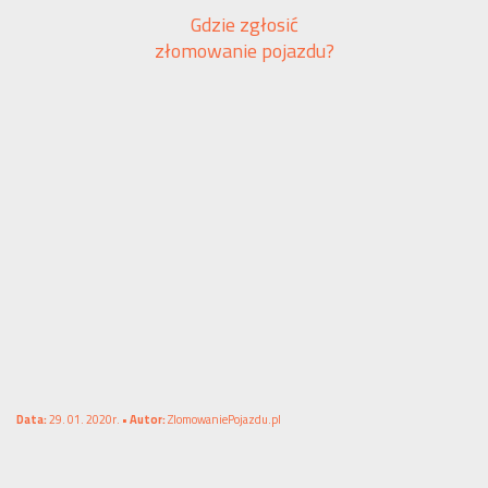
Gdzie zgłosić
złomowanie pojazdu?
Data:
29. 01. 2020r. •
Autor:
ZlomowaniePojazdu.pl