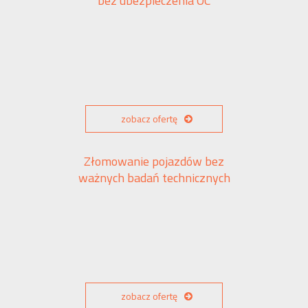
bez ubezpieczenia OC
zobacz ofertę
Złomowanie pojazdów bez
ważnych badań technicznych
zobacz ofertę