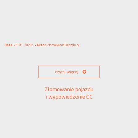
Data:
29. 01. 2020r. •
Autor:
ZlomowaniePojazdu.pl
czytaj więcej
Złomowanie pojazdu
i wypowiedzenie OC