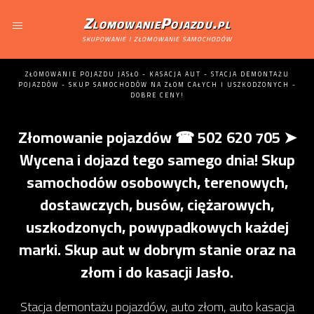
ZlomowaniePojazdu.pl
skupowanie i złomowanie samochodów
ZŁOMOWANIE POJAZDU JASŁO - KASACJA AUT - STACJA DEMONTAŻU
POJAZDÓW - SKUP SAMOCHODÓW NA ZŁOM CAŁYCH I USZKODZONYCH -
DOBRE CENY!
Złomowanie pojazdów ☎ 502 620 705 ➤
Wycena i dojazd tego samego dnia! Skup
samochodów osobowych, terenowych,
dostawczych, busów, ciężarowych,
uszkodzonych, powypadkowych każdej
marki. Skup aut w dobrym stanie oraz na
złom i do kasacji Jasło.
Stacja demontażu pojazdów, auto złom, auto kasacja