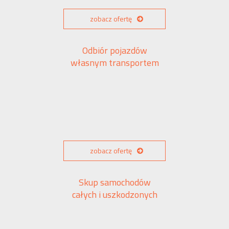
zobacz ofertę
Odbiór pojazdów
własnym transportem
zobacz ofertę
Skup samochodów
całych i uszkodzonych