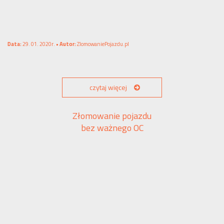
Data:
29. 01. 2020r. •
Autor:
ZlomowaniePojazdu.pl
czytaj więcej
Złomowanie pojazdu
bez ważnego OC