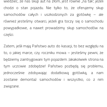
wiedzieć, że nas skup aut na złom, jest równie „na tak”, jeżeli
chodzi o stan pojazdu. Nie tylko to, że oferujemy skup
samochodów całych i uszkodzonych za gotówkę – ale
również jesteśmy otwarci, jeżeli gra toczy się o samochodu
powypadkowe, a nawet prowadzimy skup samochodów na
części.
Zatem, jeśli mają Państwo auto do kasacji, to bez względu na
to, o jakiej marce, czy roczniku mowa – jesteśmy pewni, że
będziemy zaintrygowani tym pojazdem. Jakakolwiek strona na
tym uczciwie zdobędzie! Państwo pozbędą się problemu,
jednocześnie zdobywając dodatkową gotówką, a nam
zostanie demontaż samochodów i wszystko, co z nim
związane.