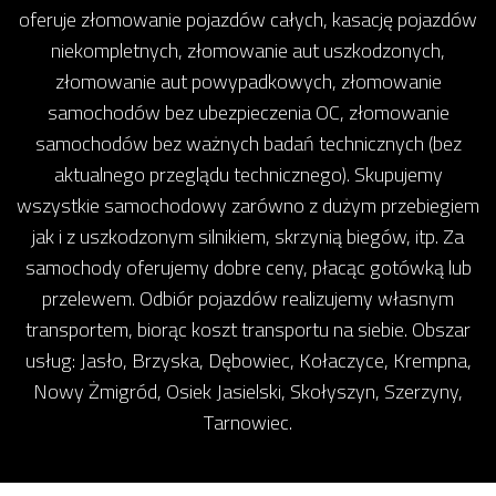
oferuje złomowanie pojazdów całych, kasację pojazdów
niekompletnych, złomowanie aut uszkodzonych,
złomowanie aut powypadkowych, złomowanie
samochodów bez ubezpieczenia OC, złomowanie
samochodów bez ważnych badań technicznych (bez
aktualnego przeglądu technicznego). Skupujemy
wszystkie samochodowy zarówno z dużym przebiegiem
jak i z uszkodzonym silnikiem, skrzynią biegów, itp. Za
samochody oferujemy dobre ceny, płacąc gotówką lub
przelewem. Odbiór pojazdów realizujemy własnym
transportem, biorąc koszt transportu na siebie. Obszar
usług: Jasło, Brzyska, Dębowiec, Kołaczyce, Krempna,
Nowy Żmigród, Osiek Jasielski, Skołyszyn, Szerzyny,
Tarnowiec.