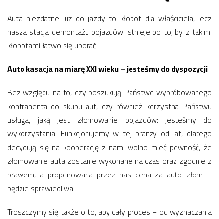
Auta niezdatne już do jazdy to kłopot dla właściciela, lecz
nasza stacja demontażu pojazdów istnieje po to, by z takimi
kłopotami łatwo się uporać!
Auto kasacja na miarę XXI wieku – jesteśmy do dyspozycji
Bez względu na to, czy poszukują Państwo wypróbowanego
kontrahenta do skupu aut, czy również korzystna Państwu
usługa, jaką jest złomowanie pojazdów: jesteśmy do
wykorzystania! Funkcjonujemy w tej branży od lat, dlatego
decydują się na kooperację z nami wolno mieć pewność, że
złomowanie auta zostanie wykonane na czas oraz zgodnie z
prawem, a proponowana przez nas cena za auto złom –
będzie sprawiedliwa.
Troszczymy się także o to, aby cały proces – od wyznaczania