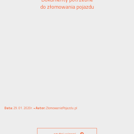
do złomowania pojazdu
Data:
29. 01. 2020r. •
Autor:
ZlomowaniePojazdu.pl