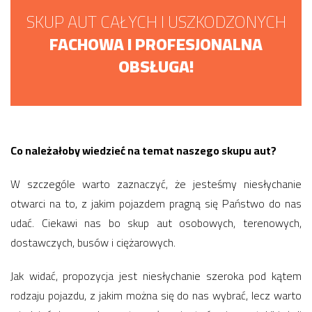
SKUP AUT CAŁYCH I USZKODZONYCH
FACHOWA I PROFESJONALNA
OBSŁUGA!
Co należałoby wiedzieć na temat naszego skupu aut?
W szczególe warto zaznaczyć, że jesteśmy niesłychanie
otwarci na to, z jakim pojazdem pragną się Państwo do nas
udać. Ciekawi nas bo skup aut osobowych, terenowych,
dostawczych, busów i ciężarowych.
Jak widać, propozycja jest niesłychanie szeroka pod kątem
rodzaju pojazdu, z jakim można się do nas wybrać, lecz warto