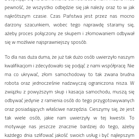
pewność, że wszystko odbędzie się jak należy oraz to w jak
najkrótszym czasie. Czas Państwa jest przez nas mocno
darzony szacunkiem, wobec tego naprawdę staramy się,
ażeby proces połączony ze skupem i złomowaniem odbywał
się w możliwie najsprawniejszy sposób.
To dla nas duża duma, że już tak dużo osób uwierzyło naszym
kwalifikacjom i zdecydowało się podjąć z nami współpracę. Nie
ma co ukrywać, złom samochodowy to tak zwana brudna
robota oraz jednocześnie nadzwyczaj ograniczona nisza. W
związku z powyższym skup i kasacja samochodu, muszą się
odbywać jedynie z ramienia osób do tego przygotowywanych
oraz posiadających właściwe narzędzia. Cieszymy się, że jest
tak wiele osób, jakie nam uwierzyły w tej kwestii. To
motywuje nas jeszcze znacznie bardziej do tego, ażeby
każdego dnia szlifować jakość swoich usług i być najlepszym