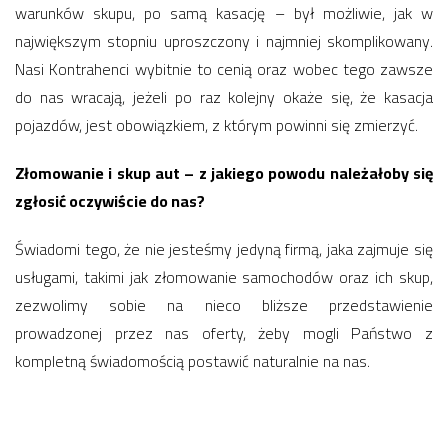
warunków skupu, po samą kasację – był możliwie, jak w
największym stopniu uproszczony i najmniej skomplikowany.
Nasi Kontrahenci wybitnie to cenią oraz wobec tego zawsze
do nas wracają, jeżeli po raz kolejny okaże się, że kasacja
pojazdów, jest obowiązkiem, z którym powinni się zmierzyć.
Złomowanie i skup aut – z jakiego powodu należałoby się
zgłosić oczywiście do nas?
Świadomi tego, że nie jesteśmy jedyną firmą, jaka zajmuje się
usługami, takimi jak złomowanie samochodów oraz ich skup,
zezwolimy sobie na nieco bliższe przedstawienie
prowadzonej przez nas oferty, żeby mogli Państwo z
kompletną świadomością postawić naturalnie na nas.