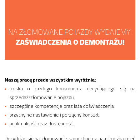
NA ZŁOMOWANE POJAZDY WYDAJEMY:
ZAŚWIADCZENIA O DEMONTAŻU!
Naszą pracę przede wszystkim wyróżnia:
troska o każdego konsumenta decydującego się na
sprzedaż/złomowanie pojazdu,
szczególne kompetencje oraz lata doświadczenia,
przychylne nastawienie i porządny kontakt,
punktualność oraz dostępność.
Decydując się na złomowanie samochodu z nami można mieć