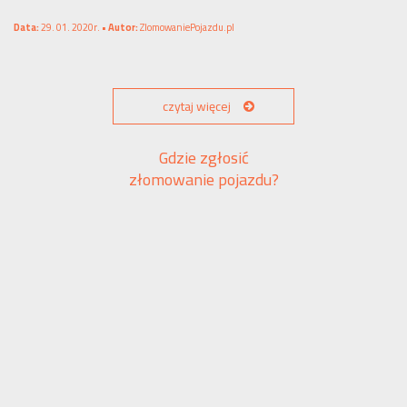
Data:
29. 01. 2020r. •
Autor:
ZlomowaniePojazdu.pl
czytaj więcej
Gdzie zgłosić
złomowanie pojazdu?