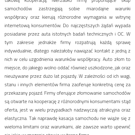
takową kooperacją. Nierzadko firmy proponujące skup
samochodów zastrzegają sobie miarodajne warunki
współpracy oraz kierują różnorodne wymagania w witrynę
internetową konsumentów. Do najczęstszych żądań wypada
posiadanie przez auta istotnych badań technicznych i OC. W
tym zakresie jednakże firmy rozpatrują każdą sprawę
indywidualnie, dlatego należałoby nawiązać kontakt z jedną z
nich w celu uzgodnienia warunków współpracy. Auto złom to
miejsce, do jakiego wolno oddać również uszkodzone, jak oraz
nieużywane przez dużo lat pojazdy. W zależności od ich wagi,
stanu i innych elementów firma zaoferuje konkretną cenę za
przekazany pojazd. Firmy oferujące złomowanie samochodów
są otwarte na kooperację z różnorodnymi konsumentami stąd
oferta, jest w wielu przypadkach nadzwyczaj atrakcyjna oraz
elastyczna. Tak naprawdę kasacja samochodu nie wiąże się z
wieloma limitami oraz warunkami, ale zawsze warto upewnić