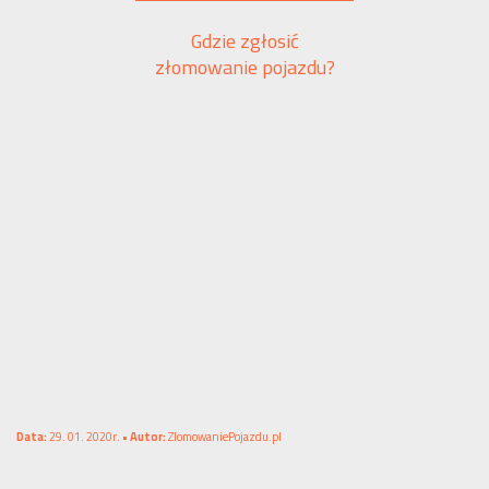
Gdzie zgłosić
złomowanie pojazdu?
Data:
29. 01. 2020r. •
Autor:
ZlomowaniePojazdu.pl