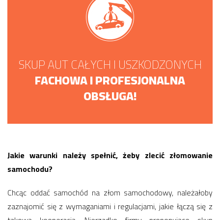
SKUP AUT CAŁYCH I USZKODZONYCH
FACHOWA I PROFESJONALNA
OBSŁUGA!
Jakie warunki należy spełnić, żeby zlecić złomowanie
samochodu?
Chcąc oddać samochód na złom samochodowy, należałoby
zaznajomić się z wymaganiami i regulacjami, jakie łączą się z