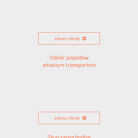
zobacz ofertę
Odbiór pojazdów
własnym transportem
zobacz ofertę
Skup samochodów