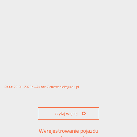
Data:
29. 01. 2020r. •
Autor:
ZlomowaniePojazdu.pl
czytaj więcej
Wyrejestrowanie pojazdu