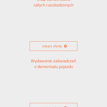
całych i uszkodzonych
zobacz ofertę
Wydawanie zaświadczeń
o demontażu pojazdu