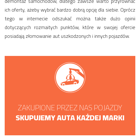
demontaż samochodów, dlatego zawsze warto przyrównać
ich oferty, ażeby wybrać bardzo dobrą opcję dla siebie. Oprócz
tego w internecie odszukać można także dużo opinii
dotyczących rozmaitych punktów, które w swojej ofercie
posiadają złomowanie aut uszkodzonych i innych pojazdów.
ZAKUPIONE PRZEZ NAS POJAZDY
SKUPUJEMY AUTA KAŻDEJ MARKI