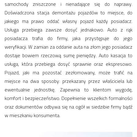
samochody zniszczone i nienadające się do naprawy.
Doświadczona stacja demontażu pojazdów to miejsce, do
jakiego ma prawo oddać własny pojazd każdy posiadacz.
Usługa przebiega zawsze dosyć jednakowo. Auto z rąk
posiadacza trafia do firmy, jaka przystępuje do jego
weryfikacji. W zamian za oddanie auta na złom jego posiadacz
dostaje bowiem rzeczową sumę pieniędzy. Auto kasacja to
usługa, która przebiega dosyć sprawnie oraz ekspresowo.
Pojazd, jaki ma pozostać zezłomowany, może trafić na
miejsce na dwa sposoby: przekazany przez właściciela lub
ewentualnie jednostkę. Zapewnia to klientom wygodę,
komfort i bezpieczeństwo. Dopełnienie wszelkich formalności
oraz dokumentów odbywa się na ogół w siedzibie firmy bądź
w mieszkaniu konsumenta.