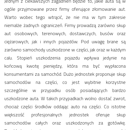
Jednym z ciekawszych zagadnień będzie to, jakie auta są w
ogóle przyjmowane przez firmy oferujące złomowanie aut.
Warto wobec tego wtrącić, że nie ma w tym zakresie
niemalże żadnych ograniczeń. Firmy prowadzą zarówno skup
aut osobowych, terenowych, dostawczych, busów oraz
ciężarowych, jak i innych pojazdów. Pod uwagę brane są
zarówno samochody uszkodzone w części, jak oraz w każdym
calu. Stopień uszkodzenia pojazdu wpływa jedynie na
końcową kwotę pieniędzy, która ma być wypłacona
konsumentami za samochód. Dużo jednostek proponuje skup
samochodów na części, co jest wybitnie korzystne
szczególnie w przypadku osób posiadających bardzo
uszkodzone auta. W takich przypadkach wolno dostać zwrot,
chociaż części środków oddając auto na części. Co istotne
większość profesjonalnych jednostek oferuje skup
samochodów całych oraz uszkodzonych za gotówkę.