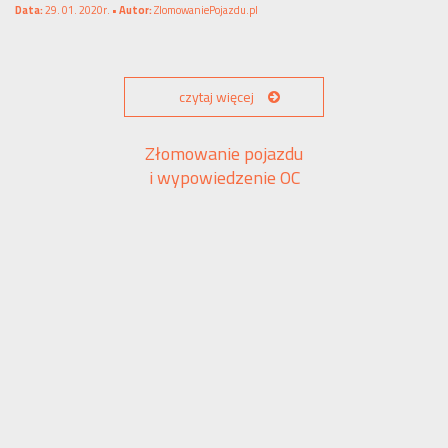
Data:
29. 01. 2020r. •
Autor:
ZlomowaniePojazdu.pl
czytaj więcej
Złomowanie pojazdu
i wypowiedzenie OC