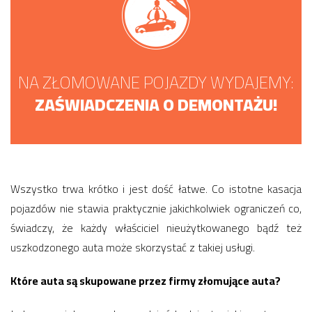
NA ZŁOMOWANE POJAZDY WYDAJEMY:
ZAŚWIADCZENIA O DEMONTAŻU!
Wszystko trwa krótko i jest dość łatwe. Co istotne kasacja
pojazdów nie stawia praktycznie jakichkolwiek ograniczeń co,
świadczy, że każdy właściciel nieużytkowanego bądź też
uszkodzonego auta może skorzystać z takiej usługi.
Które auta są skupowane przez firmy złomujące auta?