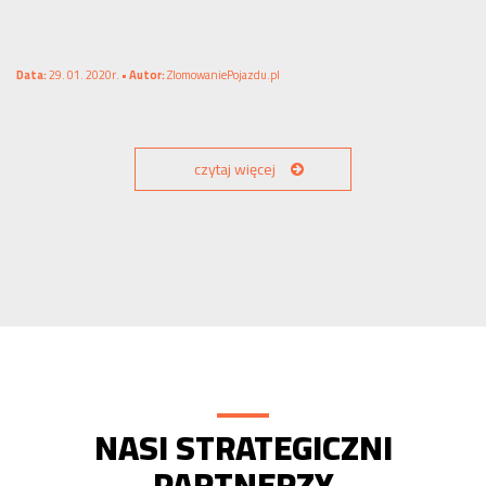
Data:
29. 01. 2020r. •
Autor:
ZlomowaniePojazdu.pl
czytaj więcej
NASI STRATEGICZNI
PARTNERZY