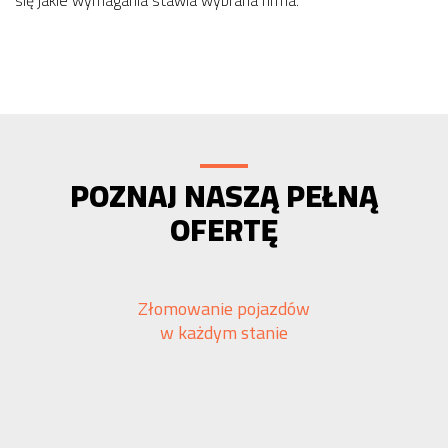
się jakie wymagania stawia wybrana firma.
POZNAJ NASZĄ PEŁNĄ
OFERTĘ
Złomowanie pojazdów
w każdym stanie