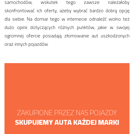
samochodów, wskutek tego zawsze należałoby
skonfrontować ich oferty, ażeby wybrać bardzo dobrą opcję
dla siebie. Na domiar tego w internecie odnaleźć wolno też
dużo opinii dotyczących różnych punktów, jakie w swojej
ogromnej ofercie posiadają złomowanie aut uszkodzonych
oraz innych pojazdów.
ZAKUPIONE PRZEZ NAS POJAZDY
SKUPUJEMY AUTA KAŻDEJ MARKI