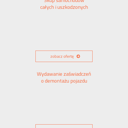
Skup samochodów
całych i uszkodzonych
zobacz ofertę
Wydawanie zaświadczeń
o demontażu pojazdu