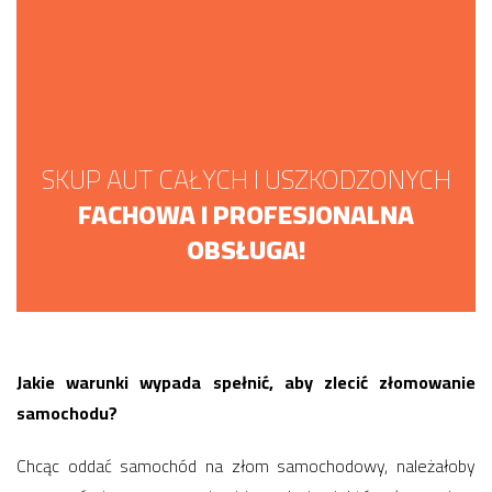
SKUP AUT CAŁYCH I USZKODZONYCH
FACHOWA I PROFESJONALNA
OBSŁUGA!
Jakie warunki wypada spełnić, aby zlecić złomowanie
samochodu?
Chcąc oddać samochód na złom samochodowy, należałoby