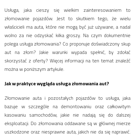
Usługa, jaka cieszy się wielkim zainteresowaniem to
złomowanie pojazdów. Jest to skutkiem tego, że wielu
właścicieli ma auta, które nie mogą być już używane, a nadal
wolno za nie odzyskać kilka groszy. Na czym dokumentnie
polega usługa złomowania? Co proponuje doświadczony skup
aut na złom? Jakie warunki wypada spełnić, by zdołać
skorzystać z oferty? Więcej informacji na ten temat znaleźć
można w poniższym artykule.
Jak w praktyce wygląda usługa złomowania aut?
Złomowanie auta i pozostałych pojazdów to usługa, jaka
bazuje w szczególe na demontowaniu oraz całkowitym
kasowaniu samochodów, jakie nie nadają się do dalszej
eksploatacji. Do złomowania oddawane są w głównej mierze
uszkodzone oraz niesprawne auta, jakich nie da się naprawić.