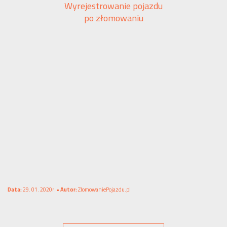
Wyrejestrowanie pojazdu
po złomowaniu
Data:
29. 01. 2020r. •
Autor:
ZlomowaniePojazdu.pl