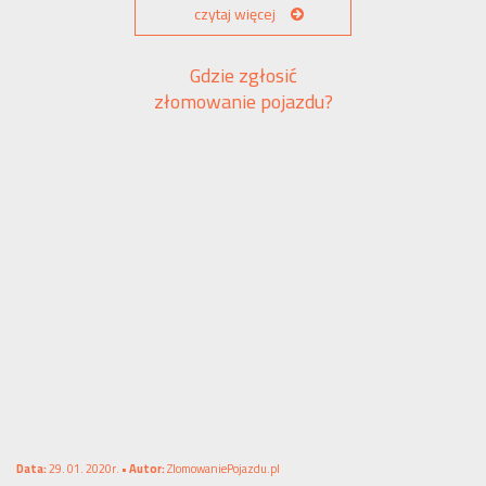
czytaj więcej
Gdzie zgłosić
złomowanie pojazdu?
Data:
29. 01. 2020r. •
Autor:
ZlomowaniePojazdu.pl