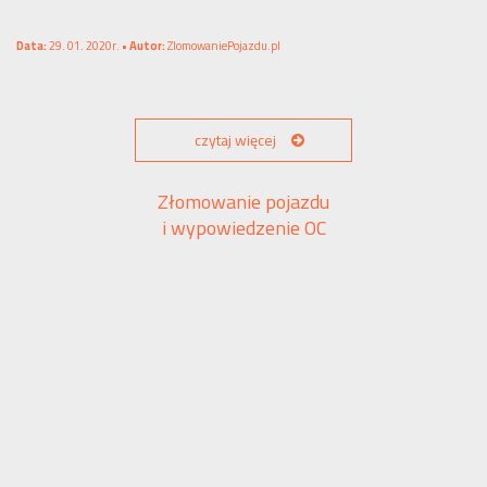
Data:
29. 01. 2020r. •
Autor:
ZlomowaniePojazdu.pl
czytaj więcej
Złomowanie pojazdu
i wypowiedzenie OC