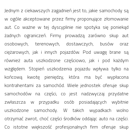
Jednym z ciekawszych zagadnień jest to, jakie samochody są
w ogóle akceptowane przez firmy proponujące złomowanie
aut. Co ważne w tej dyscyplinie nie spotyka się poniekąd
żadnych ograniczeń. Firmy prowadzą zarówno skup aut
osobowych, terenowych, dostawczych, busów oraz
ciężarowych, jak i innych pojazdów. Pod uwagę brane są
również auta uszkodzone częściowo, jak i pod każdym
względem. Stopień uszkodzenia pojazdu wpływa tylko na
końcową kwotę pieniędzy, która ma być wypłacona
kontrahentami za samochód. Wiele jednostek oferuje skup
samochodów na części, co jest nadzwyczaj przydatne
zwłaszcza w przypadku osób posiadających wybitnie
uszkodzone samochody. W takich wypadkach wolno
otrzymać zwrot, choć części środków oddając auto na części.
Co istotne większość profesjonalnych firm oferuje skup