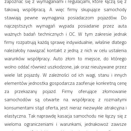
zapoznać się z wymaganiami i regulacjami, które łączą się z
takową współpracą. A więc firmy skupujące samochody
stawiają pewne wymagania posiadaczom pojazdów. Do
najczęstszych wymagań wypada posiadanie przez auta
ważnych badań technicznych i OC. W tym zakresie jednak
firmy rozpatrują każdą sprawę indywidualnie, właśnie dlatego
należałoby nawiązać kontakt z jedną z nich w celu ustalenia
warunków współpracy. Auto złom to miejsce, do którego
wolno oddać również uszkodzone, jak oraz nieużywane przez
wiele lat pojazdy. W zależności od ich wagi, stanu i innych
elementów jednostka gospodarcza zaoferuje konkretną cenę
za przekazany pojazd. Firmy oferujące złomowanie
samochodów są otwarte na współpracę z rozmaitymi
konsumentami stąd oferta, jest nieraz niezwykle atrakcyjna i
elastyczna. Tak naprawdę kasacja samochodu nie łączy się z
wieloma ograniczeniami i warunkami, jednakowoż zawsze