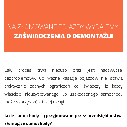
NA ZŁOMOWANE POJAZDY WYDAJEMY:
ZAŚWIADCZENIA O DEMONTAŻU!
Cały proces trwa niedużo oraz jest nadzwyczaj
bezproblemowy. Co ważne kasacja pojazdów nie stawia
praktycznie żadnych ograniczeń co, świadczy, iż każdy
właściciel nieużytkowanego lub uszkodzonego samochodu
może skorzystać z takiej usługi.
Jakie samochody są przyjmowane przez przedsiębiorstwa
złomujące samochody?