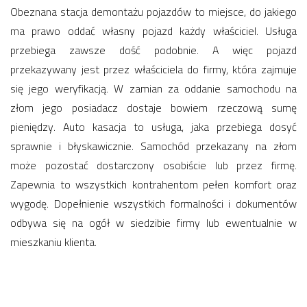
Obeznana stacja demontażu pojazdów to miejsce, do jakiego
ma prawo oddać własny pojazd każdy właściciel. Usługa
przebiega zawsze dość podobnie. A więc pojazd
przekazywany jest przez właściciela do firmy, która zajmuje
się jego weryfikacją. W zamian za oddanie samochodu na
złom jego posiadacz dostaje bowiem rzeczową sumę
pieniędzy. Auto kasacja to usługa, jaka przebiega dosyć
sprawnie i błyskawicznie. Samochód przekazany na złom
może pozostać dostarczony osobiście lub przez firmę.
Zapewnia to wszystkich kontrahentom pełen komfort oraz
wygodę. Dopełnienie wszystkich formalności i dokumentów
odbywa się na ogół w siedzibie firmy lub ewentualnie w
mieszkaniu klienta.