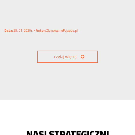
Data:
29. 01. 2020r. •
Autor:
ZlomowaniePojazdu.pl
czytaj więcej
NASI STRATEGICZNI