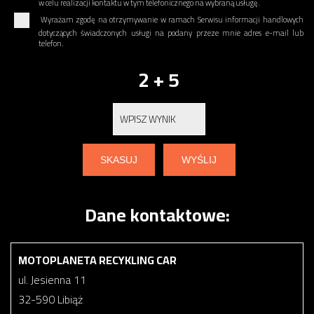
w celu realizacji kontaktu w tym telefonicznego na wybraną usługę.
Wyrażam zgodę na otrzymywanie w ramach Serwisu informacji handlowych
dotyczących świadczonych usługi na podany przeze mnie adres e-mail lub
telefon.
2 + 5
Dane kontaktowe:
MOTOPLANETA RECYKLING CAR
ul. Jesienna 11
32-590 Libiąż