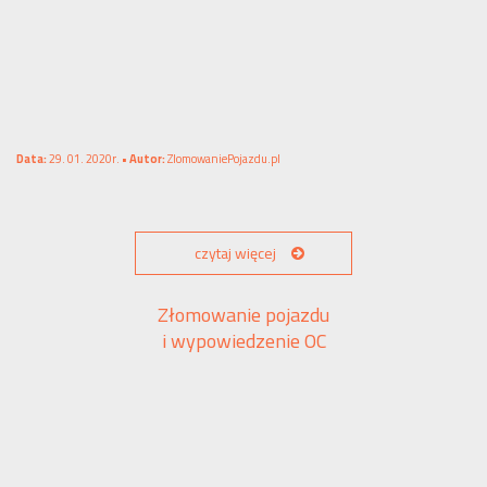
Data:
29. 01. 2020r. •
Autor:
ZlomowaniePojazdu.pl
czytaj więcej
Złomowanie pojazdu
i wypowiedzenie OC