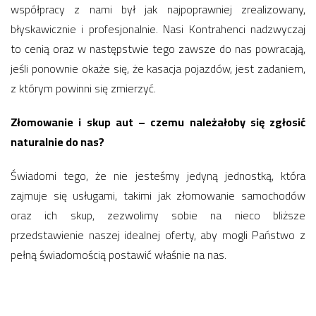
współpracy z nami był jak najpoprawniej zrealizowany,
błyskawicznie i profesjonalnie. Nasi Kontrahenci nadzwyczaj
to cenią oraz w następstwie tego zawsze do nas powracają,
jeśli ponownie okaże się, że kasacja pojazdów, jest zadaniem,
z którym powinni się zmierzyć.
Złomowanie i skup aut – czemu należałoby się zgłosić
naturalnie do nas?
Świadomi tego, że nie jesteśmy jedyną jednostką, która
zajmuje się usługami, takimi jak złomowanie samochodów
oraz ich skup, zezwolimy sobie na nieco bliższe
przedstawienie naszej idealnej oferty, aby mogli Państwo z
pełną świadomością postawić właśnie na nas.