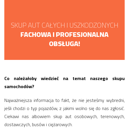
SKUP AUT CAŁYCH I USZKODZONYCH
FACHOWA I PROFESJONALNA
OBSŁUGA!
Co należałoby wiedzieć na temat naszego skupu
samochodów?
Najważniejsza informacja to fakt, że nie jesteśmy wybredni,
jeśli chodzi o typ pojazdów, z jakimi wolno się do nas zgłosić.
Ciekawi nas albowiem skup aut osobowych, terenowych,
dostawczych, busów i ciężarowych.