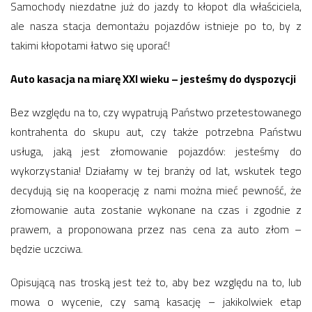
Samochody niezdatne już do jazdy to kłopot dla właściciela,
ale nasza stacja demontażu pojazdów istnieje po to, by z
takimi kłopotami łatwo się uporać!
Auto kasacja na miarę XXI wieku – jesteśmy do dyspozycji
Bez względu na to, czy wypatrują Państwo przetestowanego
kontrahenta do skupu aut, czy także potrzebna Państwu
usługa, jaką jest złomowanie pojazdów: jesteśmy do
wykorzystania! Działamy w tej branży od lat, wskutek tego
decydują się na kooperację z nami można mieć pewność, że
złomowanie auta zostanie wykonane na czas i zgodnie z
prawem, a proponowana przez nas cena za auto złom –
będzie uczciwa.
Opisującą nas troską jest też to, aby bez względu na to, lub
mowa o wycenie, czy samą kasację – jakikolwiek etap