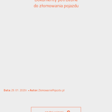
do złomowania pojazdu
Data:
29. 01. 2020r. •
Autor:
ZlomowaniePojazdu.pl