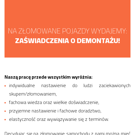
NA ZŁOMOWANE POJAZDY WYDAJEMY:
ZAŚWIADCZENIA O DEMONTAŻU!
Naszą pracę przede wszystkim wyróżnia:
indywidualne nastawienie do ludzi zaciekawionych
skupem/złomowaniem,
fachowa wiedza oraz wielkie doświadczenie,
przyjemne nastawienie i fachowe doradztwo,
elastyczność oraz wywiązywanie się z terminów.
Decydując się na złomowanie samochodu z nami można mieć