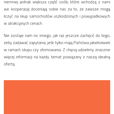
niemniej jednak większa część osób, które wchodzą z nami
we kooperację doceniają sobie nas za to, że zawsze mogą
liczyć na skup samochodów uszkodzonych i powypadkowych
w atrakcyjnych cenach.
Nie zostaje nam nic innego, jak raz jeszcze zachęcić do tego,
żeby zadawać zapytania, jeśli tylko mają Państwa jakiekolwiek
w ramach skupu czy złomowania. Z chęcią udzielimy znacznie
więcej informacji na każdy temat powiązany z naszą idealną
ofertą.