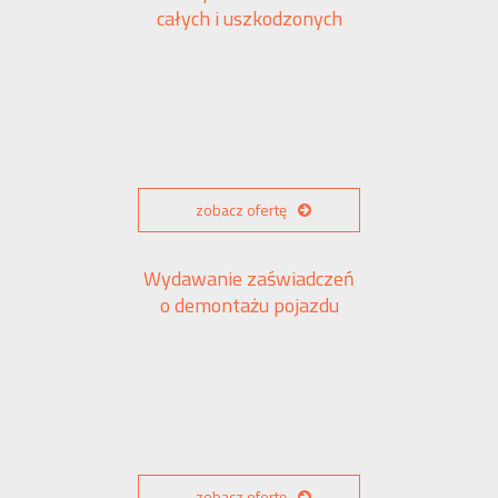
całych i uszkodzonych
zobacz ofertę
Wydawanie zaświadczeń
o demontażu pojazdu
zobacz ofertę