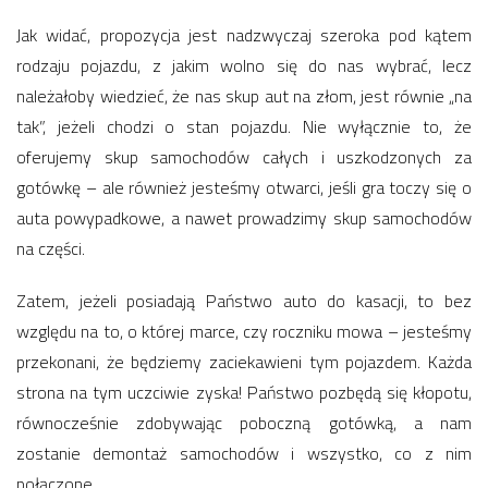
Jak widać, propozycja jest nadzwyczaj szeroka pod kątem
rodzaju pojazdu, z jakim wolno się do nas wybrać, lecz
należałoby wiedzieć, że nas skup aut na złom, jest równie „na
tak”, jeżeli chodzi o stan pojazdu. Nie wyłącznie to, że
oferujemy skup samochodów całych i uszkodzonych za
gotówkę – ale również jesteśmy otwarci, jeśli gra toczy się o
auta powypadkowe, a nawet prowadzimy skup samochodów
na części.
Zatem, jeżeli posiadają Państwo auto do kasacji, to bez
względu na to, o której marce, czy roczniku mowa – jesteśmy
przekonani, że będziemy zaciekawieni tym pojazdem. Każda
strona na tym uczciwie zyska! Państwo pozbędą się kłopotu,
równocześnie zdobywając poboczną gotówką, a nam
zostanie demontaż samochodów i wszystko, co z nim
połączone.