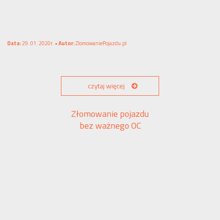
Data:
29. 01. 2020r. •
Autor:
ZlomowaniePojazdu.pl
czytaj więcej
Złomowanie pojazdu
bez ważnego OC