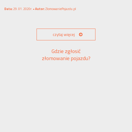
Data:
29. 01. 2020r. •
Autor:
ZlomowaniePojazdu.pl
czytaj więcej
Gdzie zgłosić
złomowanie pojazdu?