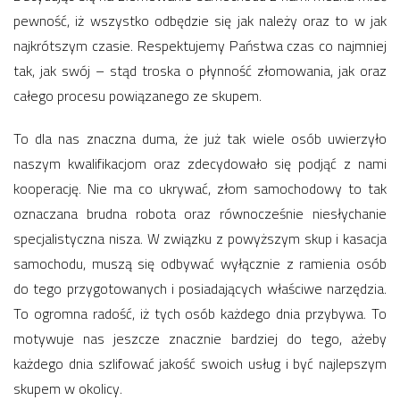
pewność, iż wszystko odbędzie się jak należy oraz to w jak
najkrótszym czasie. Respektujemy Państwa czas co najmniej
tak, jak swój – stąd troska o płynność złomowania, jak oraz
całego procesu powiązanego ze skupem.
To dla nas znaczna duma, że już tak wiele osób uwierzyło
naszym kwalifikacjom oraz zdecydowało się podjąć z nami
kooperację. Nie ma co ukrywać, złom samochodowy to tak
oznaczana brudna robota oraz równocześnie niesłychanie
specjalistyczna nisza. W związku z powyższym skup i kasacja
samochodu, muszą się odbywać wyłącznie z ramienia osób
do tego przygotowanych i posiadających właściwe narzędzia.
To ogromna radość, iż tych osób każdego dnia przybywa. To
motywuje nas jeszcze znacznie bardziej do tego, ażeby
każdego dnia szlifować jakość swoich usług i być najlepszym
skupem w okolicy.