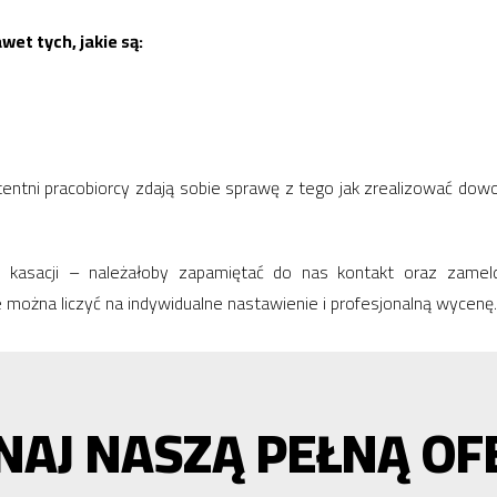
et tych, jakie są:
etentni pracobiorcy zdają sobie sprawę z tego jak zrealizować do
 do kasacji – należałoby zapamiętać do nas kontakt oraz zam
 można liczyć na indywidualne nastawienie i profesjonalną wycenę.
NAJ NASZĄ PEŁNĄ OF