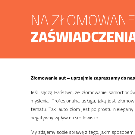
NA ZŁOMOWANE 
ZAŚWIADCZENIA
Złomowanie aut – uprzejmie zapraszamy do nas
Jeśli sądzą Państwo, że złomowanie samochodów,
myślenia. Profesjonalna usługa, jaką jest złom
tematu. Taki auto złom jest po prostu nielegaln
negatywny wpływ na środowisko.
My zdajemy sobie sprawę z tego, jakim sposobem