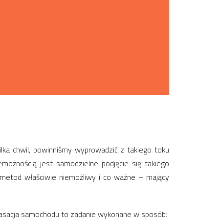
ka chwil, powinniśmy wyprowadzić z takiego toku
możnością jest samodzielne podjęcie się takiego
z metod właściwie niemożliwy i co ważne – mający
kasacja samochodu to zadanie wykonane w sposób: