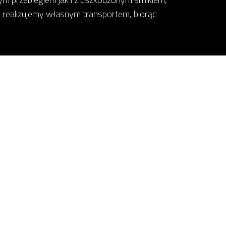
 realizujemy własnym transportem, biorąc