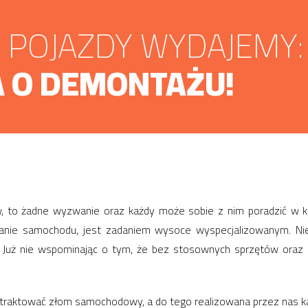
POJAZDY WYDAJEMY:
 O DEMONTAŻU!
 to żadne wyzwanie oraz każdy może sobie z nim poradzić w kil
owanie samochodu, jest zadaniem wysoce wyspecjalizowanym. Nie
y. Już nie wspominając o tym, że bez stosownych sprzętów ora
 traktować złom samochodowy, a do tego realizowana przez nas 