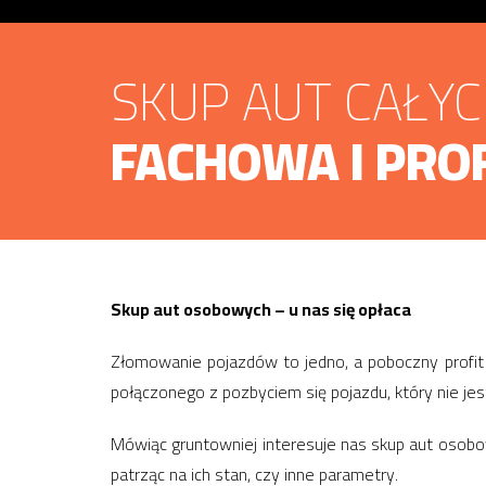
SKUP AUT CAŁY
FACHOWA I PRO
Skup aut osobowych – u nas się opłaca
Złomowanie pojazdów to jedno, a poboczny profit
połączonego z pozbyciem się pojazdu, który nie je
Mówiąc gruntowniej interesuje nas skup aut osob
patrząc na ich stan, czy inne parametry.