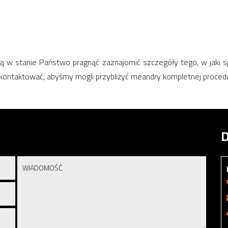
Są w stanie Państwo pragnąć zaznajomić szczegóły tego, w jaki 
skontaktować, abyśmy mogli przybliżyć meandry kompletnej procedu
D