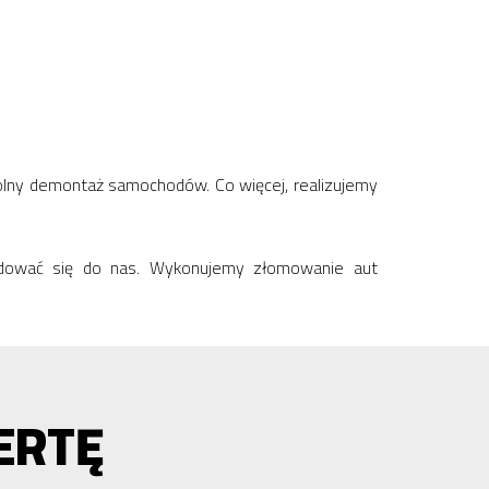
wolny demontaż samochodów. Co więcej, realizujemy
eldować się do nas. Wykonujemy złomowanie aut
ERTĘ