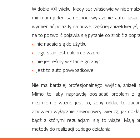
W dobie XXI wieku, kiedy tak właściwie w nieoma
minimum jeden samochód, wyrażenie auto kasacja
wymieniać pojazdy na nowe częściej aniżeli kiedyś
na to pozwolić pojawia się pytanie co zrobić z popr
nie nadaje się do użytku,
jego stan jest daleki do wzoru,
nie jesteśmy w stanie go zbyć,
jest to auto powypadkowe.
Nie ma bardziej profesjonalnego wyjścia, aniżel
Mimo to, aby naprawdę posiadać problem z g
niezmiernie ważne jest to, żeby oddać to zad
albowiem wyłącznie zawodowcy wiedzą, jak dokła
bądź z którymi regulacjami się to wiąże. Mają p
metody do realizacji takiego działania.