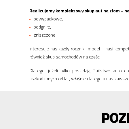
Realizujemy kompleksowy skup aut na złom – naw
powypadkowe,
podgniłe,
zniszczone.
Interesuje nas każdy rocznik i model – nasi komp
również skup samochodów na części.
Dlatego, jeżeli tylko posiadają Państwo auto
uszkodzonych od lat, właśnie dlatego u nas zawsze
POZ