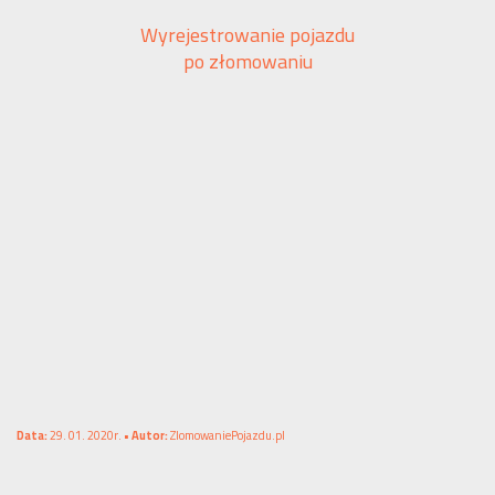
Wyrejestrowanie pojazdu
po złomowaniu
Data:
29. 01. 2020r. •
Autor:
ZlomowaniePojazdu.pl