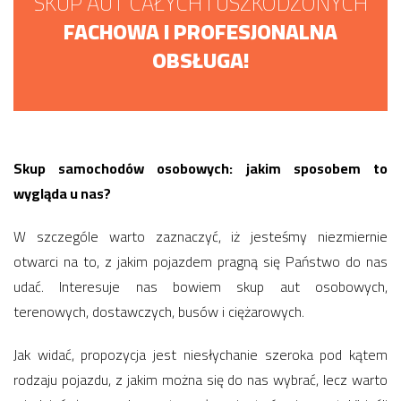
SKUP AUT CAŁYCH I USZKODZONYCH
FACHOWA I PROFESJONALNA
OBSŁUGA!
Skup samochodów osobowych: jakim sposobem to
wygląda u nas?
W szczególe warto zaznaczyć, iż jesteśmy niezmiernie
otwarci na to, z jakim pojazdem pragną się Państwo do nas
udać. Interesuje nas bowiem skup aut osobowych,
terenowych, dostawczych, busów i ciężarowych.
Jak widać, propozycja jest niesłychanie szeroka pod kątem
rodzaju pojazdu, z jakim można się do nas wybrać, lecz warto