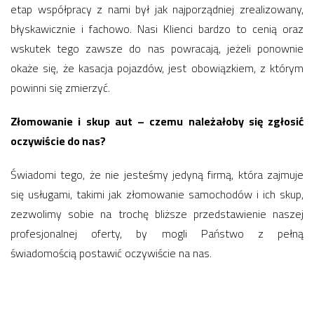
etap współpracy z nami był jak najporządniej zrealizowany,
błyskawicznie i fachowo. Nasi Klienci bardzo to cenią oraz
wskutek tego zawsze do nas powracają, jeżeli ponownie
okaże się, że kasacja pojazdów, jest obowiązkiem, z którym
powinni się zmierzyć.
Złomowanie i skup aut – czemu należałoby się zgłosić
oczywiście do nas?
Świadomi tego, że nie jesteśmy jedyną firmą, która zajmuje
się usługami, takimi jak złomowanie samochodów i ich skup,
zezwolimy sobie na trochę bliższe przedstawienie naszej
profesjonalnej oferty, by mogli Państwo z pełną
świadomością postawić oczywiście na nas.