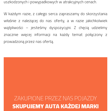
uszkodzonych i powypadkowych w atrakcyjnych cenach.
W każdym razie, z całego serca zapraszamy do skorzystania
właśnie z należącej do nas oferty, a w razie jakichkolwiek
wątpliwości – jesteśmy dyspozycyjni. Z chęcią udzielimy
znacznie więcej informacji na każdy temat połączony z
prowadzoną przez nas ofertą.
ZAKUPIONE PRZEZ NAS POJAZDY
SKUPUJEMY AUTA KAŻDEJ MARKI