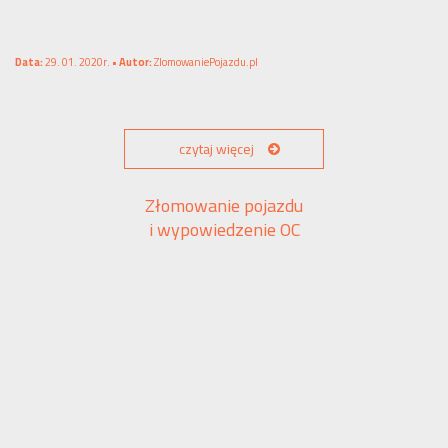
Data:
29. 01. 2020r. •
Autor:
ZlomowaniePojazdu.pl
czytaj więcej
Złomowanie pojazdu
i wypowiedzenie OC