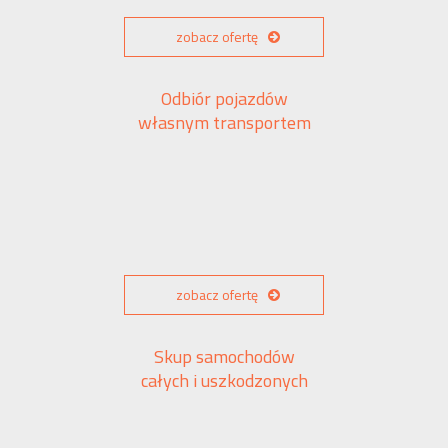
zobacz ofertę
Odbiór pojazdów
własnym transportem
zobacz ofertę
Skup samochodów
całych i uszkodzonych