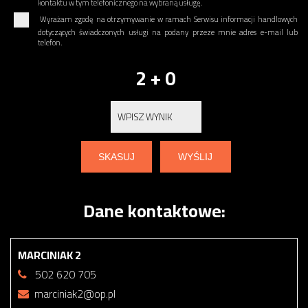
kontaktu w tym telefonicznego na wybraną usługę.
Wyrażam zgodę na otrzymywanie w ramach Serwisu informacji handlowych
dotyczących świadczonych usługi na podany przeze mnie adres e-mail lub
telefon.
2 + 0
Dane kontaktowe:
MARCINIAK 2
502 620 705
marciniak2@op.pl