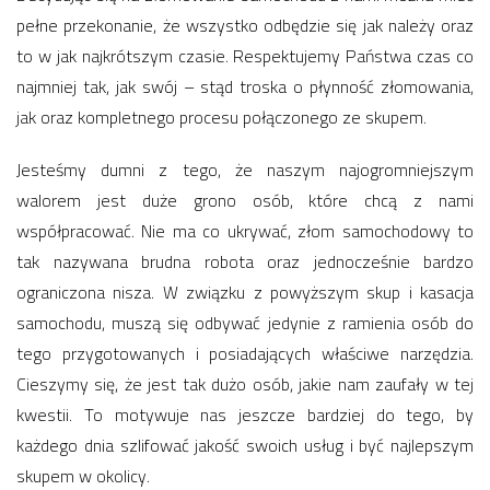
pełne przekonanie, że wszystko odbędzie się jak należy oraz
to w jak najkrótszym czasie. Respektujemy Państwa czas co
najmniej tak, jak swój – stąd troska o płynność złomowania,
jak oraz kompletnego procesu połączonego ze skupem.
Jesteśmy dumni z tego, że naszym najogromniejszym
walorem jest duże grono osób, które chcą z nami
współpracować. Nie ma co ukrywać, złom samochodowy to
tak nazywana brudna robota oraz jednocześnie bardzo
ograniczona nisza. W związku z powyższym skup i kasacja
samochodu, muszą się odbywać jedynie z ramienia osób do
tego przygotowanych i posiadających właściwe narzędzia.
Cieszymy się, że jest tak dużo osób, jakie nam zaufały w tej
kwestii. To motywuje nas jeszcze bardziej do tego, by
każdego dnia szlifować jakość swoich usług i być najlepszym
skupem w okolicy.