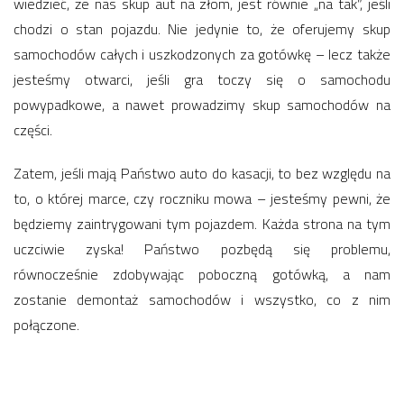
wiedzieć, że nas skup aut na złom, jest równie „na tak”, jeśli
chodzi o stan pojazdu. Nie jedynie to, że oferujemy skup
samochodów całych i uszkodzonych za gotówkę – lecz także
jesteśmy otwarci, jeśli gra toczy się o samochodu
powypadkowe, a nawet prowadzimy skup samochodów na
części.
Zatem, jeśli mają Państwo auto do kasacji, to bez względu na
to, o której marce, czy roczniku mowa – jesteśmy pewni, że
będziemy zaintrygowani tym pojazdem. Każda strona na tym
uczciwie zyska! Państwo pozbędą się problemu,
równocześnie zdobywając poboczną gotówką, a nam
zostanie demontaż samochodów i wszystko, co z nim
połączone.