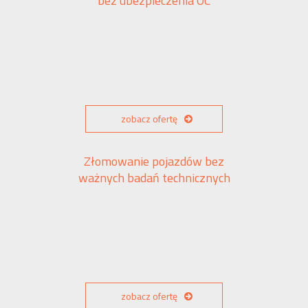
bez ubezpieczenia OC
zobacz ofertę
Złomowanie pojazdów bez
ważnych badań technicznych
zobacz ofertę