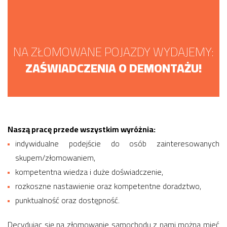
NA ZŁOMOWANE POJAZDY WYDAJEMY:
ZAŚWIADCZENIA O DEMONTAŻU!
Naszą pracę przede wszystkim wyróżnia:
indywidualne podejście do osób zainteresowanych
skupem/złomowaniem,
kompetentna wiedza i duże doświadczenie,
rozkoszne nastawienie oraz kompetentne doradztwo,
punktualność oraz dostępność.
Decydując się na złomowanie samochodu z nami można mieć