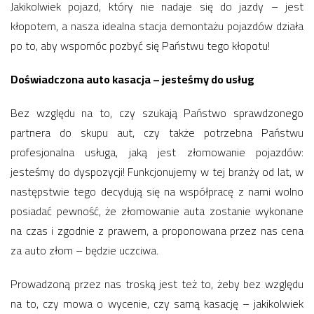
Jakikolwiek pojazd, który nie nadaje się do jazdy – jest
kłopotem, a nasza idealna stacja demontażu pojazdów działa
po to, aby wspomóc pozbyć się Państwu tego kłopotu!
Doświadczona auto kasacja – jesteśmy do usług
Bez względu na to, czy szukają Państwo sprawdzonego
partnera do skupu aut, czy także potrzebna Państwu
profesjonalna usługa, jaką jest złomowanie pojazdów:
jesteśmy do dyspozycji! Funkcjonujemy w tej branży od lat, w
następstwie tego decydują się na współpracę z nami wolno
posiadać pewność, że złomowanie auta zostanie wykonane
na czas i zgodnie z prawem, a proponowana przez nas cena
za auto złom – będzie uczciwa.
Prowadzoną przez nas troską jest też to, żeby bez względu
na to, czy mowa o wycenie, czy samą kasację – jakikolwiek