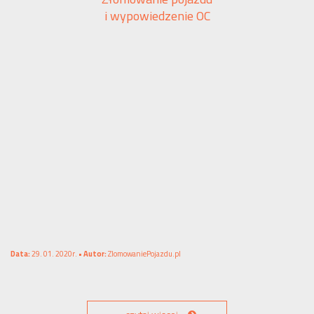
i wypowiedzenie OC
Data:
29. 01. 2020r. •
Autor:
ZlomowaniePojazdu.pl