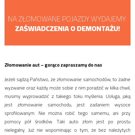
NA ZŁOMOWANE POJAZDY WYDAJEMY:
ZAŚWIADCZENIA O DEMONTAŻU!
Złomowanie aut – gorąco zapraszamy do nas
Jeżeli sądzą Państwo, że złomowanie samochodów, to żadne
wyzwanie oraz każdy może sobie z nim poradzić w kilka chwil,
musimy wyprowadzić z takiego toku myślenia. Usługa, jaką
jest złomowanie samochodu, jest zadaniem wysoce
sprofilowanym. Nie można robić tego samemu, ani przy
pomocy pół środków. Taki auto złom jest po prostu
nielegalny. Już nie wspominając o tym, że bez należytych