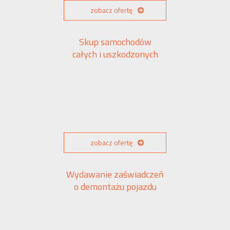
zobacz ofertę
Skup samochodów
całych i uszkodzonych
zobacz ofertę
Wydawanie zaświadczeń
o demontażu pojazdu