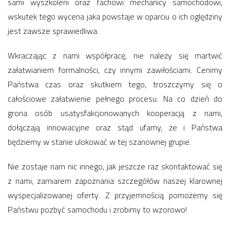
sami wyszkoleni oraz fachowi mechanicy samochodowi,
wskutek tego wycena jaka powstaje w oparciu o ich oględziny
jest zawsze sprawiedliwa.
Wkraczając z nami współpracę, nie należy się martwić
załatwianiem formalności, czy innymi zawiłościami. Cenimy
Państwa czas oraz skutkiem tego, troszczymy się o
całościowe załatwienie pełnego procesu. Na co dzień do
grona osób usatysfakcjonowanych kooperacją z nami,
dołączają innowacyjne oraz stąd ufamy, że i Państwa
będziemy w stanie ulokować w tej szanownej grupie.
Nie zostaje nam nic innego, jak jeszcze raz skontaktować się
z nami, zamiarem zapoznania szczegółów naszej klarownej
wyspecjalizowanej oferty. Z przyjemnością pomożemy się
Państwu pozbyć samochodu i zrobimy to wzorowo!