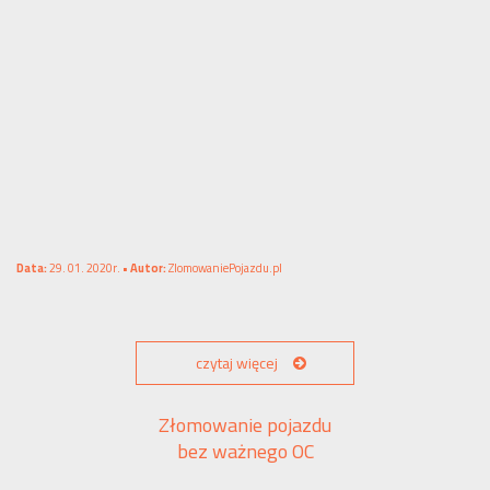
Data:
29. 01. 2020r. •
Autor:
ZlomowaniePojazdu.pl
czytaj więcej
Złomowanie pojazdu
bez ważnego OC