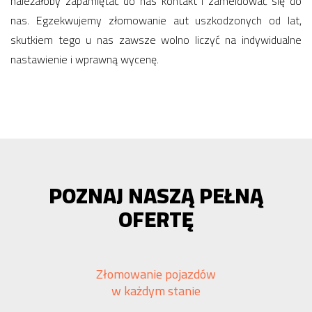
należałoby zapamiętać do nas kontakt i zameldować się do
nas. Egzekwujemy złomowanie aut uszkodzonych od lat,
skutkiem tego u nas zawsze wolno liczyć na indywidualne
nastawienie i wprawną wycenę.
POZNAJ NASZĄ PEŁNĄ
OFERTĘ
Złomowanie pojazdów
w każdym stanie