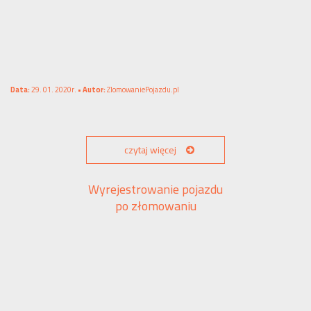
Data:
29. 01. 2020r. •
Autor:
ZlomowaniePojazdu.pl
czytaj więcej
Wyrejestrowanie pojazdu
po złomowaniu