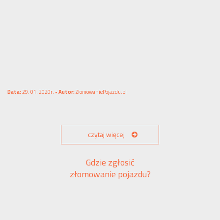
Data:
29. 01. 2020r. •
Autor:
ZlomowaniePojazdu.pl
czytaj więcej
Gdzie zgłosić
złomowanie pojazdu?