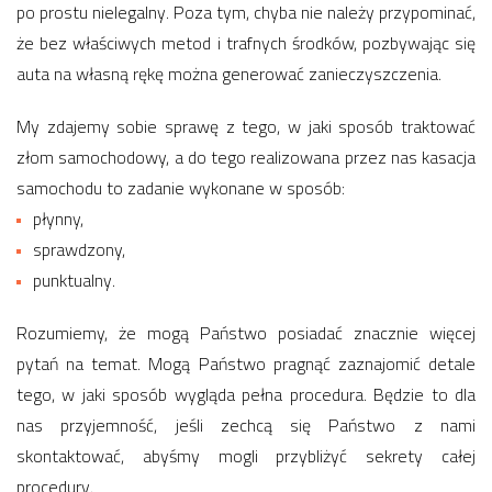
po prostu nielegalny. Poza tym, chyba nie należy przypominać,
że bez właściwych metod i trafnych środków, pozbywając się
auta na własną rękę można generować zanieczyszczenia.
My zdajemy sobie sprawę z tego, w jaki sposób traktować
złom samochodowy, a do tego realizowana przez nas kasacja
samochodu to zadanie wykonane w sposób:
płynny,
sprawdzony,
punktualny.
Rozumiemy, że mogą Państwo posiadać znacznie więcej
pytań na temat. Mogą Państwo pragnąć zaznajomić detale
tego, w jaki sposób wygląda pełna procedura. Będzie to dla
nas przyjemność, jeśli zechcą się Państwo z nami
skontaktować, abyśmy mogli przybliżyć sekrety całej
procedury.