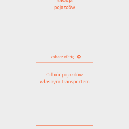
Kasacja
pojazdów
zobacz ofertę
Odbiór pojazdów
własnym transportem