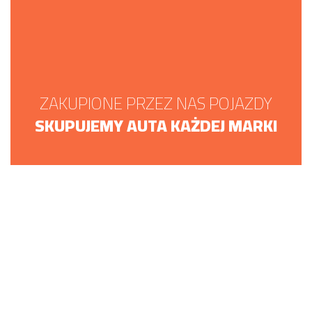
ZAKUPIONE PRZEZ NAS POJAZDY
SKUPUJEMY AUTA KAŻDEJ MARKI