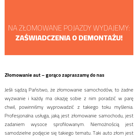
NA ZŁOMOWANE POJAZDY WYDAJEMY:
ZAŚWIADCZENIA O DEMONTAŻU!
Złomowanie aut – gorąco zapraszamy do nas
Jeśli sądzą Państwo, że złomowanie samochodów, to żadne
wyzwanie i każdy ma okazję sobie z nim poradzić w parę
chwil, powinniśmy wyprowadzić z takiego toku myślenia.
Profesjonalna usługa, jaką jest złomowanie samochodu, jest
zadaniem wysoce sprofilowanym. Niemożnością jest
samodzielne podjęcie się takiego tematu. Taki auto złom jest