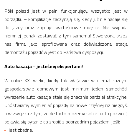
Póki pojazd jest w pełni funkcjonujący, wszystko jest w
porządku – komplikacje zaczynają się, kiedy już nie nadaje się
do jazdy oraz zajmuje wartościowe miejsce. Nie wypada
niemniej jednak zostawać z tym samemu! Stworzona przez
nas firma jako sprofilowana oraz doświadczona stacja
demontażu pojazdów jest do Państwa dyspozycji.
Auto kasacja – jesteśmy ekspertami!
W dobie XXI wieku, kiedy tak właściwie w niemal każdym
gospodarstwie domowym jest minimum jeden samochód,
wyrażenie auto kasacja staje się znacznie bardziej atrakcyjne.
Ubóstwiamy wymieniać pojazdy na nowe częściej niż niegdyś,
a w związku z tym, że de facto możemy sobie na to pozwolić
pojawia się pytanie co zrobić z poprzednim pojazdem, jeśli:
jest zbędne,