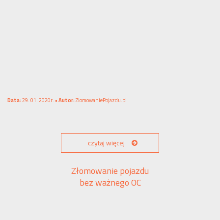
Data:
29. 01. 2020r. •
Autor:
ZlomowaniePojazdu.pl
czytaj więcej
Złomowanie pojazdu
bez ważnego OC