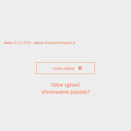
Data:
29. 01. 2020r. •
Autor:
ZlomowaniePojazdu.pl
czytaj więcej
Gdzie zgłosić
złomowanie pojazdu?