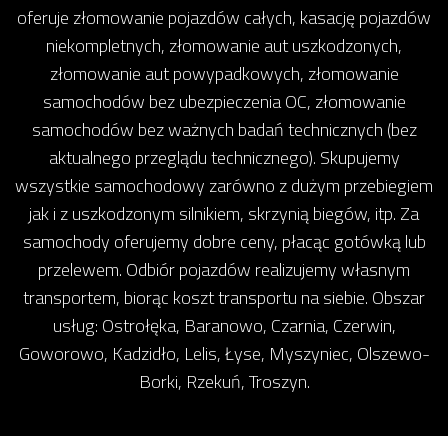
oferuje złomowanie pojazdów całych, kasację pojazdów
niekompletnych, złomowanie aut uszkodzonych,
złomowanie aut powypadkowych, złomowanie
samochodów bez ubezpieczenia OC, złomowanie
samochodów bez ważnych badań technicznych (bez
aktualnego przeglądu technicznego). Skupujemy
wszystkie samochodowy zarówno z dużym przebiegiem
jak i z uszkodzonym silnikiem, skrzynią biegów, itp. Za
samochody oferujemy dobre ceny, płacąc gotówką lub
przelewem. Odbiór pojazdów realizujemy własnym
transportem, biorąc koszt transportu na siebie. Obszar
usług: Ostrołęka, Baranowo, Czarnia, Czerwin,
Goworowo, Kadzidło, Lelis, Łyse, Myszyniec, Olszewo-
Borki, Rzekuń, Troszyn.