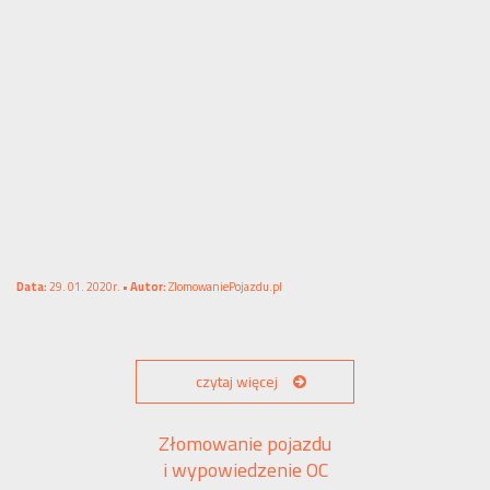
Data:
29. 01. 2020r. •
Autor:
ZlomowaniePojazdu.pl
czytaj więcej
Złomowanie pojazdu
i wypowiedzenie OC