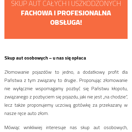
SKUP AUT CAŁYCH I USZKODZONYCH
FACHOWA I PROFESJONALNA
OBSŁUGA!
Skup aut osobowych – u nas się opłaca
Złomowanie pojazdów to jedno, a dodatkowy profit dla
Państwa z tym związany to drugie.. Proponując złomowanie
nie wyłącznie wspomagamy pozbyć się Państwu kłopotu,
związanego z pozbyciem się pojazdu, jaki nie jest „na chodzie”,
lecz także proponujemy uczciwą gotówkę za przekazany w
nasze ręce auto złom.
Mówiąc wnikliwiej interesuje nas skup aut osobowych,