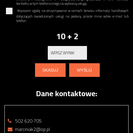
kontaktu w tym telefonicznego na wybraną usługę.
Wyrażam zgodę na otrzymywanie w ramach Serwisu informacji handlowych
dotyczących świadczonych usługi na podany przeze mnie adres e-mail lub
telefon.
10 + 2
Dane kontaktowe:
502 620 705
marciniak2@op.pl