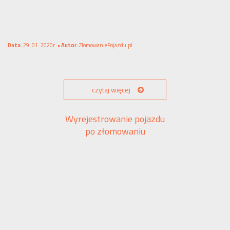
Data:
29. 01. 2020r. •
Autor:
ZlomowaniePojazdu.pl
czytaj więcej
Wyrejestrowanie pojazdu
po złomowaniu