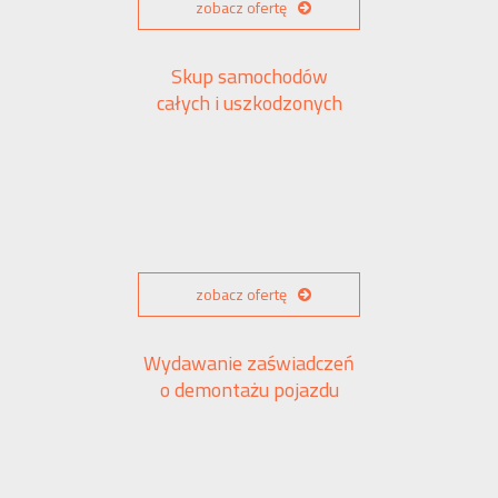
zobacz ofertę
Skup samochodów
całych i uszkodzonych
zobacz ofertę
Wydawanie zaświadczeń
o demontażu pojazdu