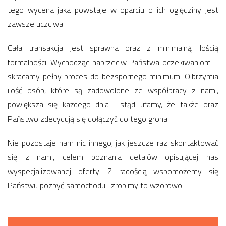
tego wycena jaka powstaje w oparciu o ich oględziny jest
zawsze uczciwa.
Cała transakcja jest sprawna oraz z minimalną ilością
formalności. Wychodząc naprzeciw Państwa oczekiwaniom –
skracamy pełny proces do bezspornego minimum. Olbrzymia
ilość osób, które są zadowolone ze współpracy z nami,
powiększa się każdego dnia i stąd ufamy, że także oraz
Państwo zdecydują się dołączyć do tego grona.
Nie pozostaje nam nic innego, jak jeszcze raz skontaktować
się z nami, celem poznania detalów opisującej nas
wyspecjalizowanej oferty. Z radością wspomożemy się
Państwu pozbyć samochodu i zrobimy to wzorowo!