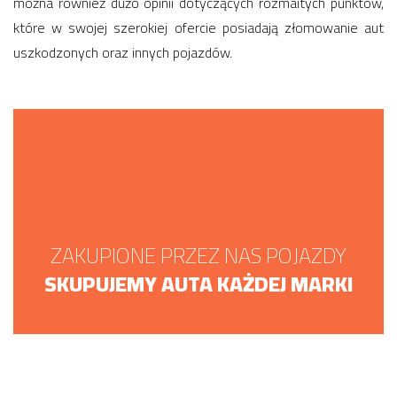
można również dużo opinii dotyczących rozmaitych punktów,
które w swojej szerokiej ofercie posiadają złomowanie aut
uszkodzonych oraz innych pojazdów.
ZAKUPIONE PRZEZ NAS POJAZDY
SKUPUJEMY AUTA KAŻDEJ MARKI