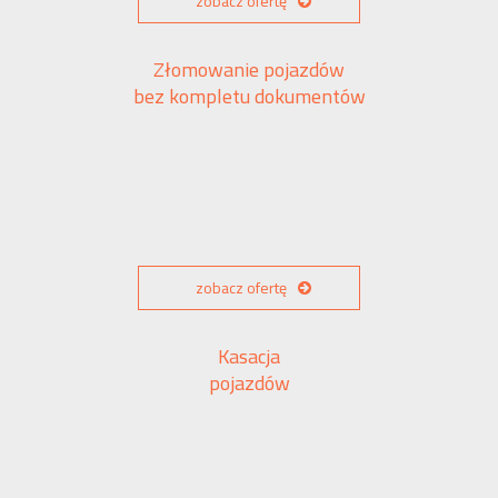
zobacz ofertę
Złomowanie pojazdów
bez kompletu dokumentów
zobacz ofertę
Kasacja
pojazdów