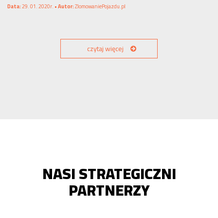
Data:
29. 01. 2020r. •
Autor:
ZlomowaniePojazdu.pl
czytaj więcej
NASI STRATEGICZNI
PARTNERZY