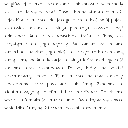
w głównej mierze uszkodzone i niesprawne samochody,
jakich nie da się naprawić. Doświadczona stacja demontażu
pojazdów to miejsce, do jakiego może oddać swój pojazd
jakikolwiek posiadacz. Usługa przebiega zawsze dosyć
jednakowo. Auto z rąk właściciela trafia do firmy, jaka
przystępuje do jego wyceny. W zamian za oddanie
samochodu na złom jego właściciel otrzymuje bo rzeczową
sumę pieniędzy. Auto kasacja to usługa, która przebiega dość
sprawnie oraz ekspresowo. Pojazd, który ma zostać
zezłomowany, może trafić na miejsce na dwa sposoby:
dostarczony przez posiadacza lub firmę. Zapewnia to
klientom wygodę, komfort i bezpieczeństwo. Dopełnienie
wszelkich formalności oraz dokumentów odbywa się zwykle
w siedzibie firmy bądź też w mieszkaniu konsumenta.