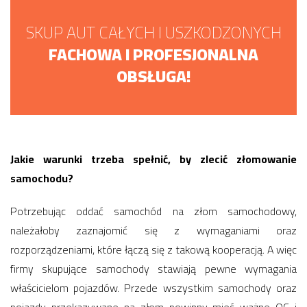
SKUP AUT CAŁYCH I USZKODZONYCH
FACHOWA I PROFESJONALNA
OBSŁUGA!
Jakie warunki trzeba spełnić, by zlecić złomowanie
samochodu?
Potrzebując oddać samochód na złom samochodowy,
należałoby zaznajomić się z wymaganiami oraz
rozporządzeniami, które łączą się z takową kooperacją. A więc
firmy skupujące samochody stawiają pewne wymagania
właścicielom pojazdów. Przede wszystkim samochody oraz