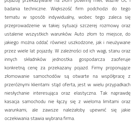
pojazdy przekazywane na złom powinny mieć ważne OC i
badania techniczne. Większość firm podchodzi do tego
tematu w sposób indywidualny, wobec tego zaleca się
przeprowadzenie w takiej sytuacji szczerej rozmowy oraz
ustalenie wszystkich warunków. Auto złom to miejsce, do
jakiego można oddać również uszkodzone, jak i nieużywane
przez wiele lat pojazdy. W zależności od ich wagi, stanu oraz
innych składników jednostka gospodarcza zaoferuje
konkretną cenę za przekazany pojazd. Firmy proponujące
złomowanie samochodów są otwarte na współpracę z
przeróżnymi klientami stąd oferta, jest w wielu przypadkach
niesłychanie interesująca oraz elastyczna. Tak naprawdę
kasacja samochodu nie łączy się z wieloma limitami oraz
warunkami, ale zawsze należałoby upewnić się jakie
oczekiwania stawia wybrana firma.