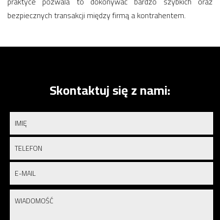
praktyce pozwala to dokonywać bardzo szybkich oraz
bezpiecznych transakcji między firmą a kontrahentem.
Skontaktuj się z nami: