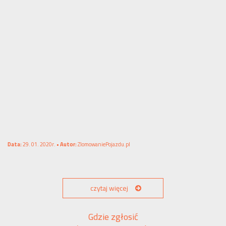
Data:
29. 01. 2020r. •
Autor:
ZlomowaniePojazdu.pl
czytaj więcej
Gdzie zgłosić