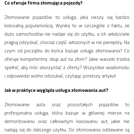
Co oferuje firma złomująca pojazdy?
Złomowanie pojazdów to usługa, jaka cieszy się bardzo
kolosalną popularnością. Wynika to w szczególe z faktu, że
dużo samochodów nie nadaje się do użytku, a ich właściciele
pragną odzyskać, chociaż część włożonych w nie pieniędzy. Na
czym od początku do końca bazuje usługa złomowania? Co
oferuje kompetentny skup aut na złom? Jakie warunki trzeba
spełnić, aby móc skorzystać z oferty? Wszystkie wiadomości
i odpowiedzi wolno odszukać, czytając poniższy artykuł.
Jak w praktyce wygląda usługa złomowania aut?
Złomowanie auta oraz pozostałych pojazdów to
profesjonalna usługa, która bazuje w głównej mierze na
demontowaniu oraz całkowitym kasowaniu aut, jakie nie
nadają się do dalszego użytku. Do złomowania oddawane są