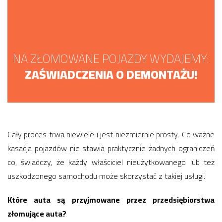
NA ZŁOMOWANE POJAZDY WYDAJEMY:
ZAŚWIADCZENIA O DEMONTAŻU!
Cały proces trwa niewiele i jest niezmiernie prosty. Co ważne
kasacja pojazdów nie stawia praktycznie żadnych ograniczeń
co, świadczy, że każdy właściciel nieużytkowanego lub też
uszkodzonego samochodu może skorzystać z takiej usługi.
Które auta są przyjmowane przez przedsiębiorstwa
złomujące auta?