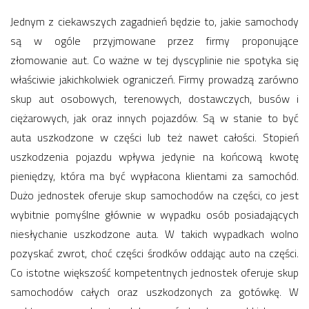
Jednym z ciekawszych zagadnień będzie to, jakie samochody
są w ogóle przyjmowane przez firmy proponujące
złomowanie aut. Co ważne w tej dyscyplinie nie spotyka się
właściwie jakichkolwiek ograniczeń. Firmy prowadzą zarówno
skup aut osobowych, terenowych, dostawczych, busów i
ciężarowych, jak oraz innych pojazdów. Są w stanie to być
auta uszkodzone w części lub też nawet całości. Stopień
uszkodzenia pojazdu wpływa jedynie na końcową kwotę
pieniędzy, która ma być wypłacona klientami za samochód.
Dużo jednostek oferuje skup samochodów na części, co jest
wybitnie pomyślne głównie w wypadku osób posiadających
niesłychanie uszkodzone auta. W takich wypadkach wolno
pozyskać zwrot, choć części środków oddając auto na części.
Co istotne większość kompetentnych jednostek oferuje skup
samochodów całych oraz uszkodzonych za gotówkę. W