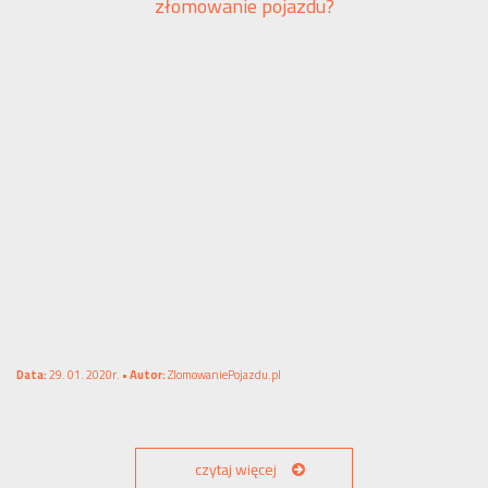
złomowanie pojazdu?
Data:
29. 01. 2020r. •
Autor:
ZlomowaniePojazdu.pl
czytaj więcej