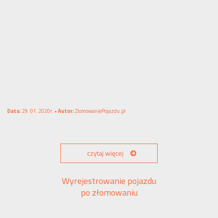
Data:
29. 01. 2020r. •
Autor:
ZlomowaniePojazdu.pl
czytaj więcej
Wyrejestrowanie pojazdu
po złomowaniu