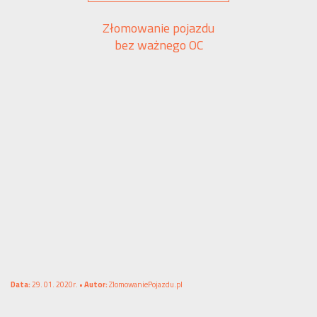
Złomowanie pojazdu
bez ważnego OC
Data:
29. 01. 2020r. •
Autor:
ZlomowaniePojazdu.pl