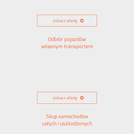
zobacz ofertę
Odbiór pojazdów
własnym transportem
zobacz ofertę
Skup samochodów
całych i uszkodzonych