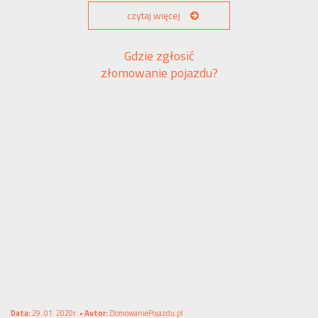
czytaj więcej
Gdzie zgłosić
złomowanie pojazdu?
Data:
29. 01. 2020r. •
Autor:
ZlomowaniePojazdu.pl