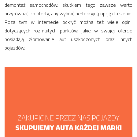
demontaż samochodów, skutkiem tego zawsze warto
przyrównać ich oferty, aby wybrać perfekcyjną opcję dla siebie.
Poza tym w internecie odkryć można też wiele opinii
dotyczących rozmaitych punktów, jakie w swojej ofercie
posiadają złomowanie aut uszkodzonych oraz innych
pojazdów.
ZAKUPIONE PRZEZ NAS POJAZDY
SKUPUJEMY AUTA KAŻDEJ MARKI