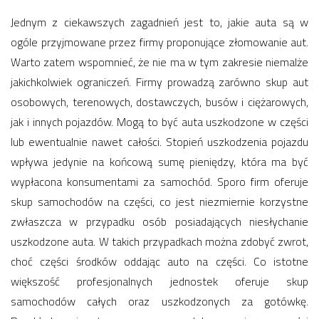
Jednym z ciekawszych zagadnień jest to, jakie auta są w
ogóle przyjmowane przez firmy proponujące złomowanie aut.
Warto zatem wspomnieć, że nie ma w tym zakresie niemalże
jakichkolwiek ograniczeń. Firmy prowadzą zarówno skup aut
osobowych, terenowych, dostawczych, busów i ciężarowych,
jak i innych pojazdów. Mogą to być auta uszkodzone w części
lub ewentualnie nawet całości. Stopień uszkodzenia pojazdu
wpływa jedynie na końcową sumę pieniędzy, która ma być
wypłacona konsumentami za samochód. Sporo firm oferuje
skup samochodów na części, co jest niezmiernie korzystne
zwłaszcza w przypadku osób posiadających niesłychanie
uszkodzone auta. W takich przypadkach można zdobyć zwrot,
choć części środków oddając auto na części. Co istotne
większość profesjonalnych jednostek oferuje skup
samochodów całych oraz uszkodzonych za gotówkę.