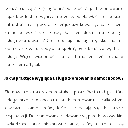
Usługą cieszącą się ogromną wziętością jest złomowanie
pojazdów. Jest to wynikiem tego, że wielu właścicieli posiada
auta, które nie są w stanie być już użytkowane, a dalej można
za nie odzyskać kilka groszy. Na czym dokumentnie polega
usługa złomowania? Co proponuje nienaganny skup aut na
złom? Jakie warunki wypada spełnić, by zdołać skorzystać z
usługi? Więcej wiadomości na ten temat znaleźć można w
poniższym artykule.
Jak w praktyce wygląda usługa złomowania samochodów?
Złomowanie auta oraz pozostałych pojazdów to usługa, która
polega przede wszystkim na demontowaniu i całkowitym
kasowaniu samochodów, które nie nadają się do dalszej
eksploatacji. Do złomowania oddawane są przede wszystkim
uszkodzone oraz niesprawne auta, których nie da się