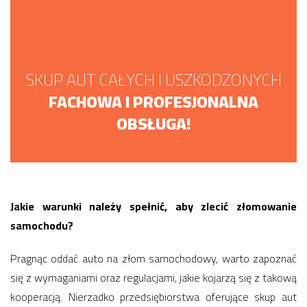
SKUP AUT CAŁYCH I USZKODZONYCH
FACHOWA I PROFESJONALNA
OBSŁUGA!
Jakie warunki należy spełnić, aby zlecić złomowanie
samochodu?
Pragnąc oddać auto na złom samochodowy, warto zapoznać
się z wymaganiami oraz regulacjami, jakie kojarzą się z takową
kooperacją. Nierzadko przedsiębiorstwa oferujące skup aut