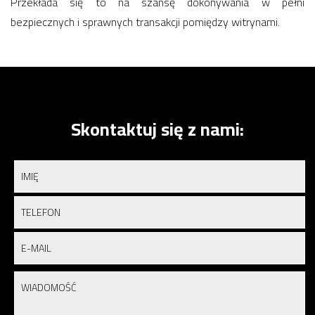
Przekłada się to na szansę dokonywania w pełni
bezpiecznych i sprawnych transakcji pomiędzy witrynami.
Skontaktuj się z nami: