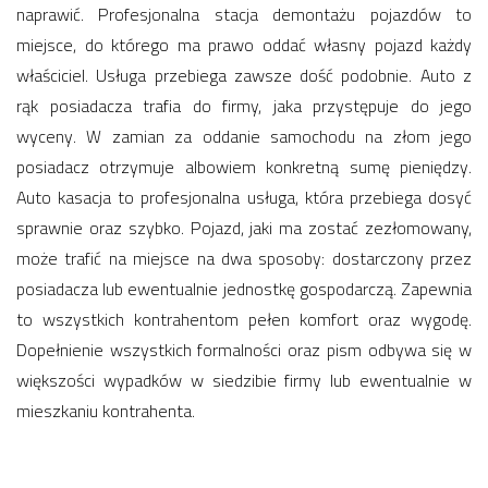
naprawić. Profesjonalna stacja demontażu pojazdów to
miejsce, do którego ma prawo oddać własny pojazd każdy
właściciel. Usługa przebiega zawsze dość podobnie. Auto z
rąk posiadacza trafia do firmy, jaka przystępuje do jego
wyceny. W zamian za oddanie samochodu na złom jego
posiadacz otrzymuje albowiem konkretną sumę pieniędzy.
Auto kasacja to profesjonalna usługa, która przebiega dosyć
sprawnie oraz szybko. Pojazd, jaki ma zostać zezłomowany,
może trafić na miejsce na dwa sposoby: dostarczony przez
posiadacza lub ewentualnie jednostkę gospodarczą. Zapewnia
to wszystkich kontrahentom pełen komfort oraz wygodę.
Dopełnienie wszystkich formalności oraz pism odbywa się w
większości wypadków w siedzibie firmy lub ewentualnie w
mieszkaniu kontrahenta.