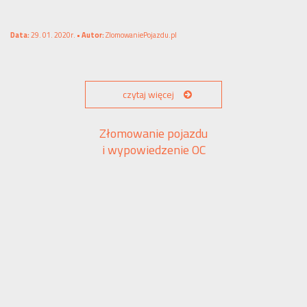
Data:
29. 01. 2020r. •
Autor:
ZlomowaniePojazdu.pl
czytaj więcej
Złomowanie pojazdu
i wypowiedzenie OC