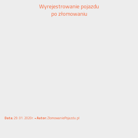
Wyrejestrowanie pojazdu
po złomowaniu
Data:
29. 01. 2020r. •
Autor:
ZlomowaniePojazdu.pl