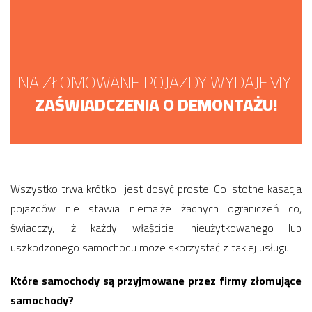
NA ZŁOMOWANE POJAZDY WYDAJEMY:
ZAŚWIADCZENIA O DEMONTAŻU!
Wszystko trwa krótko i jest dosyć proste. Co istotne kasacja
pojazdów nie stawia niemalże żadnych ograniczeń co,
świadczy, iż każdy właściciel nieużytkowanego lub
uszkodzonego samochodu może skorzystać z takiej usługi.
Które samochody są przyjmowane przez firmy złomujące
samochody?