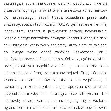
zastrzegają sobie miarodajne warunki współpracy i kierują
przeróżne wymagania w stronę internetową konsumentów.
Do najczęstszych żądań trzeba posiadanie przez auta
znaczących badań technicznych i OC. W tym zakresie niemniej
jednak firmy rozpatrują jakąkolwiek sprawę indywidualnie,
właśnie dlatego należałoby nawiązać kontakt z jedną z nich w
celu ustalenia warunków współpracy. Auto złom to miejsce,
do jakiego wolno oddać zarówno uszkodzone, jak i
nieużywane przez dużo lat pojazdy. Od wagi, ogólnego stanu
oraz pozostałych aspektów zależna jest ostateczna cena
uiszczona przez firmę za skupiony pojazd. Firmy oferujące
złomowanie samochodów są otwarte na współpracę z
różnorodnymi konsumentami stąd propozycja, jest w wielu
przypadkach niesłychanie atrakcyjna oraz elastyczna. Tak
naprawdę kasacja samochodu nie kojarzy się z wieloma
ograniczeniami i warunkami, ale zawsze należałoby upewnić