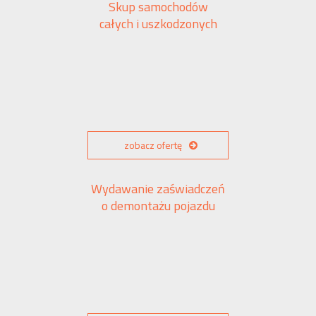
Skup samochodów
całych i uszkodzonych
zobacz ofertę
Wydawanie zaświadczeń
o demontażu pojazdu