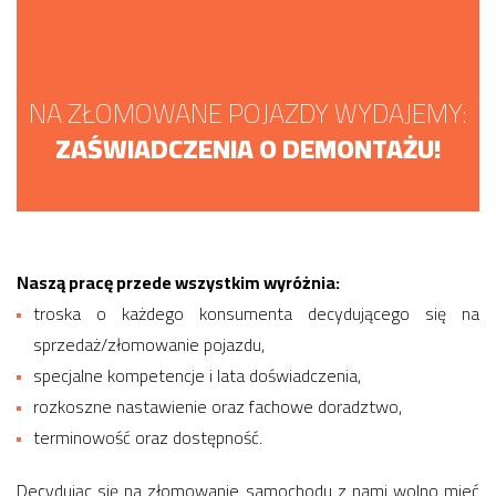
NA ZŁOMOWANE POJAZDY WYDAJEMY:
ZAŚWIADCZENIA O DEMONTAŻU!
Naszą pracę przede wszystkim wyróżnia:
troska o każdego konsumenta decydującego się na
sprzedaż/złomowanie pojazdu,
specjalne kompetencje i lata doświadczenia,
rozkoszne nastawienie oraz fachowe doradztwo,
terminowość oraz dostępność.
Decydując się na złomowanie samochodu z nami wolno mieć