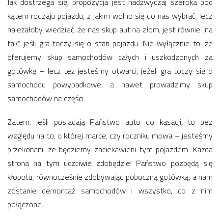
Jak dostrzega się, propozycja jest nadzwyczaj szeroka pod
kątem rodzaju pojazdu, z jakim wolno się do nas wybrać, lecz
należałoby wiedzieć, że nas skup aut na złom, jest równie „na
tak”, jeśli gra toczy się o stan pojazdu. Nie wyłącznie to, że
oferujemy skup samochodów całych i uszkodzonych za
gotówkę – lecz też jesteśmy otwarci, jeżeli gra toczy się o
samochodu powypadkowe, a nawet prowadzimy skup
samochodów na części.
Zatem, jeśli posiadają Państwo auto do kasacji, to bez
względu na to, o której marce, czy roczniku mowa – jesteśmy
przekonani, że będziemy zaciekawieni tym pojazdem. Każda
strona na tym uczciwie zdobędzie! Państwo pozbędą się
kłopotu, równocześnie zdobywając poboczną gotówką, a nam
zostanie demontaż samochodów i wszystko, co z nim
połączone.