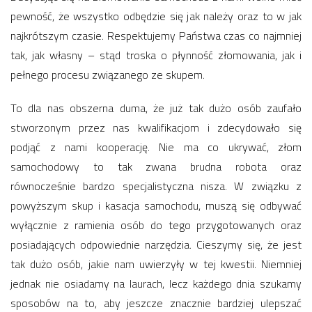
pewność, że wszystko odbędzie się jak należy oraz to w jak
najkrótszym czasie. Respektujemy Państwa czas co najmniej
tak, jak własny – stąd troska o płynność złomowania, jak i
pełnego procesu związanego ze skupem.
To dla nas obszerna duma, że już tak dużo osób zaufało
stworzonym przez nas kwalifikacjom i zdecydowało się
podjąć z nami kooperację. Nie ma co ukrywać, złom
samochodowy to tak zwana brudna robota oraz
równocześnie bardzo specjalistyczna nisza. W związku z
powyższym skup i kasacja samochodu, muszą się odbywać
wyłącznie z ramienia osób do tego przygotowanych oraz
posiadających odpowiednie narzędzia. Cieszymy się, że jest
tak dużo osób, jakie nam uwierzyły w tej kwestii. Niemniej
jednak nie osiadamy na laurach, lecz każdego dnia szukamy
sposobów na to, aby jeszcze znacznie bardziej ulepszać