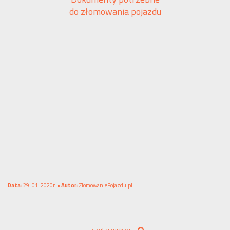
do złomowania pojazdu
Data:
29. 01. 2020r. •
Autor:
ZlomowaniePojazdu.pl