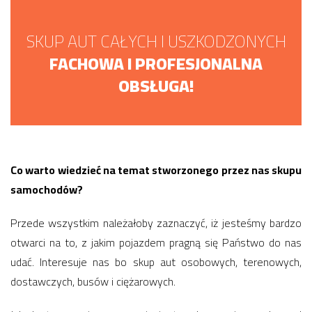
SKUP AUT CAŁYCH I USZKODZONYCH
FACHOWA I PROFESJONALNA
OBSŁUGA!
Co warto wiedzieć na temat stworzonego przez nas skupu
samochodów?
Przede wszystkim należałoby zaznaczyć, iż jesteśmy bardzo
otwarci na to, z jakim pojazdem pragną się Państwo do nas
udać. Interesuje nas bo skup aut osobowych, terenowych,
dostawczych, busów i ciężarowych.