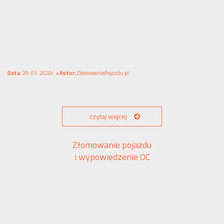
Data:
29. 01. 2020r. •
Autor:
ZlomowaniePojazdu.pl
czytaj więcej
Złomowanie pojazdu
i wypowiedzenie OC