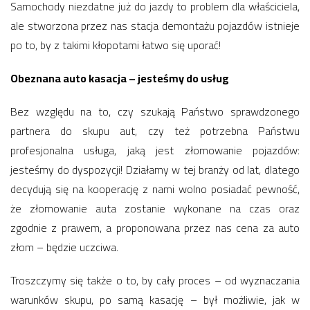
Samochody niezdatne już do jazdy to problem dla właściciela,
ale stworzona przez nas stacja demontażu pojazdów istnieje
po to, by z takimi kłopotami łatwo się uporać!
Obeznana auto kasacja – jesteśmy do usług
Bez względu na to, czy szukają Państwo sprawdzonego
partnera do skupu aut, czy też potrzebna Państwu
profesjonalna usługa, jaką jest złomowanie pojazdów:
jesteśmy do dyspozycji! Działamy w tej branży od lat, dlatego
decydują się na kooperację z nami wolno posiadać pewność,
że złomowanie auta zostanie wykonane na czas oraz
zgodnie z prawem, a proponowana przez nas cena za auto
złom – będzie uczciwa.
Troszczymy się także o to, by cały proces – od wyznaczania
warunków skupu, po samą kasację – był możliwie, jak w