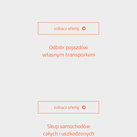
zobacz ofertę
Odbiór pojazdów
własnym transportem
zobacz ofertę
Skup samochodów
całych i uszkodzonych