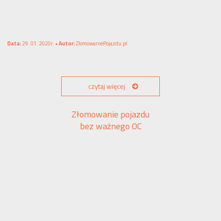
Data:
29. 01. 2020r. •
Autor:
ZlomowaniePojazdu.pl
czytaj więcej
Złomowanie pojazdu
bez ważnego OC