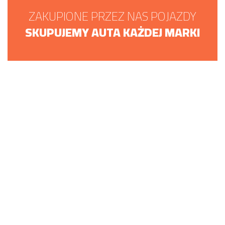
ZAKUPIONE PRZEZ NAS POJAZDY
SKUPUJEMY AUTA KAŻDEJ MARKI