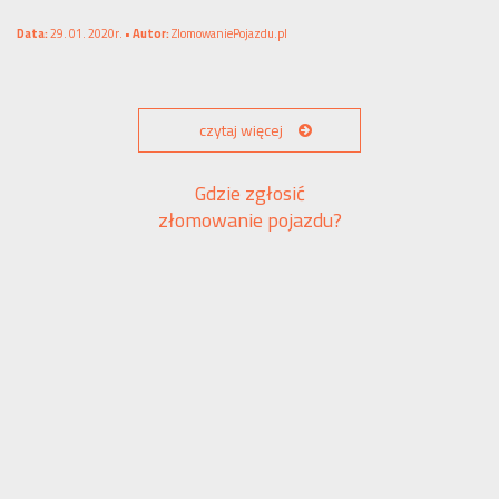
Data:
29. 01. 2020r. •
Autor:
ZlomowaniePojazdu.pl
czytaj więcej
Gdzie zgłosić
złomowanie pojazdu?