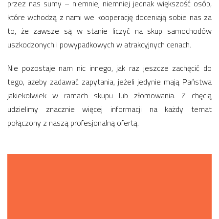
przez nas sumy – niemniej niemniej jednak większość osób,
które wchodzą z nami we kooperację doceniają sobie nas za
to, że zawsze są w stanie liczyć na skup samochodów
uszkodzonych i powypadkowych w atrakcyjnych cenach.
Nie pozostaje nam nic innego, jak raz jeszcze zachęcić do
tego, ażeby zadawać zapytania, jeżeli jedynie mają Państwa
jakiekolwiek w ramach skupu lub złomowania. Z chęcią
udzielimy znacznie więcej informacji na każdy temat
połączony z naszą profesjonalną ofertą.