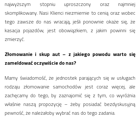
najwyższym stopniu uproszczony oraz najmniej
skomplikowany. Nasi Klienci niezmiernie to cenią oraz wobec
tego zawsze do nas wracają, jeśli ponownie okaże się, że
kasacja pojazdów, jest obowiązkiem, z jakim powinni się
zmierzyć.
Złomowanie i skup aut – z jakiego powodu warto się
zameldować oczywiście do nas?
Mamy świadomość, że jednostek parających się w usługach
rodzaju złomowanie samochodów jest coraz więcej, ale
zachęcamy do tego, by zaznajomić się z tym, co wyróżnia
właśnie naszą propozycję – żeby posiadać bezdyskusyjną
pewność, że należałoby wybrać nas do tego zadania.