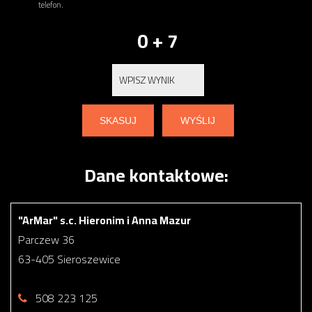
telefon.
0 + 7
Dane kontaktowe:
"ArMar" s.c. Hieronim i Anna Mazur
Parczew 36
63-405 Sieroszewice
508 223 125