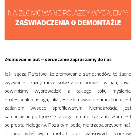
NA ZŁOMOWANE POJAZDY WYDAJEMY:
ZAŚWIADCZENIA O DEMONTAŻU!
Złomowanie aut – serdecznie zapraszamy do nas
Jeśli sądzą Państwo, że złomowanie samochodów, to żadne
wyzwanie i każdy może sobie z nim poradzić w parę chwil,
powinniśmy wyprowadzić z takiego toku myślenia.
Profesjonalna usługa, jaką jest złomowanie samochodu, jest
zadaniem wysoce sprofilowanym. Niemożnością jest
samodzielne podjęcie się takiego tematu. Taki auto złom jest
po prostu nielegalny. Poza tym, bodaj nie trzeba przypominać,
iż bez właściwych metod oraz właściwych środków,