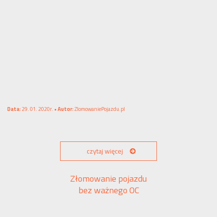
Data:
29. 01. 2020r. •
Autor:
ZlomowaniePojazdu.pl
czytaj więcej
Złomowanie pojazdu
bez ważnego OC