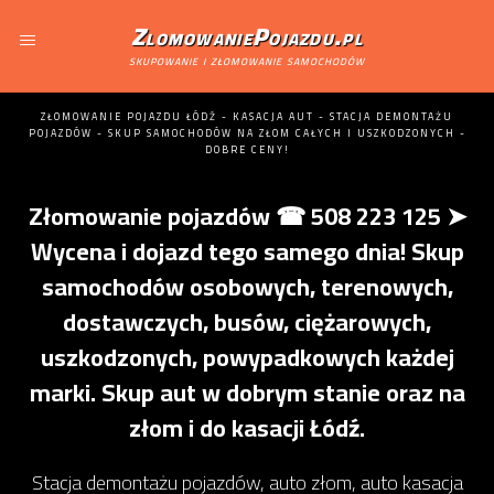
ZlomowaniePojazdu.pl
skupowanie i złomowanie samochodów
ZŁOMOWANIE POJAZDU ŁÓDŹ - KASACJA AUT - STACJA DEMONTAŻU
POJAZDÓW - SKUP SAMOCHODÓW NA ZŁOM CAŁYCH I USZKODZONYCH -
DOBRE CENY!
Złomowanie pojazdów ☎ 508 223 125 ➤
Wycena i dojazd tego samego dnia! Skup
samochodów osobowych, terenowych,
dostawczych, busów, ciężarowych,
uszkodzonych, powypadkowych każdej
marki. Skup aut w dobrym stanie oraz na
złom i do kasacji Łódź.
Stacja demontażu pojazdów, auto złom, auto kasacja