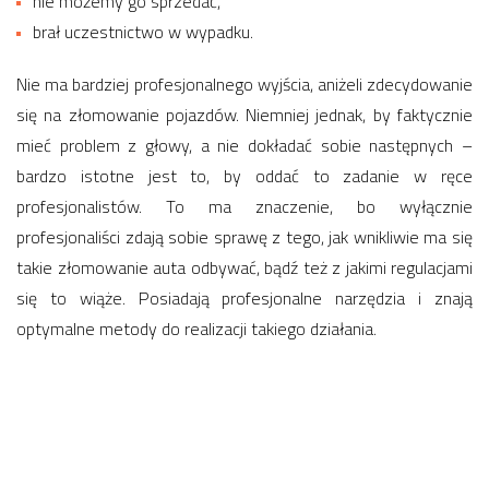
nie możemy go sprzedać,
brał uczestnictwo w wypadku.
Nie ma bardziej profesjonalnego wyjścia, aniżeli zdecydowanie
się na złomowanie pojazdów. Niemniej jednak, by faktycznie
mieć problem z głowy, a nie dokładać sobie następnych –
bardzo istotne jest to, by oddać to zadanie w ręce
profesjonalistów. To ma znaczenie, bo wyłącznie
profesjonaliści zdają sobie sprawę z tego, jak wnikliwie ma się
takie złomowanie auta odbywać, bądź też z jakimi regulacjami
się to wiąże. Posiadają profesjonalne narzędzia i znają
optymalne metody do realizacji takiego działania.