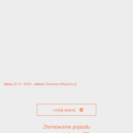
Data:
29. 01. 2020r. •
Autor:
ZlomowaniePojazdu.pl
czytaj więcej
Złomowanie pojazdu