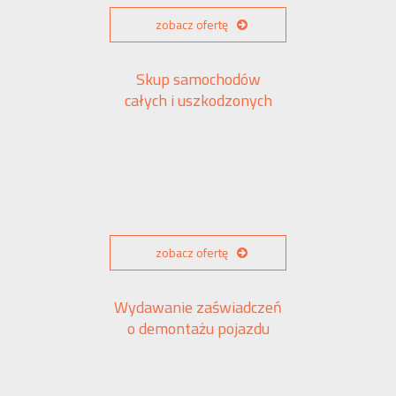
zobacz ofertę
Skup samochodów
całych i uszkodzonych
zobacz ofertę
Wydawanie zaświadczeń
o demontażu pojazdu