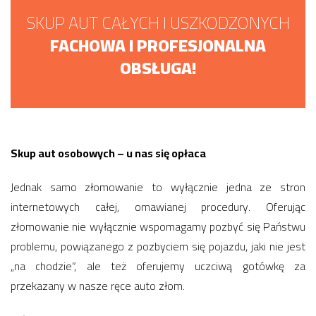
SKUP AUT CAŁYCH I USZKODZONYCH
FACHOWA I PROFESJONALNA
OBSŁUGA!
Skup aut osobowych – u nas się opłaca
Jednak samo złomowanie to wyłącznie jedna ze stron
internetowych całej, omawianej procedury. Oferując
złomowanie nie wyłącznie wspomagamy pozbyć się Państwu
problemu, powiązanego z pozbyciem się pojazdu, jaki nie jest
„na chodzie”, ale też oferujemy uczciwą gotówkę za
przekazany w nasze ręce auto złom.