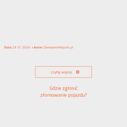
Data:
29. 01. 2020r. •
Autor:
ZlomowaniePojazdu.pl
czytaj więcej
Gdzie zgłosić
złomowanie pojazdu?