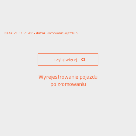
Data:
29. 01. 2020r. •
Autor:
ZlomowaniePojazdu.pl
czytaj więcej
Wyrejestrowanie pojazdu
po złomowaniu