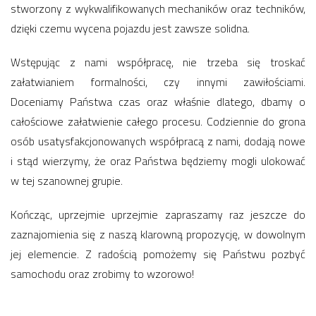
stworzony z wykwalifikowanych mechaników oraz techników,
dzięki czemu wycena pojazdu jest zawsze solidna.
Wstępując z nami współpracę, nie trzeba się troskać
załatwianiem formalności, czy innymi zawiłościami.
Doceniamy Państwa czas oraz właśnie dlatego, dbamy o
całościowe załatwienie całego procesu. Codziennie do grona
osób usatysfakcjonowanych współpracą z nami, dodają nowe
i stąd wierzymy, że oraz Państwa będziemy mogli ulokować
w tej szanownej grupie.
Kończąc, uprzejmie uprzejmie zapraszamy raz jeszcze do
zaznajomienia się z naszą klarowną propozycję, w dowolnym
jej elemencie. Z radością pomożemy się Państwu pozbyć
samochodu oraz zrobimy to wzorowo!