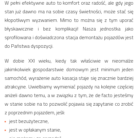
W pełni efektywne auto to komfort oraz radość, ale gdy jego
stan już dawno ma na sobie czasy świetności, może stać się
kłopotliwym wyzwaniem. Mimo to można się z tym uporać
błyskawicznie i bez komplikacji! Nasza jednostka jako
sprofilowana i doświadczona stacja demontażu pojazdów jest
do Państwa dyspozycji.
W dobie XXI wieku, kiedy tak właściwie w nieomalże
jakimkolwiek gospodarstwie domowym jest minimum jeden
samochód, wyrażenie auto kasacja staje się znacznie bardziej
atrakcyjne. Uwielbiamy wymieniać pojazdy na kolejne częściej
aniżeli dawno temu, a w związku z tym, że de facto jesteśmy
w stanie sobie na to pozwolić pojawia się zapytanie co zrobić
z poprzednim pojazdem, jeśli:
jest bezużyteczne,
jest w opłakanym stanie,