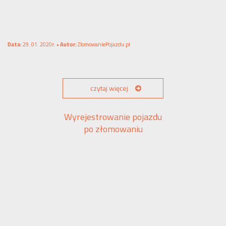
Data:
29. 01. 2020r. •
Autor:
ZlomowaniePojazdu.pl
czytaj więcej
Wyrejestrowanie pojazdu
po złomowaniu