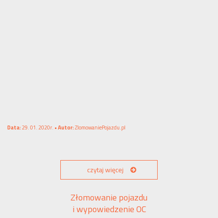
Data:
29. 01. 2020r. •
Autor:
ZlomowaniePojazdu.pl
czytaj więcej
Złomowanie pojazdu
i wypowiedzenie OC