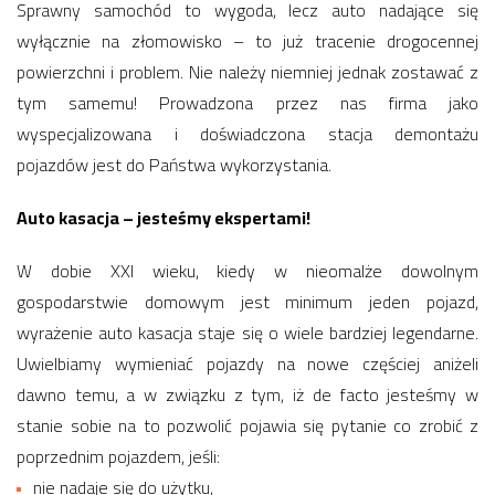
Sprawny samochód to wygoda, lecz auto nadające się
wyłącznie na złomowisko – to już tracenie drogocennej
powierzchni i problem. Nie należy niemniej jednak zostawać z
tym samemu! Prowadzona przez nas firma jako
wyspecjalizowana i doświadczona stacja demontażu
pojazdów jest do Państwa wykorzystania.
Auto kasacja – jesteśmy ekspertami!
W dobie XXI wieku, kiedy w nieomalże dowolnym
gospodarstwie domowym jest minimum jeden pojazd,
wyrażenie auto kasacja staje się o wiele bardziej legendarne.
Uwielbiamy wymieniać pojazdy na nowe częściej aniżeli
dawno temu, a w związku z tym, iż de facto jesteśmy w
stanie sobie na to pozwolić pojawia się pytanie co zrobić z
poprzednim pojazdem, jeśli:
nie nadaje się do użytku,