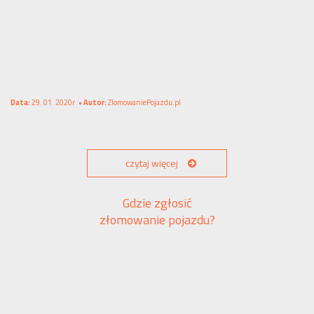
Data:
29. 01. 2020r. •
Autor:
ZlomowaniePojazdu.pl
czytaj więcej
Gdzie zgłosić
złomowanie pojazdu?