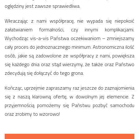
oględziny jest zawsze sprawiedliwa.
Wkraczając z nami współpracę, nie wypada się niepokoić
załatwianiem formalności, czy innymi komplikacjami.
Wychodząc vis-a-vis Państwa oczekiwaniom – zmniejszamy
cały proces do jednoznacznego minimum. Astronomiczna ilość
osób, jakie są zadowolone ze współpracy z nami, powiększa
się każdego dnia oraz stąd wierzymy, że także oraz Państwo
zdecydują się dołączyć do tego grona.
Kończąc, uprzejmie zapraszamy raz jeszcze do zaznajomienia
się z naszą klarowną ofertę, w dowolnym jej elemencie. Z
przyjemnością pomożemy się Państwu pozbyć samochodu
oraz zrobimy to wzorowo!