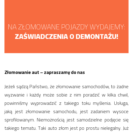
NA ZŁOMOWANE POJAZDY WYDAJEMY:
ZAŚWIADCZENIA O DEMONTAŻU!
Złomowanie aut – zapraszamy do nas
Jeżeli sądzą Państwo, że złomowanie samochodów, to żadne
wyzwanie i każdy może sobie z nim poradzić w kilka chwil,
powinniśmy wyprowadzić z takiego toku myślenia. Usługa,
jaką jest złomowanie samochodu, jest zadaniem wysoce
sprofilowanym. Niemożnością jest samodzielne podjęcie się
takiego tematu. Taki auto złom jest po prostu nielegalny. Już