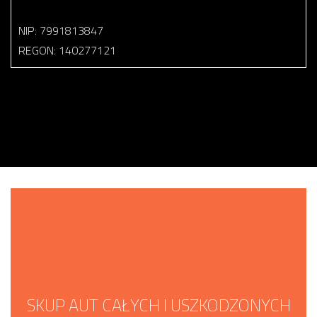
NIP: 7991813847
REGON: 140277121
SKUP AUT CAŁYCH I USZKODZONYCH