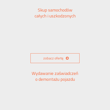
Skup samochodów
całych i uszkodzonych
zobacz ofertę
Wydawanie zaświadczeń
o demontażu pojazdu