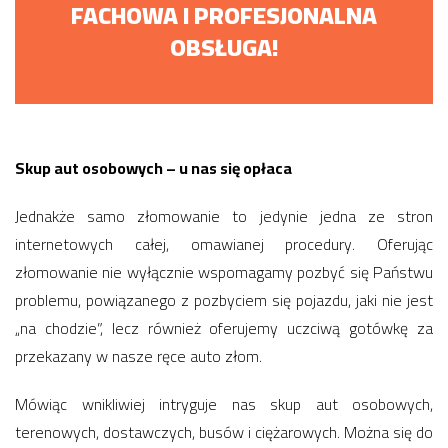
FACHOWA I PROFESJONALNA
OBSŁUGA!
Skup aut osobowych – u nas się opłaca
Jednakże samo złomowanie to jedynie jedna ze stron
internetowych całej, omawianej procedury. Oferując
złomowanie nie wyłącznie wspomagamy pozbyć się Państwu
problemu, powiązanego z pozbyciem się pojazdu, jaki nie jest
„na chodzie”, lecz również oferujemy uczciwą gotówkę za
przekazany w nasze ręce auto złom.
Mówiąc wnikliwiej intryguje nas skup aut osobowych,
terenowych, dostawczych, busów i ciężarowych. Można się do