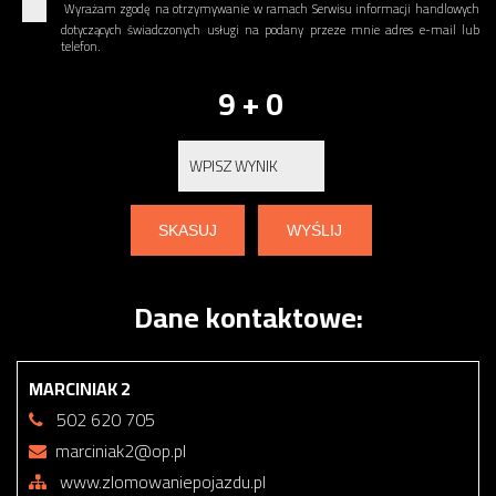
Wyrażam zgodę na otrzymywanie w ramach Serwisu informacji handlowych
dotyczących świadczonych usługi na podany przeze mnie adres e-mail lub
telefon.
9 + 0
Dane kontaktowe:
MARCINIAK 2
502 620 705
marciniak2@op.pl
www.zlomowaniepojazdu.pl