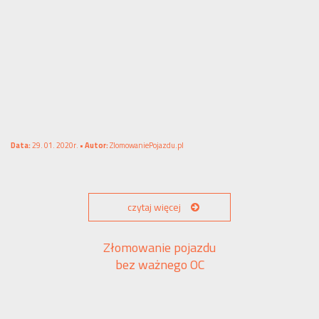
Data:
29. 01. 2020r. •
Autor:
ZlomowaniePojazdu.pl
czytaj więcej
Złomowanie pojazdu
bez ważnego OC