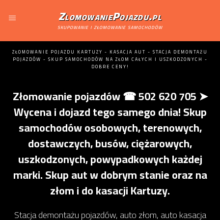
ZlomowaniePojazdu.pl
skupowanie i złomowanie samochodów
ZŁOMOWANIE POJAZDU KARTUZY - KASACJA AUT - STACJA DEMONTAŻU
POJAZDÓW - SKUP SAMOCHODÓW NA ZŁOM CAŁYCH I USZKODZONYCH -
DOBRE CENY!
Złomowanie pojazdów ☎ 502 620 705 ➤
Wycena i dojazd tego samego dnia! Skup
samochodów osobowych, terenowych,
dostawczych, busów, ciężarowych,
uszkodzonych, powypadkowych każdej
marki. Skup aut w dobrym stanie oraz na
złom i do kasacji Kartuzy.
Stacja demontażu pojazdów, auto złom, auto kasacja