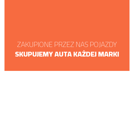
ZAKUPIONE PRZEZ NAS POJAZDY
SKUPUJEMY AUTA KAŻDEJ MARKI