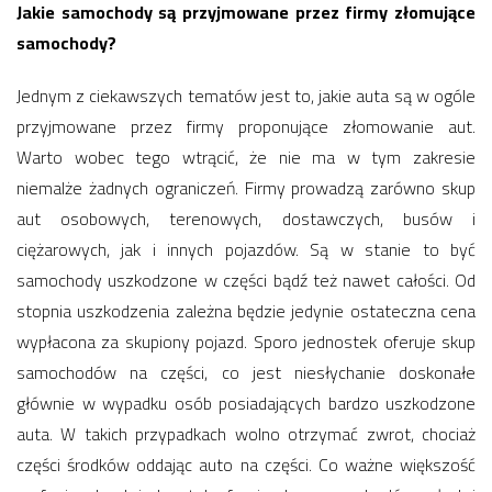
Jakie samochody są przyjmowane przez firmy złomujące
samochody?
Jednym z ciekawszych tematów jest to, jakie auta są w ogóle
przyjmowane przez firmy proponujące złomowanie aut.
Warto wobec tego wtrącić, że nie ma w tym zakresie
niemalże żadnych ograniczeń. Firmy prowadzą zarówno skup
aut osobowych, terenowych, dostawczych, busów i
ciężarowych, jak i innych pojazdów. Są w stanie to być
samochody uszkodzone w części bądź też nawet całości. Od
stopnia uszkodzenia zależna będzie jedynie ostateczna cena
wypłacona za skupiony pojazd. Sporo jednostek oferuje skup
samochodów na części, co jest niesłychanie doskonałe
głównie w wypadku osób posiadających bardzo uszkodzone
auta. W takich przypadkach wolno otrzymać zwrot, chociaż
części środków oddając auto na części. Co ważne większość