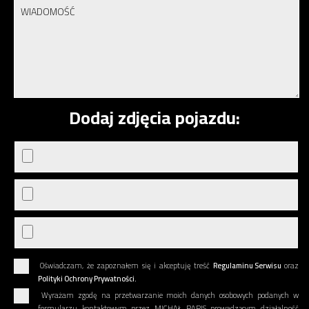
Dodaj zdjęcia pojazdu:
Oświadczam, że zapoznałem się i akceptuję treść
Regulaminu Serwisu
oraz
Polityki Ochrony Prywatności.
Wyrażam zgodę na przetwarzanie moich danych osobowych podanych w
formularzu kontaktowym przez MICHAŁ PAPIS prowadzącym działalność