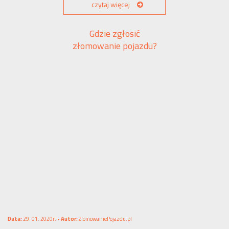
czytaj więcej
Gdzie zgłosić
złomowanie pojazdu?
Data:
29. 01. 2020r. •
Autor:
ZlomowaniePojazdu.pl