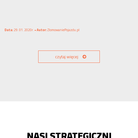
Data:
29. 01. 2020r. •
Autor:
ZlomowaniePojazdu.pl
czytaj więcej
NASI STRATEGICZNI