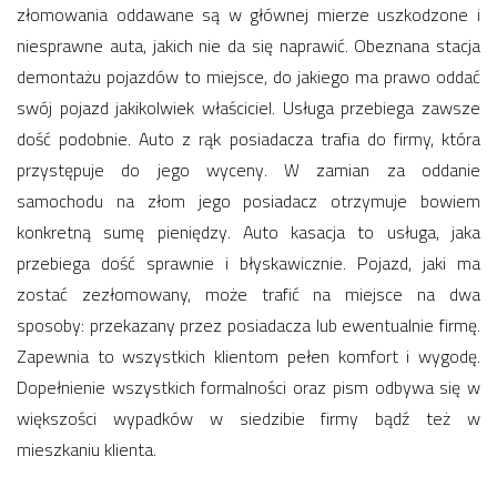
złomowania oddawane są w głównej mierze uszkodzone i
niesprawne auta, jakich nie da się naprawić. Obeznana stacja
demontażu pojazdów to miejsce, do jakiego ma prawo oddać
swój pojazd jakikolwiek właściciel. Usługa przebiega zawsze
dość podobnie. Auto z rąk posiadacza trafia do firmy, która
przystępuje do jego wyceny. W zamian za oddanie
samochodu na złom jego posiadacz otrzymuje bowiem
konkretną sumę pieniędzy. Auto kasacja to usługa, jaka
przebiega dość sprawnie i błyskawicznie. Pojazd, jaki ma
zostać zezłomowany, może trafić na miejsce na dwa
sposoby: przekazany przez posiadacza lub ewentualnie firmę.
Zapewnia to wszystkich klientom pełen komfort i wygodę.
Dopełnienie wszystkich formalności oraz pism odbywa się w
większości wypadków w siedzibie firmy bądź też w
mieszkaniu klienta.