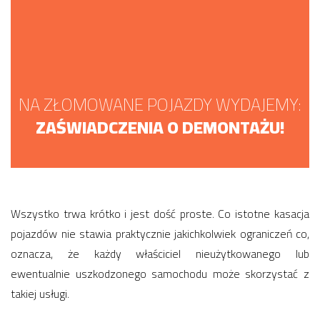
NA ZŁOMOWANE POJAZDY WYDAJEMY:
ZAŚWIADCZENIA O DEMONTAŻU!
Wszystko trwa krótko i jest dość proste. Co istotne kasacja
pojazdów nie stawia praktycznie jakichkolwiek ograniczeń co,
oznacza, że każdy właściciel nieużytkowanego lub
ewentualnie uszkodzonego samochodu może skorzystać z
takiej usługi.