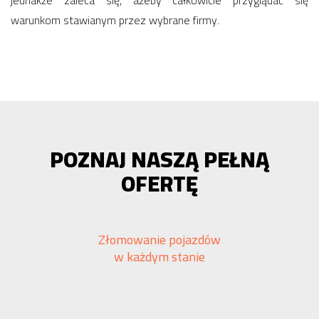
jednakże zaleca się, ażeby całkowicie przyglądać się
warunkom stawianym przez wybrane firmy.
POZNAJ NASZĄ PEŁNĄ
OFERTĘ
Złomowanie pojazdów
w każdym stanie