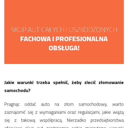
SKUP AUT CAŁYCH I USZKODZONYCH
FACHOWA I PROFESJONALNA
OBSŁUGA!
Jakie warunki trzeba spełnić, żeby zlecić złomowanie
samochodu?
Pragnąc oddać auto na złom samochodowy, warto
zaznajomić się z wymaganiami oraz regulacjami, jakie wiążą
się z takową współpracą. Nierzadko przedsiębiorstwa