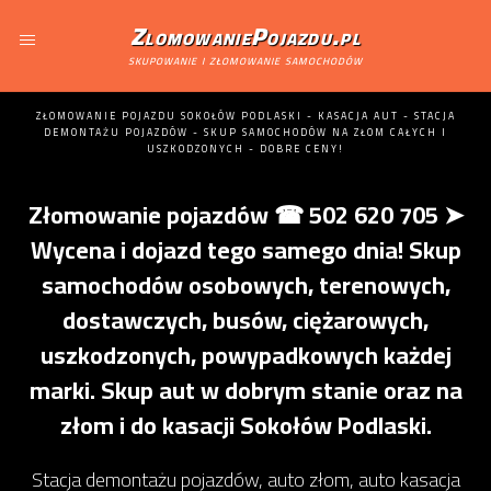
ZlomowaniePojazdu.pl
skupowanie i złomowanie samochodów
ZŁOMOWANIE POJAZDU SOKOŁÓW PODLASKI - KASACJA AUT - STACJA
DEMONTAŻU POJAZDÓW - SKUP SAMOCHODÓW NA ZŁOM CAŁYCH I
USZKODZONYCH - DOBRE CENY!
Złomowanie pojazdów ☎ 502 620 705 ➤
Wycena i dojazd tego samego dnia! Skup
samochodów osobowych, terenowych,
dostawczych, busów, ciężarowych,
uszkodzonych, powypadkowych każdej
marki. Skup aut w dobrym stanie oraz na
złom i do kasacji Sokołów Podlaski.
Stacja demontażu pojazdów, auto złom, auto kasacja