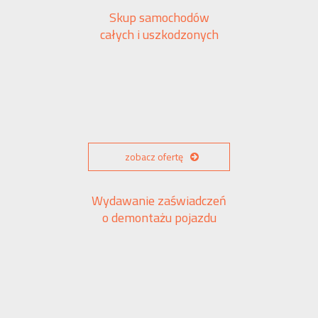
Skup samochodów
całych i uszkodzonych
zobacz ofertę
Wydawanie zaświadczeń
o demontażu pojazdu