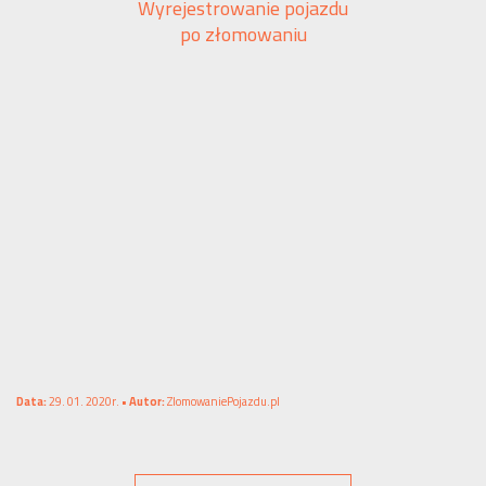
Wyrejestrowanie pojazdu
po złomowaniu
Data:
29. 01. 2020r. •
Autor:
ZlomowaniePojazdu.pl