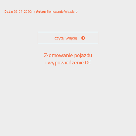
Data:
29. 01. 2020r. •
Autor:
ZlomowaniePojazdu.pl
czytaj więcej
Złomowanie pojazdu
i wypowiedzenie OC