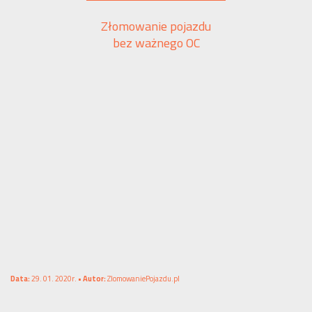
Złomowanie pojazdu
bez ważnego OC
Data:
29. 01. 2020r. •
Autor:
ZlomowaniePojazdu.pl