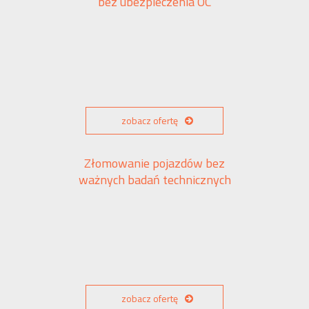
bez ubezpieczenia OC
zobacz ofertę
Złomowanie pojazdów bez
ważnych badań technicznych
zobacz ofertę