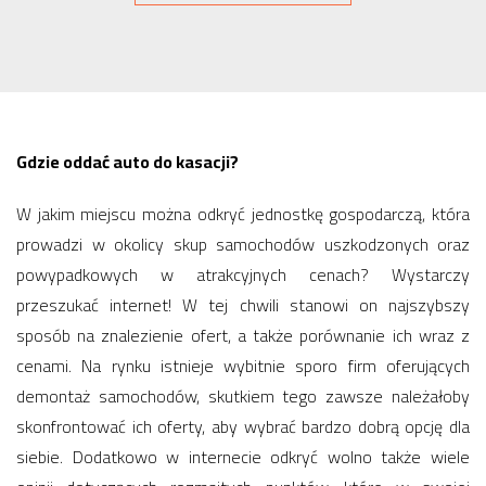
Gdzie oddać auto do kasacji?
W jakim miejscu można odkryć jednostkę gospodarczą, która
prowadzi w okolicy skup samochodów uszkodzonych oraz
powypadkowych w atrakcyjnych cenach? Wystarczy
przeszukać internet! W tej chwili stanowi on najszybszy
sposób na znalezienie ofert, a także porównanie ich wraz z
cenami. Na rynku istnieje wybitnie sporo firm oferujących
demontaż samochodów, skutkiem tego zawsze należałoby
skonfrontować ich oferty, aby wybrać bardzo dobrą opcję dla
siebie. Dodatkowo w internecie odkryć wolno także wiele