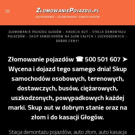
ZlomowaniePojazdu.pl
skupowanie i złomowanie samochodów
ZŁOMOWANIE POJAZDU GŁOGÓW - KASACJA AUT - STACJA DEMONTAŻU
POJAZDÓW - SKUP SAMOCHODÓW NA ZŁOM CAŁYCH I USZKODZONYCH -
DOBRE CENY!
Złomowanie pojazdów ☎ 500 501 607 ➤
Wycena i dojazd tego samego dnia! Skup
samochodów osobowych, terenowych,
dostawczych, busów, ciężarowych,
uszkodzonych, powypadkowych każdej
marki. Skup aut w dobrym stanie oraz na
złom i do kasacji Głogów.
Stacja demontażu pojazdów, auto złom, auto kasacja