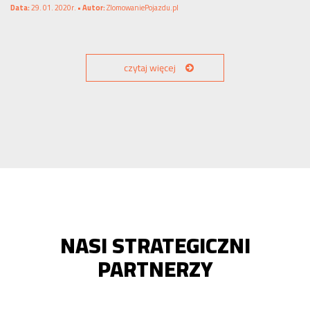
Data:
29. 01. 2020r. •
Autor:
ZlomowaniePojazdu.pl
czytaj więcej
NASI STRATEGICZNI
PARTNERZY