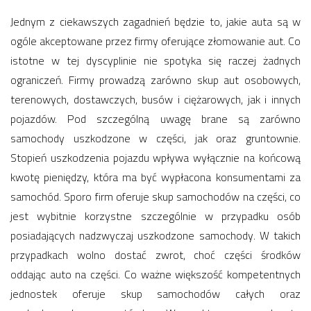
Jednym z ciekawszych zagadnień będzie to, jakie auta są w
ogóle akceptowane przez firmy oferujące złomowanie aut. Co
istotne w tej dyscyplinie nie spotyka się raczej żadnych
ograniczeń. Firmy prowadzą zarówno skup aut osobowych,
terenowych, dostawczych, busów i ciężarowych, jak i innych
pojazdów. Pod szczególną uwagę brane są zarówno
samochody uszkodzone w części, jak oraz gruntownie.
Stopień uszkodzenia pojazdu wpływa wyłącznie na końcową
kwotę pieniędzy, która ma być wypłacona konsumentami za
samochód. Sporo firm oferuje skup samochodów na części, co
jest wybitnie korzystne szczególnie w przypadku osób
posiadających nadzwyczaj uszkodzone samochody. W takich
przypadkach wolno dostać zwrot, choć części środków
oddając auto na części. Co ważne większość kompetentnych
jednostek oferuje skup samochodów całych oraz