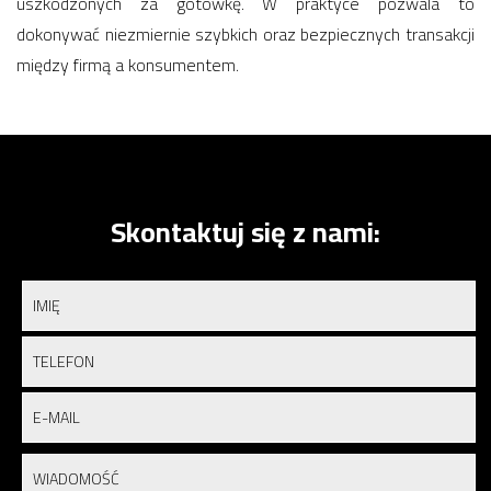
uszkodzonych za gotówkę. W praktyce pozwala to
dokonywać niezmiernie szybkich oraz bezpiecznych transakcji
między firmą a konsumentem.
Skontaktuj się z nami: