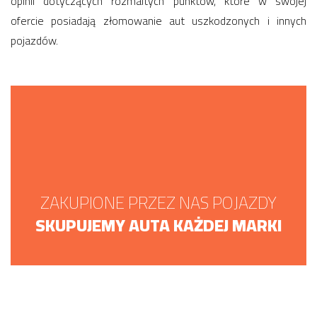
opinii dotyczących rozmaitych punktów, które w swojej
ofercie posiadają złomowanie aut uszkodzonych i innych
pojazdów.
ZAKUPIONE PRZEZ NAS POJAZDY
SKUPUJEMY AUTA KAŻDEJ MARKI