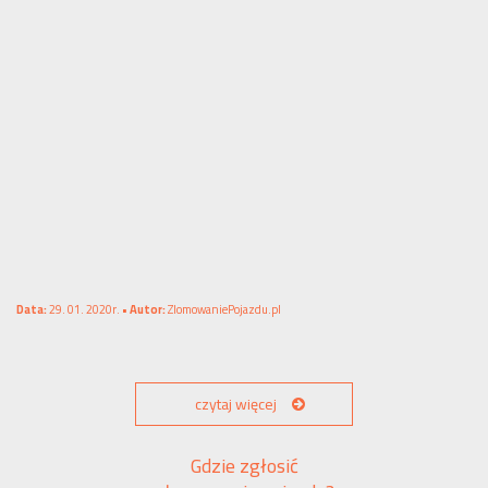
Data:
29. 01. 2020r. •
Autor:
ZlomowaniePojazdu.pl
czytaj więcej
Gdzie zgłosić