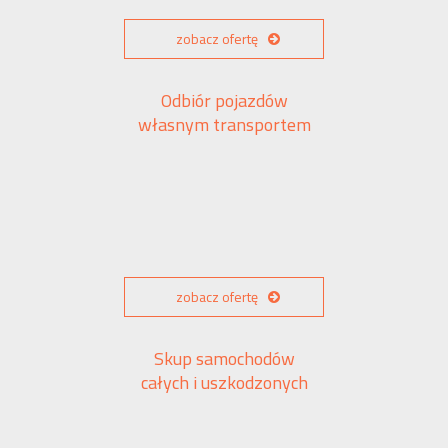
zobacz ofertę
Odbiór pojazdów
własnym transportem
zobacz ofertę
Skup samochodów
całych i uszkodzonych