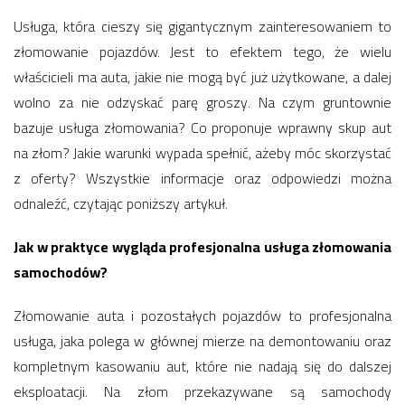
Usługa, która cieszy się gigantycznym zainteresowaniem to
złomowanie pojazdów. Jest to efektem tego, że wielu
właścicieli ma auta, jakie nie mogą być już użytkowane, a dalej
wolno za nie odzyskać parę groszy. Na czym gruntownie
bazuje usługa złomowania? Co proponuje wprawny skup aut
na złom? Jakie warunki wypada spełnić, ażeby móc skorzystać
z oferty? Wszystkie informacje oraz odpowiedzi można
odnaleźć, czytając poniższy artykuł.
Jak w praktyce wygląda profesjonalna usługa złomowania
samochodów?
Złomowanie auta i pozostałych pojazdów to profesjonalna
usługa, jaka polega w głównej mierze na demontowaniu oraz
kompletnym kasowaniu aut, które nie nadają się do dalszej
eksploatacji. Na złom przekazywane są samochody