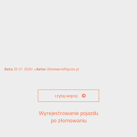
Data:
29. 01. 2020r. •
Autor:
ZlomowaniePojazdu.pl
czytaj więcej
Wyrejestrowanie pojazdu
po złomowaniu