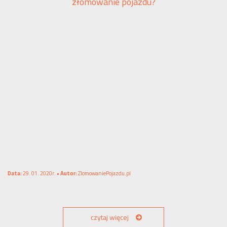
złomowanie pojazdu?
Data:
29. 01. 2020r. •
Autor:
ZlomowaniePojazdu.pl
czytaj więcej