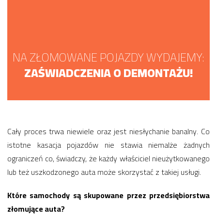
NA ZŁOMOWANE POJAZDY WYDAJEMY:
ZAŚWIADCZENIA O DEMONTAŻU!
Cały proces trwa niewiele oraz jest niesłychanie banalny. Co
istotne kasacja pojazdów nie stawia niemalże żadnych
ograniczeń co, świadczy, że każdy właściciel nieużytkowanego
lub też uszkodzonego auta może skorzystać z takiej usługi.
Które samochody są skupowane przez przedsiębiorstwa
złomujące auta?