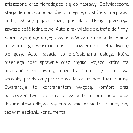
zniszczone oraz nienadające się do naprawy. Doświadczona
stacja demontażu pojazdów to miejsce, do którego ma prawo
oddać własny pojazd każdy posiadacz. Usługa przebiega
zawsze dość jednakowo. Auto z rąk właściciela trafia do firmy,
która przystępuje do jego wyceny. W zamian za oddanie auta
na złom jego właściciel dostaje bowiem konkretną kwotę
pieniędzy. Auto kasacja to profesjonalna usługa, która
przebiega dość sprawnie oraz prędko. Pojazd, który ma
pozostać zezłomowany, może trafić na miejsce na dwa
sposoby: przekazany przez posiadacza lub ewentualnie firmę.
Gwarantuje to kontrahentom wygodę, komfort oraz
bezpieczeństwo. Dopełnienie wszystkich formalności oraz
dokumentów odbywa się przeważnie w siedzibie firmy czy
też w mieszkaniu konsumenta.