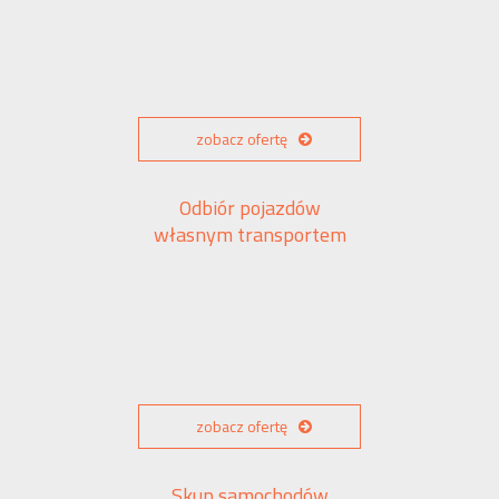
zobacz ofertę
Odbiór pojazdów
własnym transportem
zobacz ofertę
Skup samochodów