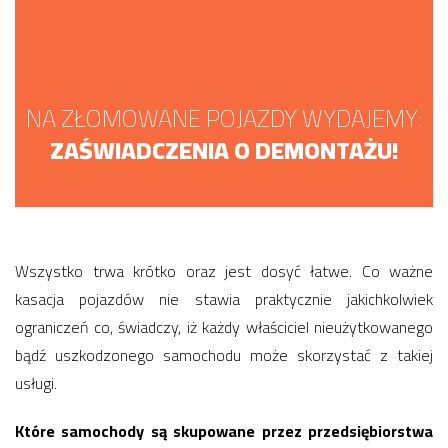
NA ZŁOMOWANE POJAZDY WYDAJEMY:
ZAŚWIADCZENIA O DEMONTAŻU!
Wszystko trwa krótko oraz jest dosyć łatwe. Co ważne
kasacja pojazdów nie stawia praktycznie jakichkolwiek
ograniczeń co, świadczy, iż każdy właściciel nieużytkowanego
bądź uszkodzonego samochodu może skorzystać z takiej
usługi.
Które samochody są skupowane przez przedsiębiorstwa