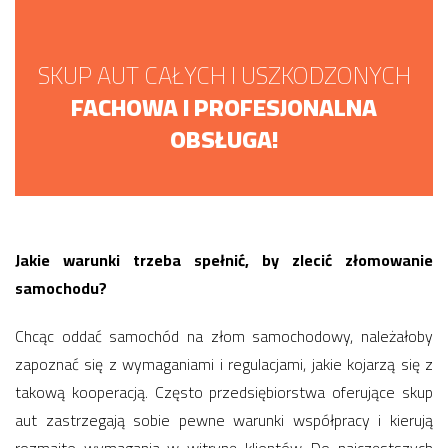
SKUP AUT CAŁYCH I USZKODZONYCH
FACHOWA I PROFESJONALNA
OBSŁUGA!
Jakie warunki trzeba spełnić, by zlecić złomowanie
samochodu?
Chcąc oddać samochód na złom samochodowy, należałoby
zapoznać się z wymaganiami i regulacjami, jakie kojarzą się z
takową kooperacją. Często przedsiębiorstwa oferujące skup
aut zastrzegają sobie pewne warunki współpracy i kierują