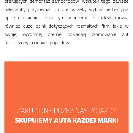
oferujących demontaż samochodów, wskutek tego zawsze
należałoby przyrównać ich oferty, żeby wybrać perfekcyjną
opcję dla siebie. Poza tym w internecie znaleźć można
również dużo opinii dotyczących rozmaitych firm, jakie w
swojej ogromnej ofercie posiadają złomowanie aut
uszkodzonych i innych pojazdów.
ZAKUPIONE PRZEZ NAS POJAZDY
SKUPUJEMY AUTA KAŻDEJ MARKI