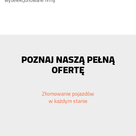
wyselekcjonowane firmy.
POZNAJ NASZĄ PEŁNĄ
OFERTĘ
Złomowanie pojazdów
w każdym stanie