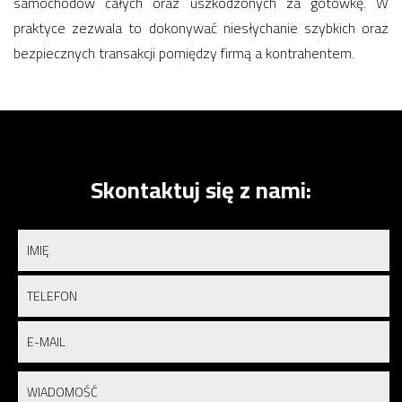
samochodów całych oraz uszkodzonych za gotówkę. W
praktyce zezwala to dokonywać niesłychanie szybkich oraz
bezpiecznych transakcji pomiędzy firmą a kontrahentem.
Skontaktuj się z nami: