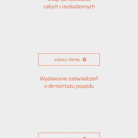
całych i uszkodzonych
zobacz ofertę
Wydawanie zaświadczeń
o demontażu pojazdu