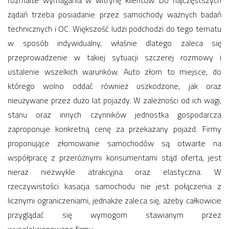
rozmaite wymagania w witrynę klientów. Do najczęstszych
żądań trzeba posiadanie przez samochody ważnych badań
technicznych i OC. Większość ludzi podchodzi do tego tematu
w sposób indywidualny, właśnie dlatego zaleca się
przeprowadzenie w takiej sytuacji szczerej rozmowy i
ustalenie wszelkich warunków. Auto złom to miejsce, do
którego wolno oddać również uszkodzone, jak oraz
nieużywane przez dużo lat pojazdy. W zależności od ich wagi,
stanu oraz innych czynników jednostka gospodarcza
zaproponuje konkretną cenę za przekazany pojazd. Firmy
proponujące złomowanie samochodów są otwarte na
współpracę z przeróżnymi konsumentami stąd oferta, jest
nieraz niezwykle atrakcyjna oraz elastyczna. W
rzeczywistości kasacja samochodu nie jest połączenia z
licznymi ograniczeniami, jednakże zaleca się, ażeby całkowicie
przyglądać się wymogom stawianym przez