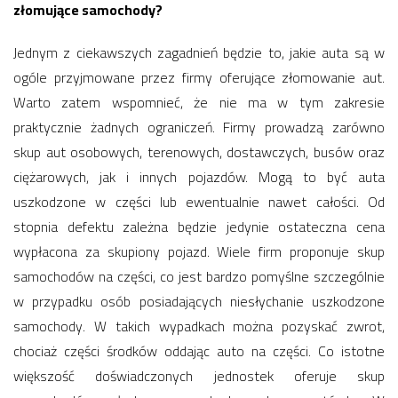
złomujące samochody?
Jednym z ciekawszych zagadnień będzie to, jakie auta są w
ogóle przyjmowane przez firmy oferujące złomowanie aut.
Warto zatem wspomnieć, że nie ma w tym zakresie
praktycznie żadnych ograniczeń. Firmy prowadzą zarówno
skup aut osobowych, terenowych, dostawczych, busów oraz
ciężarowych, jak i innych pojazdów. Mogą to być auta
uszkodzone w części lub ewentualnie nawet całości. Od
stopnia defektu zależna będzie jedynie ostateczna cena
wypłacona za skupiony pojazd. Wiele firm proponuje skup
samochodów na części, co jest bardzo pomyślne szczególnie
w przypadku osób posiadających niesłychanie uszkodzone
samochody. W takich wypadkach można pozyskać zwrot,
chociaż części środków oddając auto na części. Co istotne
większość doświadczonych jednostek oferuje skup