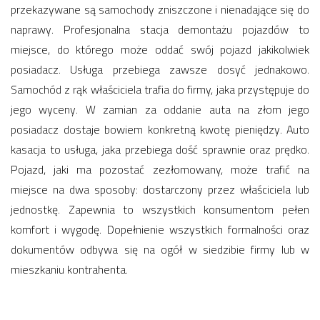
przekazywane są samochody zniszczone i nienadające się do
naprawy. Profesjonalna stacja demontażu pojazdów to
miejsce, do którego może oddać swój pojazd jakikolwiek
posiadacz. Usługa przebiega zawsze dosyć jednakowo.
Samochód z rąk właściciela trafia do firmy, jaka przystępuje do
jego wyceny. W zamian za oddanie auta na złom jego
posiadacz dostaje bowiem konkretną kwotę pieniędzy. Auto
kasacja to usługa, jaka przebiega dość sprawnie oraz prędko.
Pojazd, jaki ma pozostać zezłomowany, może trafić na
miejsce na dwa sposoby: dostarczony przez właściciela lub
jednostkę. Zapewnia to wszystkich konsumentom pełen
komfort i wygodę. Dopełnienie wszystkich formalności oraz
dokumentów odbywa się na ogół w siedzibie firmy lub w
mieszkaniu kontrahenta.