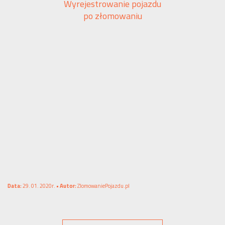
Wyrejestrowanie pojazdu
po złomowaniu
Data:
29. 01. 2020r. •
Autor:
ZlomowaniePojazdu.pl