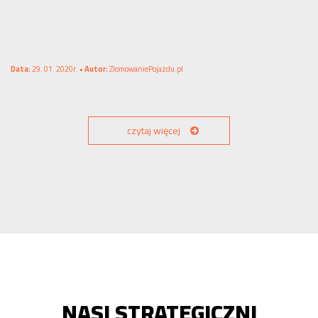
Data:
29. 01. 2020r. •
Autor:
ZlomowaniePojazdu.pl
czytaj więcej
NASI STRATEGICZNI