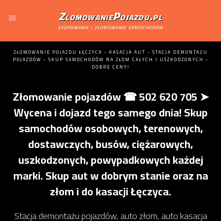
ZlomowaniePojazdu.pl
skupowanie i złomowanie samochodów
ZŁOMOWANIE POJAZDU ŁĘCZYCA - KASACJA AUT - STACJA DEMONTAŻU
POJAZDÓW - SKUP SAMOCHODÓW NA ZŁOM CAŁYCH I USZKODZONYCH -
DOBRE CENY!
Złomowanie pojazdów ☎ 502 620 705 ➤
Wycena i dojazd tego samego dnia! Skup
samochodów osobowych, terenowych,
dostawczych, busów, ciężarowych,
uszkodzonych, powypadkowych każdej
marki. Skup aut w dobrym stanie oraz na
złom i do kasacji Łęczyca.
Stacja demontażu pojazdów, auto złom, auto kasacja