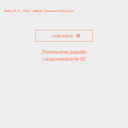
Data:
29. 01. 2020r. •
Autor:
ZlomowaniePojazdu.pl
czytaj więcej
Złomowanie pojazdu
i wypowiedzenie OC