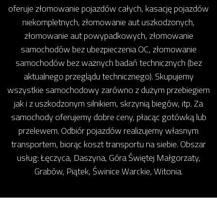
oferuje złomowanie pojazdów całych, kasację pojazdów
niekompletnych, złomowanie aut uszkodzonych,
złomowanie aut powypadkowych, złomowanie
samochodów bez ubezpieczenia OC, złomowanie
samochodów bez ważnych badań technicznych (bez
aktualnego przeglądu technicznego). Skupujemy
wszystkie samochodowy zarówno z dużym przebiegiem
jak i z uszkodzonym silnikiem, skrzynią biegów, itp. Za
samochody oferujemy dobre ceny, płacąc gotówką lub
przelewem. Odbiór pojazdów realizujemy własnym
transportem, biorąc koszt transportu na siebie. Obszar
usług: Łęczyca, Daszyna, Góra Świętej Małgorzaty,
Grabów, Piątek, Świnice Warckie, Witonia.