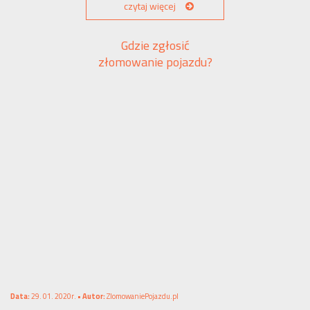
czytaj więcej
Gdzie zgłosić
złomowanie pojazdu?
Data:
29. 01. 2020r. •
Autor:
ZlomowaniePojazdu.pl