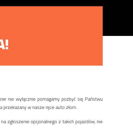
A!
wanie nie wyłącznie pomagamy pozbyć się Państwu
 za przekazany w nasze ręce auto złom.
na zgłoszenie opcjonalnego z takich pojazdów, nie