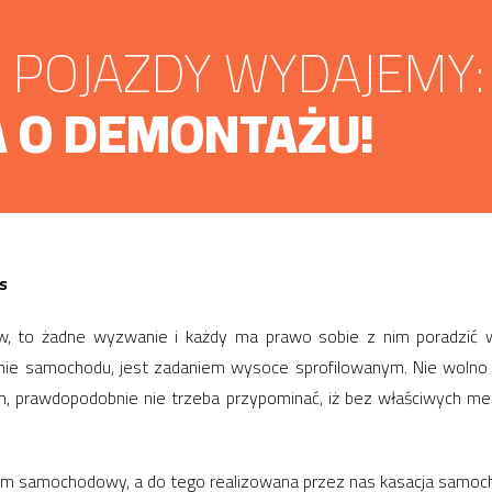
POJAZDY WYDAJEMY:
 O DEMONTAŻU!
s
, to żadne wyzwanie i każdy ma prawo sobie z nim poradzić w 
wanie samochodu, jest zadaniem wysoce sprofilowanym. Nie wolno
ym, prawdopodobnie nie trzeba przypominać, iż bez właściwych me
łom samochodowy, a do tego realizowana przez nas kasacja samo