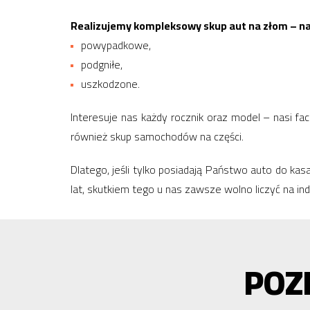
Realizujemy kompleksowy skup aut na złom – naw
powypadkowe,
podgniłe,
uszkodzone.
Interesuje nas każdy rocznik oraz model – nasi f
również skup samochodów na części.
Dlatego, jeśli tylko posiadają Państwo auto do k
lat, skutkiem tego u nas zawsze wolno liczyć na in
POZ