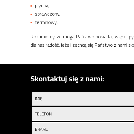
płynny,
sprawdzony,
terminowy.
Rozumiemy, że mogą Państwo posiadać więcej pyt
dla nas radość, jeżeli zechcą się Państwo z nami sk
Skontaktuj się z nami: