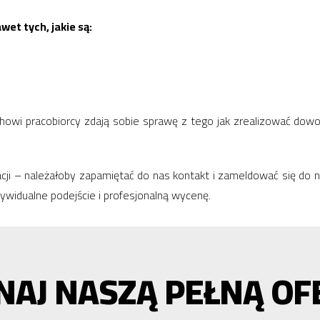
et tych, jakie są:
achowi pracobiorcy zdają sobie sprawę z tego jak zrealizować do
asacji – należałoby zapamiętać do nas kontakt i zameldować się 
dywidualne podejście i profesjonalną wycenę.
NAJ NASZĄ PEŁNĄ OF