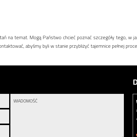
ań na temat. Mogą Państwo chcieć poznać szczegóły tego, w jak
ontaktować, abyśmy byli w stanie przybliżyć tajemnice pełnej proce
D