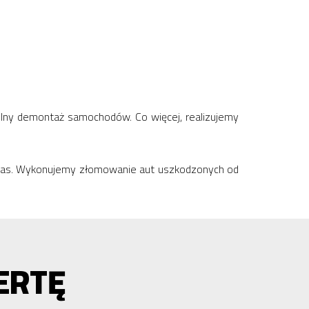
wolny demontaż samochodów. Co więcej, realizujemy
do nas. Wykonujemy złomowanie aut uszkodzonych od
ERTĘ