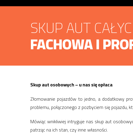
SKUP AUT CAŁY
FACHOWA I PRO
Skup aut osobowych – u nas się opłaca
Złomowanie pojazdów to jedno, a dodatkowy prof
problemu, połączonego z pozbyciem się pojazdu, kt
Mówiąc wnikliwiej intryguje nas skup aut osobowy
patrząc na ich stan, czy inne własności.