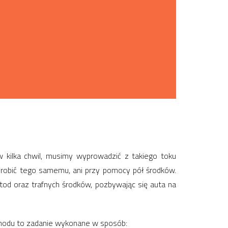
kilka chwil, musimy wyprowadzić z takiego toku
 robić tego samemu, ani przy pomocy pół środków.
tod oraz trafnych środków, pozbywając się auta na
chodu to zadanie wykonane w sposób: