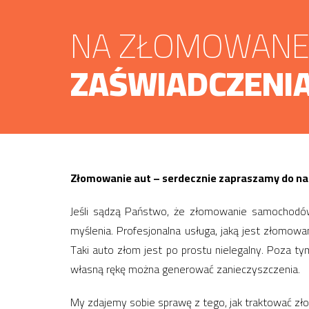
NA ZŁOMOWANE 
ZAŚWIADCZENIA
Złomowanie aut – serdecznie zapraszamy do na
Jeśli sądzą Państwo, że złomowanie samochodów
myślenia. Profesjonalna usługa, jaką jest złomo
Taki auto złom jest po prostu nielegalny. Poza t
własną rękę można generować zanieczyszczenia.
My zdajemy sobie sprawę z tego, jak traktować z