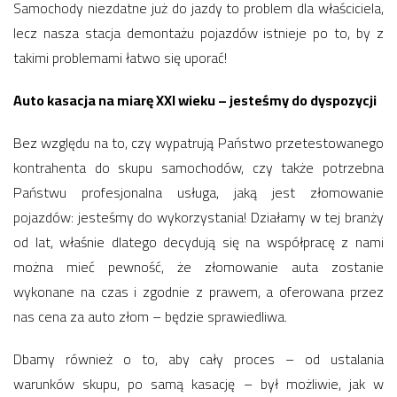
Samochody niezdatne już do jazdy to problem dla właściciela,
lecz nasza stacja demontażu pojazdów istnieje po to, by z
takimi problemami łatwo się uporać!
Auto kasacja na miarę XXI wieku – jesteśmy do dyspozycji
Bez względu na to, czy wypatrują Państwo przetestowanego
kontrahenta do skupu samochodów, czy także potrzebna
Państwu profesjonalna usługa, jaką jest złomowanie
pojazdów: jesteśmy do wykorzystania! Działamy w tej branży
od lat, właśnie dlatego decydują się na współpracę z nami
można mieć pewność, że złomowanie auta zostanie
wykonane na czas i zgodnie z prawem, a oferowana przez
nas cena za auto złom – będzie sprawiedliwa.
Dbamy również o to, aby cały proces – od ustalania
warunków skupu, po samą kasację – był możliwie, jak w