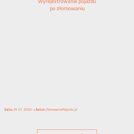
Wyrejestrowanie pojazdu
po złomowaniu
Data:
29. 01. 2020r. •
Autor:
ZlomowaniePojazdu.pl