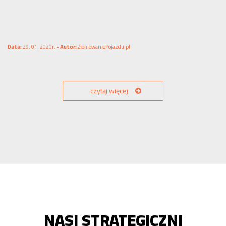
Data:
29. 01. 2020r. •
Autor:
ZlomowaniePojazdu.pl
czytaj więcej
NASI STRATEGICZNI