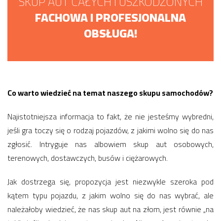
SKUP AUT CAŁYCH I USZKODZONYCH
FACHOWA I PROFESJONALNA
OBSŁUGA!
Co warto wiedzieć na temat naszego skupu samochodów?
Najistotniejsza informacja to fakt, że nie jesteśmy wybredni,
jeśli gra toczy się o rodzaj pojazdów, z jakimi wolno się do nas
zgłosić. Intryguje nas albowiem skup aut osobowych,
terenowych, dostawczych, busów i ciężarowych.
Jak dostrzega się, propozycja jest niezwykle szeroka pod
kątem typu pojazdu, z jakim wolno się do nas wybrać, ale
należałoby wiedzieć, że nas skup aut na złom, jest równie „na