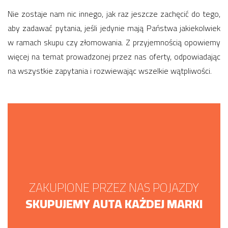
Nie zostaje nam nic innego, jak raz jeszcze zachęcić do tego,
aby zadawać pytania, jeśli jedynie mają Państwa jakiekolwiek
w ramach skupu czy złomowania. Z przyjemnością opowiemy
więcej na temat prowadzonej przez nas oferty, odpowiadając
na wszystkie zapytania i rozwiewając wszelkie wątpliwości.
ZAKUPIONE PRZEZ NAS POJAZDY
SKUPUJEMY AUTA KAŻDEJ MARKI