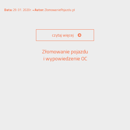
Data:
29. 01. 2020r. •
Autor:
ZlomowaniePojazdu.pl
czytaj więcej
Złomowanie pojazdu
i wypowiedzenie OC