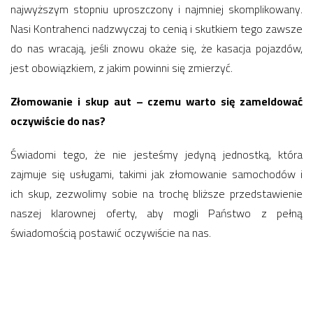
najwyższym stopniu uproszczony i najmniej skomplikowany.
Nasi Kontrahenci nadzwyczaj to cenią i skutkiem tego zawsze
do nas wracają, jeśli znowu okaże się, że kasacja pojazdów,
jest obowiązkiem, z jakim powinni się zmierzyć.
Złomowanie i skup aut – czemu warto się zameldować
oczywiście do nas?
Świadomi tego, że nie jesteśmy jedyną jednostką, która
zajmuje się usługami, takimi jak złomowanie samochodów i
ich skup, zezwolimy sobie na trochę bliższe przedstawienie
naszej klarownej oferty, aby mogli Państwo z pełną
świadomością postawić oczywiście na nas.