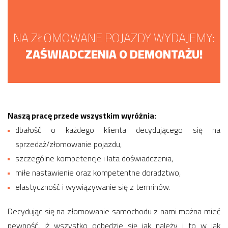
NA ZŁOMOWANE POJAZDY WYDAJEMY:
ZAŚWIADCZENIA O DEMONTAŻU!
Naszą pracę przede wszystkim wyróżnia:
dbałość o każdego klienta decydującego się na
sprzedaż/złomowanie pojazdu,
szczególne kompetencje i lata doświadczenia,
miłe nastawienie oraz kompetentne doradztwo,
elastyczność i wywiązywanie się z terminów.
Decydując się na złomowanie samochodu z nami można mieć
pewność, iż wszystko odbędzie się jak należy i to w jak