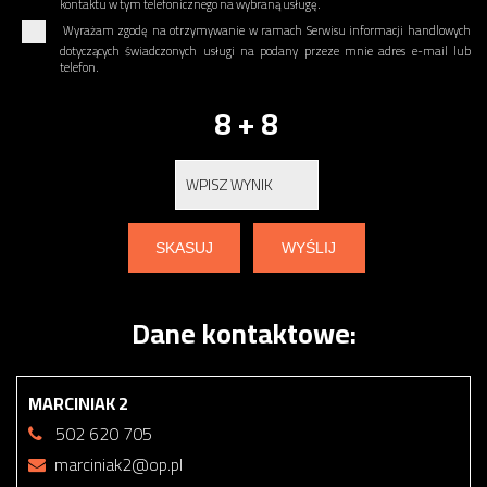
kontaktu w tym telefonicznego na wybraną usługę.
Wyrażam zgodę na otrzymywanie w ramach Serwisu informacji handlowych
dotyczących świadczonych usługi na podany przeze mnie adres e-mail lub
telefon.
8 + 8
Dane kontaktowe:
MARCINIAK 2
502 620 705
marciniak2@op.pl