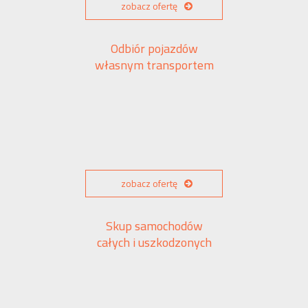
zobacz ofertę
Odbiór pojazdów
własnym transportem
zobacz ofertę
Skup samochodów
całych i uszkodzonych