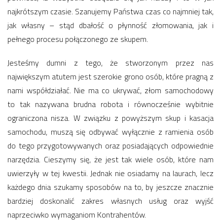
najkrótszym czasie. Szanujemy Państwa czas co najmniej tak,
jak własny – stąd dbałość o płynność złomowania, jak i
pełnego procesu połączonego ze skupem.
Jesteśmy dumni z tego, że stworzonym przez nas
największym atutem jest szerokie grono osób, które pragną z
nami współdziałać. Nie ma co ukrywać, złom samochodowy
to tak nazywana brudna robota i równocześnie wybitnie
ograniczona nisza. W związku z powyższym skup i kasacja
samochodu, muszą się odbywać wyłącznie z ramienia osób
do tego przygotowywanych oraz posiadających odpowiednie
narzędzia. Cieszymy się, że jest tak wiele osób, które nam
uwierzyły w tej kwestii. Jednak nie osiadamy na laurach, lecz
każdego dnia szukamy sposobów na to, by jeszcze znacznie
bardziej doskonalić zakres własnych usług oraz wyjść
naprzeciwko wymaganiom Kontrahentów.