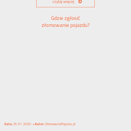
czytaj więcej
Gdzie zgłosić
złomowanie pojazdu?
Data:
29. 01. 2020r. •
Autor:
ZlomowaniePojazdu.pl