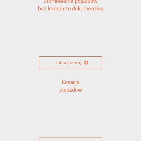
Złomowanie pojazdów
bez kompletu dokumentów
zobacz ofertę
Kasacja
pojazdów