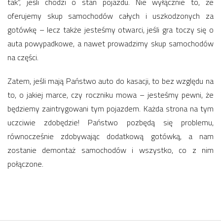
tak”, jeśli chodzi o stan pojazdu. Nie wyłącznie to, że
oferujemy skup samochodów całych i uszkodzonych za
gotówkę – lecz także jesteśmy otwarci, jeśli gra toczy się o
auta powypadkowe, a nawet prowadzimy skup samochodów
na części.
Zatem, jeśli mają Państwo auto do kasacji, to bez względu na
to, o jakiej marce, czy roczniku mowa – jesteśmy pewni, że
będziemy zaintrygowani tym pojazdem. Każda strona na tym
uczciwie zdobędzie! Państwo pozbędą się problemu,
równocześnie zdobywając dodatkową gotówką, a nam
zostanie demontaż samochodów i wszystko, co z nim
połączone.