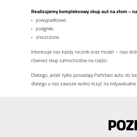
Realizujemy kompleksowy skup aut na złom – naw
powypadkowe,
podgniłe,
zniszczone.
Interesuje nas każdy rocznik oraz model – nasi d
również skup samochodów na części.
Dlatego, jeżeli tylko posiadają Państwo auto do 
dlatego u nas zawsze wolno liczyć na indywidualn
POZ