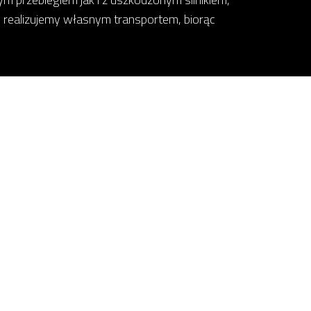
 realizujemy własnym transportem, biorąc