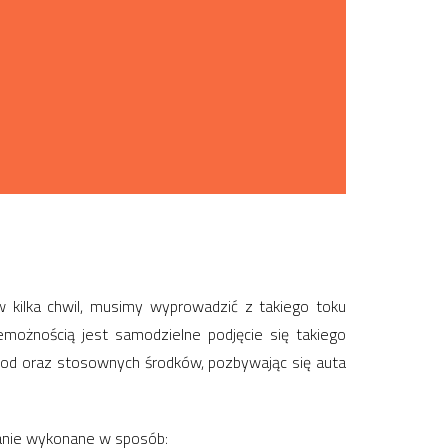
kilka chwil, musimy wyprowadzić z takiego toku
możnością jest samodzielne podjęcie się takiego
etod oraz stosownych środków, pozbywając się auta
anie wykonane w sposób: