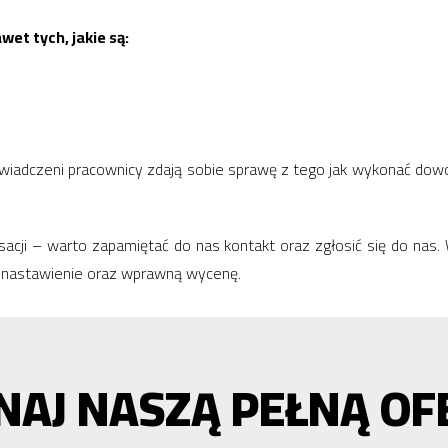
et tych, jakie są:
oświadczeni pracownicy zdają sobie sprawę z tego jak wykonać do
kasacji – warto zapamiętać do nas kontakt oraz zgłosić się do na
e nastawienie oraz wprawną wycenę.
NAJ NASZĄ PEŁNĄ OF