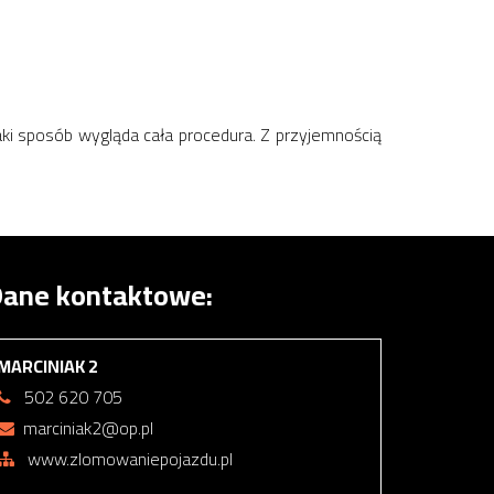
i sposób wygląda cała procedura. Z przyjemnością
ane kontaktowe:
MARCINIAK 2
502 620 705
marciniak2@op.pl
www.zlomowaniepojazdu.pl