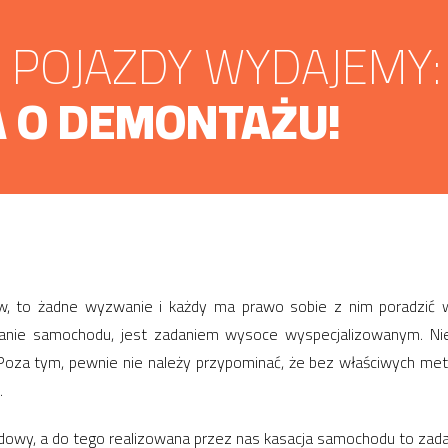
POJAZDY WYDAJEMY:
 O DEMONTAŻU!
, to żadne wyzwanie i każdy ma prawo sobie z nim poradzić w 
owanie samochodu, jest zadaniem wysoce wyspecjalizowanym. Nie
. Poza tym, pewnie nie należy przypominać, że bez właściwych m
.
owy, a do tego realizowana przez nas kasacja samochodu to zad