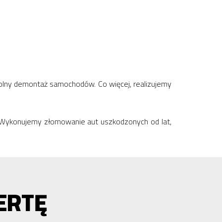
wolny demontaż samochodów. Co więcej, realizujemy
s. Wykonujemy złomowanie aut uszkodzonych od lat,
ERTĘ