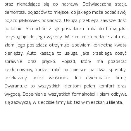
oraz nienadające się do naprawy. Doświadczona stacja
demontażu pojazdów to miejsce, do jakiego może oddać swój
pojazd jakikolwiek posiadacz. Usługa przebiega zawsze dość
podobnie. Samochód z rąk posiadacza trafia do firmy, jaka
przystępuje do jego wyceny. W zamian za oddanie auta na
złom jego posiadacz otrzymuje albowiem konkretną kwotę
pieniędzy. Auto kasacja to usługa, jaka przebiega dosyć
sprawnie oraz prędko. Pojazd, który ma pozostać
zezłomowany, może trafić na miejsce na dwa sposoby:
przekazany przez właściciela lub ewentualnie firmę.
Gwarantuje to wszystkich klientom pełen komfort oraz
wygodę. Dopełnienie wszystkich formalności i pism odbywa
się zazwyczaj w siedzibie firmy lub też w mieszkaniu klienta.