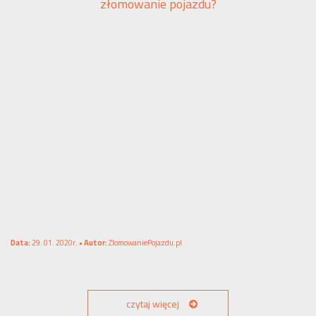
złomowanie pojazdu?
Data:
29. 01. 2020r. •
Autor:
ZlomowaniePojazdu.pl
czytaj więcej