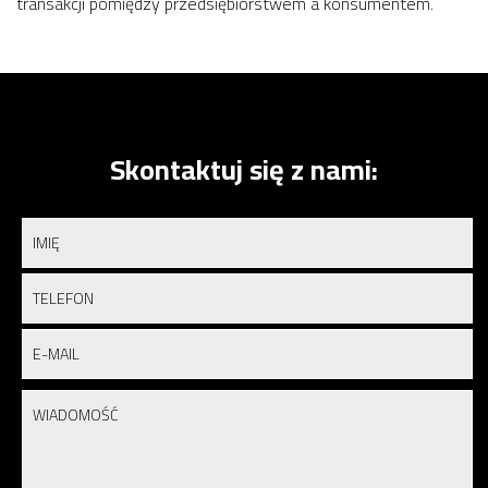
transakcji pomiędzy przedsiębiorstwem a konsumentem.
Skontaktuj się z nami: