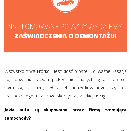
NA ZŁOMOWANE POJAZDY WYDAJEMY:
ZAŚWIADCZENIA O DEMONTAŻU!
Wszystko trwa krótko i jest dość proste. Co ważne kasacja
pojazdów nie stawia praktycznie żadnych ograniczeń co,
świadczy, iż każdy właściciel nieużytkowanego czy też
uszkodzonego auta może skorzystać z takiej usługi.
Jakie auta są skupowane przez firmy złomujące
samochody?