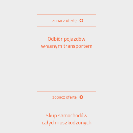
zobacz ofertę
Odbiór pojazdów
własnym transportem
zobacz ofertę
Skup samochodów
całych i uszkodzonych