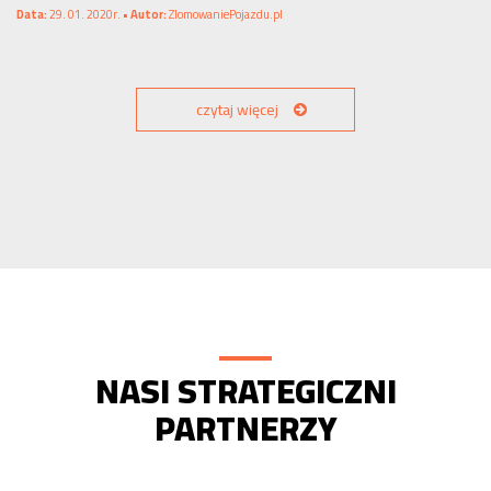
Data:
29. 01. 2020r. •
Autor:
ZlomowaniePojazdu.pl
czytaj więcej
NASI STRATEGICZNI
PARTNERZY