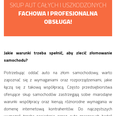
SKUP AUT CAŁYCH I USZKODZONYCH
FACHOWA I PROFESJONALNA
OBSŁUGA!
Jakie warunki trzeba spełnić, aby zlecić złomowanie
samochodu?
Potrzebując oddać auto na złom samochodowy, warto
zapoznać się z wymaganiami oraz rozporządzeniami, jakie
łączą się z takową współpracą. Często przedsiębiorstwa
oferujące skup samochodów zastrzegają sobie miarodajne
warunki współpracy oraz kierują różnorodne wymagania w
domenę internetową kontrahentów. Do najczęstszych