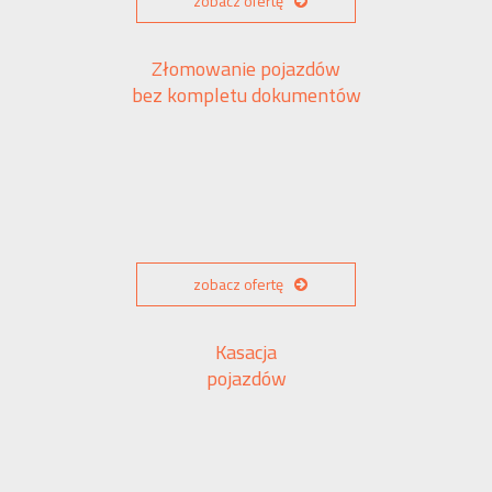
zobacz ofertę
Złomowanie pojazdów
bez kompletu dokumentów
zobacz ofertę
Kasacja
pojazdów