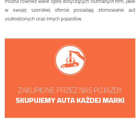
można również wiele opinii dotyczących rozmaitych firm, jakie
w swojej szerokiej ofercie posiadają złomowanie aut
uszkodzonych oraz innych pojazdów.
ZAKUPIONE PRZEZ NAS POJAZDY
SKUPUJEMY AUTA KAŻDEJ MARKI