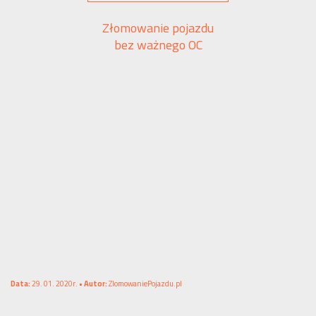
Złomowanie pojazdu
bez ważnego OC
Data:
29. 01. 2020r. •
Autor:
ZlomowaniePojazdu.pl