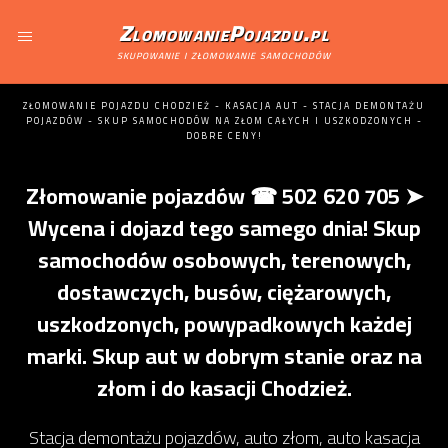
ZlomowaniePojazdu.pl
skupowanie i złomowanie samochodów
ZŁOMOWANIE POJAZDU CHODZIEŻ - KASACJA AUT - STACJA DEMONTAŻU
POJAZDÓW - SKUP SAMOCHODÓW NA ZŁOM CAŁYCH I USZKODZONYCH -
DOBRE CENY!
Złomowanie pojazdów ☎ 502 620 705 ➤
Wycena i dojazd tego samego dnia! Skup
samochodów osobowych, terenowych,
dostawczych, busów, ciężarowych,
uszkodzonych, powypadkowych każdej
marki. Skup aut w dobrym stanie oraz na
złom i do kasacji Chodzież.
Stacja demontażu pojazdów, auto złom, auto kasacja