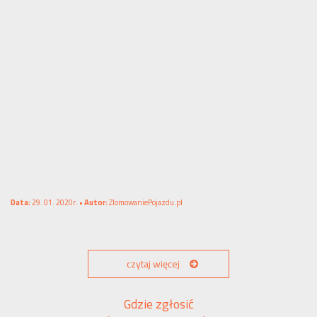
Data:
29. 01. 2020r. •
Autor:
ZlomowaniePojazdu.pl
czytaj więcej
Gdzie zgłosić