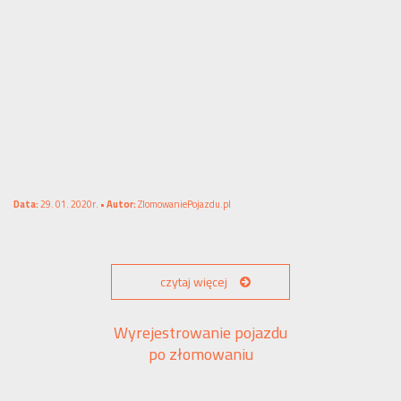
Data:
29. 01. 2020r. •
Autor:
ZlomowaniePojazdu.pl
czytaj więcej
Wyrejestrowanie pojazdu
po złomowaniu