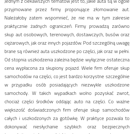
Jednym z ciekawszych tematów jest to, jakie auta są w ogóle
przyjmowane przez firmy proponujące złomowanie aut.
Należałoby zatem wspomnieć, że nie ma w tym zakresie
praktycznie żadnych ograniczeń. Firmy prowadzą zarówno
skup aut osobowych, terenowych, dostawczych, busów oraz
ciężarowych, jak oraz innych pojazdów. Pod szczególną uwagę
brane są również auta uszkodzone po części, jak oraz w pełni.
Od stopnia uszkodzenia zależna będzie wyłącznie ostateczna
cena wypłacona za skupiony pojazd. Wiele firm oferuje skup
samochodów na części, co jest bardzo korzystne szczególnie
w przypadku osób posiadających niezwykle uszkodzone
samochody. W takich wypadkach wolno pozyskać zwrot,
chociaż części środków oddając auto na części. Co ważne
większość doświadczonych firm oferuje skup samochodów
całych i uszkodzonych za gotówkę. W praktyce pozwala to
dokonywać niesłychanie szybkich oraz bezpiecznych