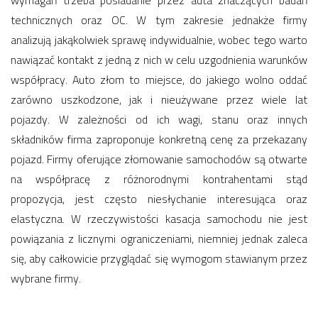
wymagań trzeba posiadanie przez auta znaczących badań
technicznych oraz OC. W tym zakresie jednakże firmy
analizują jakąkolwiek sprawę indywidualnie, wobec tego warto
nawiązać kontakt z jedną z nich w celu uzgodnienia warunków
współpracy. Auto złom to miejsce, do jakiego wolno oddać
zarówno uszkodzone, jak i nieużywane przez wiele lat
pojazdy. W zależności od ich wagi, stanu oraz innych
składników firma zaproponuje konkretną cenę za przekazany
pojazd. Firmy oferujące złomowanie samochodów są otwarte
na współpracę z różnorodnymi kontrahentami stąd
propozycja, jest często niesłychanie interesująca oraz
elastyczna. W rzeczywistości kasacja samochodu nie jest
powiązania z licznymi ograniczeniami, niemniej jednak zaleca
się, aby całkowicie przyglądać się wymogom stawianym przez
wybrane firmy.