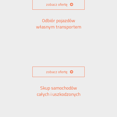
zobacz ofertę
Odbiór pojazdów
własnym transportem
zobacz ofertę
Skup samochodów
całych i uszkodzonych