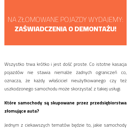
NA ZŁOMOWANE POJAZDY WYDAJEMY:
ZAŚWIADCZENIA O DEMONTAŻU!
Wszystko trwa krótko i jest dość proste. Co istotne kasacja
pojazdów nie stawia niemalże żadnych ograniczeń co,
oznacza, że każdy właściciel nieużytkowanego czy też
uszkodzonego samochodu może skorzystać z takiej usługi.
Które samochody są skupowane przez przedsiębiorstwa
złomujące auta?
Jednym z ciekawszych tematów będzie to, jakie samochody