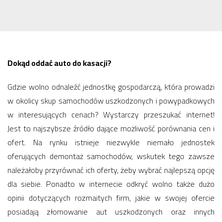
Dokąd oddać auto do kasacji?
Gdzie wolno odnaleźć jednostkę gospodarczą, która prowadzi
w okolicy skup samochodów uszkodzonych i powypadkowych
w interesujących cenach? Wystarczy przeszukać internet!
Jest to najszybsze źródło dające możliwość porównania cen i
ofert. Na rynku istnieje niezwykle niemało jednostek
oferujących demontaż samochodów, wskutek tego zawsze
należałoby przyrównać ich oferty, żeby wybrać najlepszą opcję
dla siebie. Ponadto w internecie odkryć wolno także dużo
opinii dotyczących rozmaitych firm, jakie w swojej ofercie
posiadają złomowanie aut uszkodzonych oraz innych