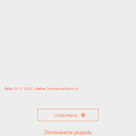
Data:
29. 01. 2020r. •
Autor:
ZlomowaniePojazdu.pl
czytaj więcej
Złomowanie pojazdu