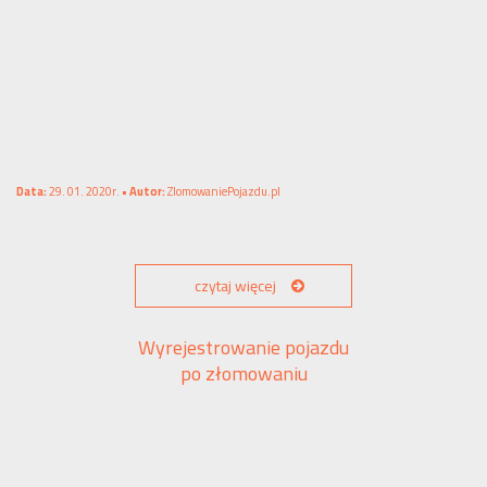
Data:
29. 01. 2020r. •
Autor:
ZlomowaniePojazdu.pl
czytaj więcej
Wyrejestrowanie pojazdu
po złomowaniu