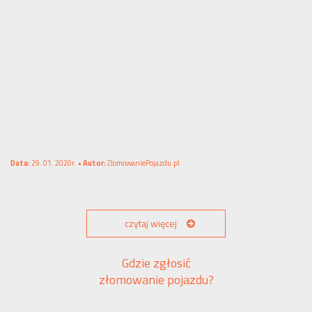
Data:
29. 01. 2020r. •
Autor:
ZlomowaniePojazdu.pl
czytaj więcej
Gdzie zgłosić
złomowanie pojazdu?