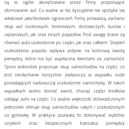
są w ogóle akceptowane przez firmy proponujące
złomowanie aut. Co ważne w tej dyscyplinie nie spotyka się
właściwie jakichkolwiek ograniczeń. Firmy prowadzą zarówno
skup aut osobowych, terenowych, dostawczych, busów i
ciężarowych, jak oraz innych pojazdów. Pod uwagę brane są
również auta uszkodzone po części, jak oraz całkiem. Stopień
uszkodzenia pojazdu wpływa jedynie na końcową kwotę
pieniędzy, która ma być wypłacona klientami za samochód.
Sporo jednostek proponuje skup samochodów na części, co
jest niesłychanie korzystne zwłaszcza w wypadku osób
posiadających nadzwyczaj uszkodzone samochody. W takich
wypadkach wolno dostać zwrot, chociaż części środków
oddając auto na części. Co ważne większość doświadczonych
jednostek oferuje skup samochodów całych i uszkodzonych
za gotówkę. W praktyce pozwala to dokonywać wybitnie
szybkich oraz bezpiecznych transakcji pomiędzy