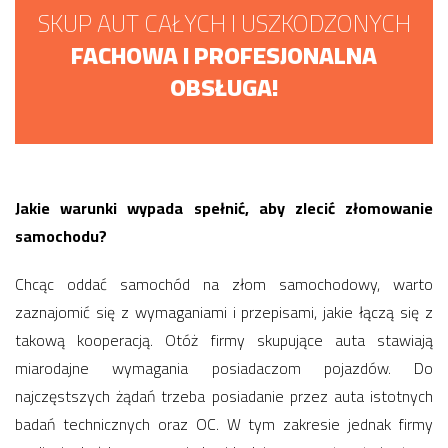
SKUP AUT CAŁYCH I USZKODZONYCH
FACHOWA I PROFESJONALNA
OBSŁUGA!
Jakie warunki wypada spełnić, aby zlecić złomowanie
samochodu?
Chcąc oddać samochód na złom samochodowy, warto
zaznajomić się z wymaganiami i przepisami, jakie łączą się z
takową kooperacją. Otóż firmy skupujące auta stawiają
miarodajne wymagania posiadaczom pojazdów. Do
najczęstszych żądań trzeba posiadanie przez auta istotnych
badań technicznych oraz OC. W tym zakresie jednak firmy