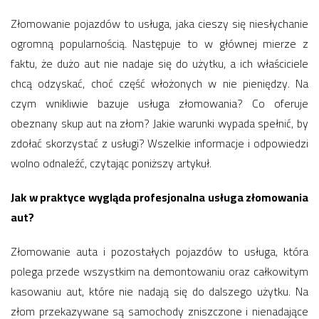
Złomowanie pojazdów to usługa, jaka cieszy się niesłychanie
ogromną popularnością. Następuje to w głównej mierze z
faktu, że dużo aut nie nadaje się do użytku, a ich właściciele
chcą odzyskać, choć część włożonych w nie pieniędzy. Na
czym wnikliwie bazuje usługa złomowania? Co oferuje
obeznany skup aut na złom? Jakie warunki wypada spełnić, by
zdołać skorzystać z usługi? Wszelkie informacje i odpowiedzi
wolno odnaleźć, czytając poniższy artykuł.
Jak w praktyce wygląda profesjonalna usługa złomowania
aut?
Złomowanie auta i pozostałych pojazdów to usługa, która
polega przede wszystkim na demontowaniu oraz całkowitym
kasowaniu aut, które nie nadają się do dalszego użytku. Na
złom przekazywane są samochody zniszczone i nienadające