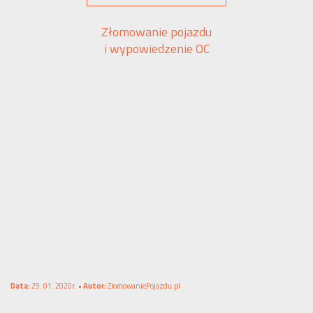
Złomowanie pojazdu
i wypowiedzenie OC
Data:
29. 01. 2020r. •
Autor:
ZlomowaniePojazdu.pl