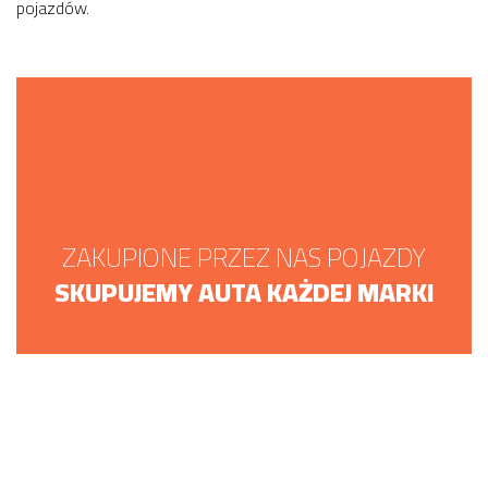
pojazdów.
ZAKUPIONE PRZEZ NAS POJAZDY
SKUPUJEMY AUTA KAŻDEJ MARKI