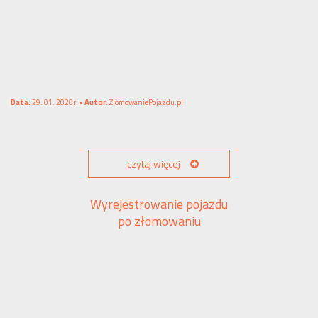
Data:
29. 01. 2020r. •
Autor:
ZlomowaniePojazdu.pl
czytaj więcej
Wyrejestrowanie pojazdu
po złomowaniu