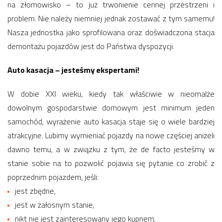
na złomowisko – to już trwonienie cennej przestrzeni i
problem. Nie należy niemniej jednak zostawać z tym samemu!
Nasza jednostka jako sprofilowana oraz doświadczona stacja
demontażu pojazdów jest do Państwa dyspozycji.
Auto kasacja – jesteśmy ekspertami!
W dobie XXI wieku, kiedy tak właściwie w nieomalże
dowolnym gospodarstwie domowym jest minimum jeden
samochód, wyrażenie auto kasacja staje się o wiele bardziej
atrakcyjne. Lubimy wymieniać pojazdy na nowe częściej aniżeli
dawno temu, a w związku z tym, że de facto jesteśmy w
stanie sobie na to pozwolić pojawia się pytanie co zrobić z
poprzednim pojazdem, jeśli:
jest zbędne,
jest w żałosnym stanie,
nikt nie jest zainteresowany jego kupnem,