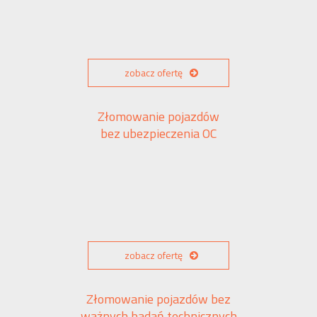
zobacz ofertę
Złomowanie pojazdów
bez ubezpieczenia OC
zobacz ofertę
Złomowanie pojazdów bez
ważnych badań technicznych