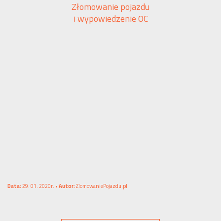
Złomowanie pojazdu
i wypowiedzenie OC
Data:
29. 01. 2020r. •
Autor:
ZlomowaniePojazdu.pl