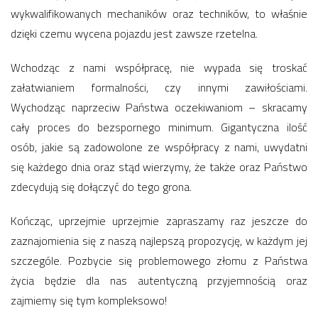
wykwalifikowanych mechaników oraz techników, to właśnie
dzięki czemu wycena pojazdu jest zawsze rzetelna.
Wchodząc z nami współpracę, nie wypada się troskać
załatwianiem formalności, czy innymi zawiłościami.
Wychodząc naprzeciw Państwa oczekiwaniom – skracamy
cały proces do bezspornego minimum. Gigantyczna ilość
osób, jakie są zadowolone ze współpracy z nami, uwydatni
się każdego dnia oraz stąd wierzymy, że także oraz Państwo
zdecydują się dołączyć do tego grona.
Kończąc, uprzejmie uprzejmie zapraszamy raz jeszcze do
zaznajomienia się z naszą najlepszą propozycję, w każdym jej
szczególe. Pozbycie się problemowego złomu z Państwa
życia będzie dla nas autentyczną przyjemnością oraz
zajmiemy się tym kompleksowo!