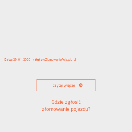
Data:
29. 01. 2020r. •
Autor:
ZlomowaniePojazdu.pl
czytaj więcej
Gdzie zgłosić
złomowanie pojazdu?