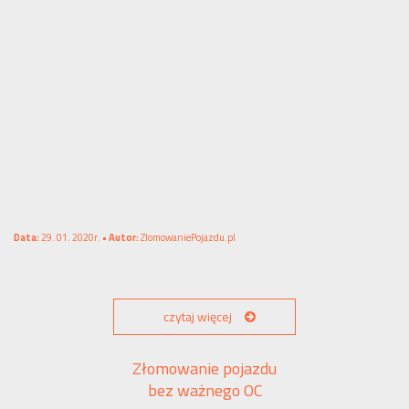
Data:
29. 01. 2020r. •
Autor:
ZlomowaniePojazdu.pl
czytaj więcej
Złomowanie pojazdu
bez ważnego OC