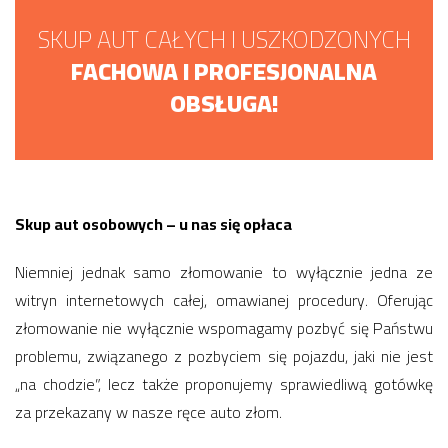
SKUP AUT CAŁYCH I USZKODZONYCH
FACHOWA I PROFESJONALNA
OBSŁUGA!
Skup aut osobowych – u nas się opłaca
Niemniej jednak samo złomowanie to wyłącznie jedna ze
witryn internetowych całej, omawianej procedury. Oferując
złomowanie nie wyłącznie wspomagamy pozbyć się Państwu
problemu, związanego z pozbyciem się pojazdu, jaki nie jest
„na chodzie”, lecz także proponujemy sprawiedliwą gotówkę
za przekazany w nasze ręce auto złom.