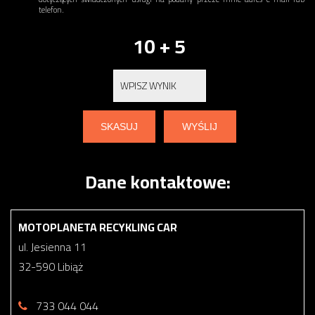
telefon.
10 + 5
Dane kontaktowe:
MOTOPLANETA RECYKLING CAR
ul. Jesienna 11
32-590 Libiąż
733 044 044