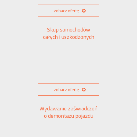
zobacz ofertę
Skup samochodów
całych i uszkodzonych
zobacz ofertę
Wydawanie zaświadczeń
o demontażu pojazdu