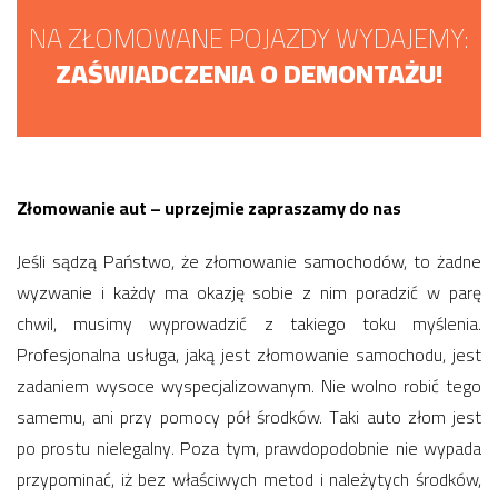
NA ZŁOMOWANE POJAZDY WYDAJEMY:
ZAŚWIADCZENIA O DEMONTAŻU!
Złomowanie aut – uprzejmie zapraszamy do nas
Jeśli sądzą Państwo, że złomowanie samochodów, to żadne
wyzwanie i każdy ma okazję sobie z nim poradzić w parę
chwil, musimy wyprowadzić z takiego toku myślenia.
Profesjonalna usługa, jaką jest złomowanie samochodu, jest
zadaniem wysoce wyspecjalizowanym. Nie wolno robić tego
samemu, ani przy pomocy pół środków. Taki auto złom jest
po prostu nielegalny. Poza tym, prawdopodobnie nie wypada
przypominać, iż bez właściwych metod i należytych środków,