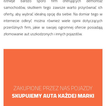
istnieje bardzo sporo firm oferujących demontaż
samochodów, skutkiem tego zawsze warto przyrównać ich
oferty, aby wybrać idealną opcję dla siebie. Na domiar tego w
internecie odkryć można również wiele opinii dotyczących
przeróżnych firm, jakie w swojej ogromnej ofercie posiadają
złomowanie aut uszkodzonych i innych pojazdów.
ZAKUPIONE PRZEZ NAS POJAZDY
SKUPUJEMY AUTA KAŻDEJ MARKI