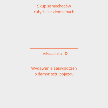
Skup samochodów
całych i uszkodzonych
zobacz ofertę
Wydawanie zaświadczeń
o demontażu pojazdu