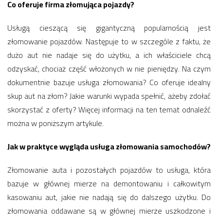
Co oferuje firma złomująca pojazdy?
Usługą cieszącą się gigantyczną popularnością jest
złomowanie pojazdów. Następuje to w szczególe z faktu, że
dużo aut nie nadaje się do użytku, a ich właściciele chcą
odzyskać, chociaż część włożonych w nie pieniędzy. Na czym
dokumentnie bazuje usługa złomowania? Co oferuje idealny
skup aut na złom? Jakie warunki wypada spełnić, ażeby zdołać
skorzystać z oferty? Więcej informacji na ten temat odnaleźć
można w poniższym artykule.
Jak w praktyce wygląda usługa złomowania samochodów?
Złomowanie auta i pozostałych pojazdów to usługa, która
bazuje w głównej mierze na demontowaniu i całkowitym
kasowaniu aut, jakie nie nadają się do dalszego użytku. Do
złomowania oddawane są w głównej mierze uszkodzone i