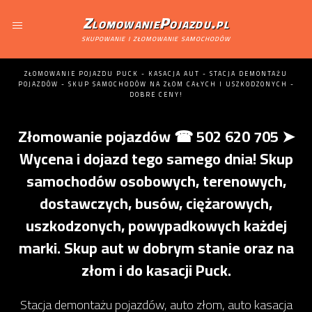
ZlomowaniePojazdu.pl
skupowanie i złomowanie samochodów
ZŁOMOWANIE POJAZDU PUCK - KASACJA AUT - STACJA DEMONTAŻU
POJAZDÓW - SKUP SAMOCHODÓW NA ZŁOM CAŁYCH I USZKODZONYCH -
DOBRE CENY!
Złomowanie pojazdów ☎ 502 620 705 ➤
Wycena i dojazd tego samego dnia! Skup
samochodów osobowych, terenowych,
dostawczych, busów, ciężarowych,
uszkodzonych, powypadkowych każdej
marki. Skup aut w dobrym stanie oraz na
złom i do kasacji Puck.
Stacja demontażu pojazdów, auto złom, auto kasacja