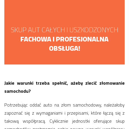
SKUP AUT CAŁYCH I USZKODZONYCH
FACHOWA I PROFESJONALNA
OBSŁUGA!
Jakie warunki trzeba spełnić, ażeby zlecić złomowanie
samochodu?
Potrzebując oddać auto na złom samochodowy, należałoby
zapoznać się z wymaganiami i przepisami, które łączą się z
takową współpracą. Cyklicznie jednostki oferujące skup