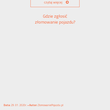
czytaj więcej
Gdzie zgłosić
złomowanie pojazdu?
Data:
29. 01. 2020r. •
Autor:
ZlomowaniePojazdu.pl