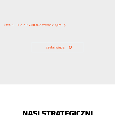
Data:
29. 01. 2020r. •
Autor:
ZlomowaniePojazdu.pl
czytaj więcej
NASI STRATEGICZNI