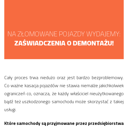
NA ZŁOMOWANE POJAZDY WYDAJEMY:
ZAŚWIADCZENIA O DEMONTAŻU!
Cały proces trwa niedużo oraz jest bardzo bezproblemowy.
Co ważne kasacja pojazdów nie stawia niemalże jakichkolwiek
ograniczeń co, oznacza, że każdy właściciel nieużytkowanego
bądź też uszkodzonego samochodu może skorzystać z takiej
usługi.
Które samochody są przyjmowane przez przedsiębiorstwa