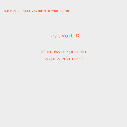
Data:
29. 01. 2020r. •
Autor:
ZlomowaniePojazdu.pl
czytaj więcej
Złomowanie pojazdu
i wypowiedzenie OC