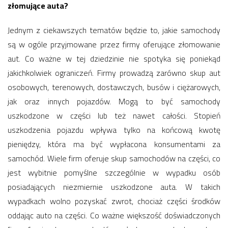
złomujące auta?
Jednym z ciekawszych tematów będzie to, jakie samochody
są w ogóle przyjmowane przez firmy oferujące złomowanie
aut. Co ważne w tej dziedzinie nie spotyka się poniekąd
jakichkolwiek ograniczeń. Firmy prowadzą zarówno skup aut
osobowych, terenowych, dostawczych, busów i ciężarowych,
jak oraz innych pojazdów. Mogą to być samochody
uszkodzone w części lub też nawet całości. Stopień
uszkodzenia pojazdu wpływa tylko na końcową kwotę
pieniędzy, która ma być wypłacona konsumentami za
samochód. Wiele firm oferuje skup samochodów na części, co
jest wybitnie pomyślne szczególnie w wypadku osób
posiadających niezmiernie uszkodzone auta. W takich
wypadkach wolno pozyskać zwrot, chociaż części środków
oddając auto na części. Co ważne większość doświadczonych