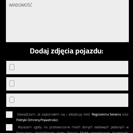
Dodaj zdjęcia pojazdu:
Oświadczam, że zapoznałem się i akceptuję treść
Regulaminu Serwisu
oraz
Polityki Ochrony Prywatności.
Wyrażam zgodę na przetwarzanie moich danych osobowych podanych w
formularzu kontaktowym przez Dariusz Małek prowadzącym działalność