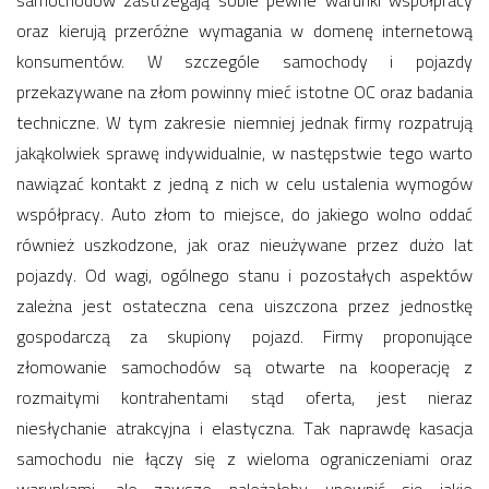
samochodów zastrzegają sobie pewne warunki współpracy
oraz kierują przeróżne wymagania w domenę internetową
konsumentów. W szczególe samochody i pojazdy
przekazywane na złom powinny mieć istotne OC oraz badania
techniczne. W tym zakresie niemniej jednak firmy rozpatrują
jakąkolwiek sprawę indywidualnie, w następstwie tego warto
nawiązać kontakt z jedną z nich w celu ustalenia wymogów
współpracy. Auto złom to miejsce, do jakiego wolno oddać
również uszkodzone, jak oraz nieużywane przez dużo lat
pojazdy. Od wagi, ogólnego stanu i pozostałych aspektów
zależna jest ostateczna cena uiszczona przez jednostkę
gospodarczą za skupiony pojazd. Firmy proponujące
złomowanie samochodów są otwarte na kooperację z
rozmaitymi kontrahentami stąd oferta, jest nieraz
niesłychanie atrakcyjna i elastyczna. Tak naprawdę kasacja
samochodu nie łączy się z wieloma ograniczeniami oraz