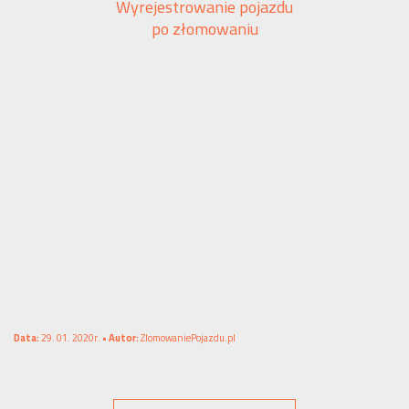
Wyrejestrowanie pojazdu
po złomowaniu
Data:
29. 01. 2020r. •
Autor:
ZlomowaniePojazdu.pl