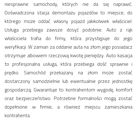
niesprawne samochody, których nie da się naprawić.
Doświadczona stacja demontażu pojazdów to miejsce, do
którego może oddać własny pojazd jakikolwiek właściciel.
Usługa przebiega zawsze dosyć podobnie. Auto z rąk
właściciela trafia do firmy, która przystępuje do jego
weryfikacji. W zamian za oddanie auta na złom jego posiadacz
otrzymuje albowiem rzeczową kwotę pieniędzy. Auto kasacja
to profesjonalna usługa, która przebiega dość sprawnie i
prędko. Samochód przekazany na złom może zostać
dostarczony samodzielnie lub ewentualnie przez jednostkę
gospodarczą. Gwarantuje to kontrahentom wygodę, komfort
oraz bezpieczeństwo. Potrzebne formalności mogą zostać
dopełnione w firmie, a również miejscu zamieszkania
kontrahenta.