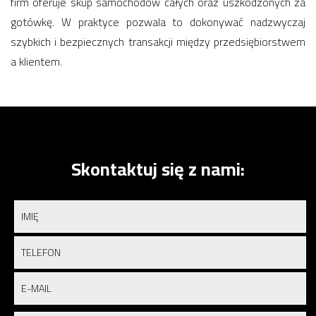
firm oferuje skup samochodów całych oraz uszkodzonych za
gotówkę. W praktyce pozwala to dokonywać nadzwyczaj
szybkich i bezpiecznych transakcji między przedsiębiorstwem
a klientem.
Skontaktuj się z nami: