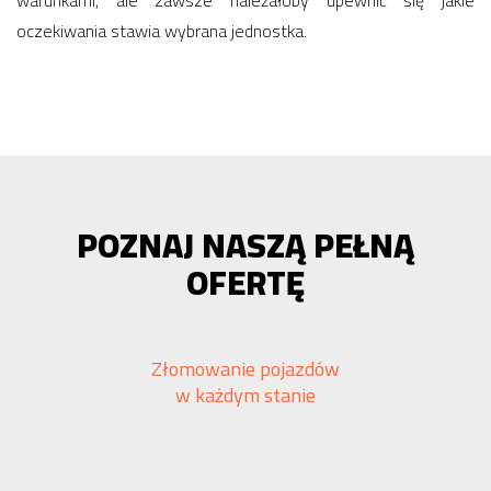
warunkami, ale zawsze należałoby upewnić się jakie
oczekiwania stawia wybrana jednostka.
POZNAJ NASZĄ PEŁNĄ
OFERTĘ
Złomowanie pojazdów
w każdym stanie