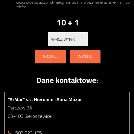
dotyczących świadczonych usługi na podany przeze mnie adres e-mail lub
telefon.
10 + 1
Dane kontaktowe:
"ArMar" s.c. Hieronim i Anna Mazur
Parczew 36
63-405 Sieroszewice
508 223 125