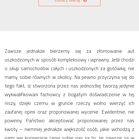
zobacz ofertę
Zawsze jednakże bierzemy się za złomowanie aut
uszkodzonych w sposób kompleksowy i wprawny. Jeśli chodzi
o skup samochodów całych i uszkodzonych za gotówkę, nie
mamy sobie równych w okolicy. Na pewno przyczynia się do
tego fakt, iż stworzona przez nas jednostkę tworzą jedynie
wykwalifikowani fachowcy z bogatym doświadczenie w tej
niszy, dzięki czemu w gruncie rzeczy wolno wierzyć ich
zaufanej opinii oraz proponowanej wycenie. Ewidentnie, nie
powinny Państwo akceptować proponowanej przez nas
kwoty – niemniej jednakże większość osób, jakie wchodzą z
nami we kooperację cenią sobie nas za to, że zawsze są w