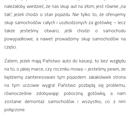
należałoby wiedzieć, że nas skup aut na złom, jest równie „na
tak”, jeżeli chodzi o stan pojazdu. Nie tylko to, że oferujemy
skup samochodów całych i uszkodzonych za gotówkę – lecz
także jesteśmy otwarci, jeśli chodzi o samochodu
powypadkowe, a nawet prowadzimy skup samochodów na
części.
Zatem, jeżeli mają Państwo auto do kasacji, to bez względu
na to, o jakiej marce, czy roczniku mowa – jesteśmy pewni, że
będziemy zainteresowani tym pojazdem. Jakakolwiek strona
na tym uczciwie wygra! Państwo pozbędą się problemu,
równocześnie zdobywając poboczną gotówką, a nam
zostanie demontaż samochodów i wszystko, co z nim
połączone.