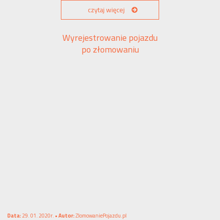
czytaj więcej
Wyrejestrowanie pojazdu
po złomowaniu
Data:
29. 01. 2020r. •
Autor:
ZlomowaniePojazdu.pl