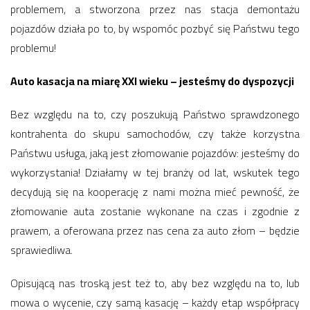
problemem, a stworzona przez nas stacja demontażu
pojazdów działa po to, by wspomóc pozbyć się Państwu tego
problemu!
Auto kasacja na miarę XXI wieku – jesteśmy do dyspozycji
Bez względu na to, czy poszukują Państwo sprawdzonego
kontrahenta do skupu samochodów, czy także korzystna
Państwu usługa, jaką jest złomowanie pojazdów: jesteśmy do
wykorzystania! Działamy w tej branży od lat, wskutek tego
decydują się na kooperację z nami można mieć pewność, że
złomowanie auta zostanie wykonane na czas i zgodnie z
prawem, a oferowana przez nas cena za auto złom – będzie
sprawiedliwa.
Opisującą nas troską jest też to, aby bez względu na to, lub
mowa o wycenie, czy samą kasację – każdy etap współpracy