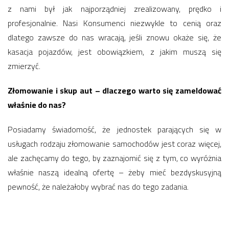
z nami był jak najporządniej zrealizowany, prędko i
profesjonalnie. Nasi Konsumenci niezwykle to cenią oraz
dlatego zawsze do nas wracają, jeśli znowu okaże się, że
kasacja pojazdów, jest obowiązkiem, z jakim muszą się
zmierzyć.
Złomowanie i skup aut – dlaczego warto się zameldować
właśnie do nas?
Posiadamy świadomość, że jednostek parających się w
usługach rodzaju złomowanie samochodów jest coraz więcej,
ale zachęcamy do tego, by zaznajomić się z tym, co wyróżnia
właśnie naszą idealną ofertę – żeby mieć bezdyskusyjną
pewność, że należałoby wybrać nas do tego zadania.