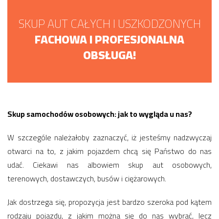
SKUP AUT CAŁYCH I USZKODZONYCH
FACHOWA I PROFESJONALNA
OBSŁUGA!
Skup samochodów osobowych: jak to wygląda u nas?
W szczególe należałoby zaznaczyć, iż jesteśmy nadzwyczaj
otwarci na to, z jakim pojazdem chcą się Państwo do nas
udać. Ciekawi nas albowiem skup aut osobowych,
terenowych, dostawczych, busów i ciężarowych.
Jak dostrzega się, propozycja jest bardzo szeroka pod kątem
rodzaju pojazdu, z jakim można się do nas wybrać, lecz