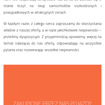
stanie liczyć na skup samochodów uszkodzonych i
powypadkowych w atrakcyjnych cenach.
W każdym razie, z całego serca zapraszamy do skorzystania
właśnie z naszej oferty, a w razie jakichkolwiek niepewności –
jesteśmy dyspozycyjni. Z przyjemnością opowiemy więcej na
temat należącej do nas oferty, odpowiadając na wszystkie
pytania oraz rozwiewając wszelkie niepewności.
ZAKUPIONE PRZEZ NAS POJAZDY