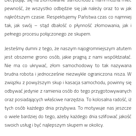
pewność, że wszystko odbędzie się jak należy oraz to w jak
najkrótszym czasie. Respektujemy Państwa czas co najmniej
tak, jak swój – stąd dbałość o płynność złomowania, jak i
pełnego procesu połączonego ze skupem.
Jesteśmy dumni z tego, że naszym najogromniejszym atutem
jest obszerne grono osób, jakie pragną z nami współdziałać.
Nie ma co ukrywać, złom samochodowy to tak nazywana
brudna robota i jednocześnie niezwykle ograniczona nisza. W
związku z powyższym skup i kasacja samochodu, powinny się
odbywać jedynie z ramienia osób do tego przygotowywanych
oraz posiadających właściwe narzędzia. To kolosalna radość, iż
tych osób każdego dnia przybywa. To motywuje nas jeszcze
o wiele bardziej do tego, ażeby każdego dnia szlifować jakość
swoich usług i być najlepszym skupem w okolicy.