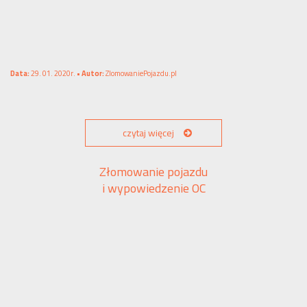
Data:
29. 01. 2020r. •
Autor:
ZlomowaniePojazdu.pl
czytaj więcej
Złomowanie pojazdu
i wypowiedzenie OC