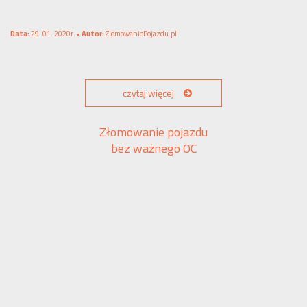
Data:
29. 01. 2020r. •
Autor:
ZlomowaniePojazdu.pl
czytaj więcej
Złomowanie pojazdu
bez ważnego OC