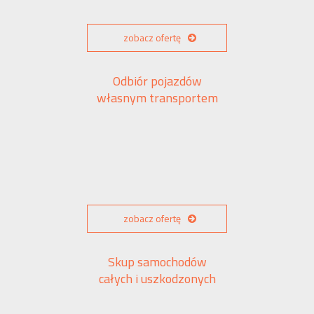
zobacz ofertę
Odbiór pojazdów
własnym transportem
zobacz ofertę
Skup samochodów
całych i uszkodzonych