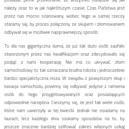
należy oraz to w jak najkrótszym czasie. Czas Państwa jest
przez nas mocno szanowany, wobec tego w samej rzeczy
staramy się, by proces połączony ze skupem i złomowaniem
odbywał się w możliwie najsprawniejszy sposób.
To dla nas gigantyczna duma, że już tak dużo osób zaufało
stworzonym przez nas kwalifikacjom oraz zdecydowało się
podjąć z nami kooperację. Nie ma co ukrywać, złom
samochodowy to tak oznaczana brudna robota i jednocześnie
bardzo specjalistyczna nisza. W związku z powyższym skup i
kasacja samochodu, powinny się odbywać jedynie z ramienia
osób do tego przygotowywanych oraz posiadających
odpowiednie narzędzia. Cieszymy się, że jest tak wiele osób,
które nam uwierzyły w tej kwestii. Jednak nie osiadamy na
laurach, lecz każdego dnia szukamy sposobów na to, by
jeszcze znacznie bardziej szlifować zakres własnych usług