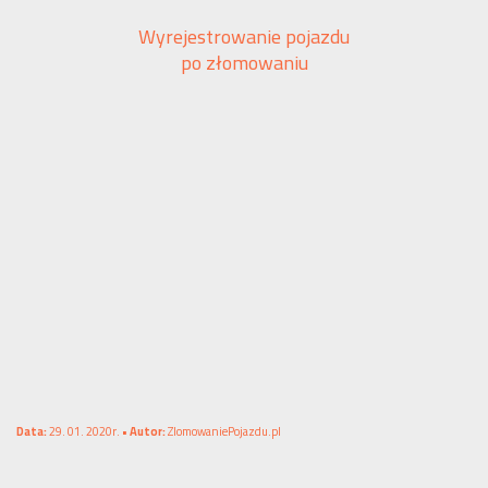
Wyrejestrowanie pojazdu
po złomowaniu
Data:
29. 01. 2020r. •
Autor:
ZlomowaniePojazdu.pl