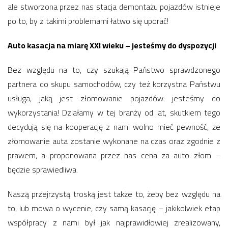
ale stworzona przez nas stacja demontażu pojazdów istnieje
po to, by z takimi problemami łatwo się uporać!
Auto kasacja na miarę XXI wieku – jesteśmy do dyspozycji
Bez względu na to, czy szukają Państwo sprawdzonego
partnera do skupu samochodów, czy też korzystna Państwu
usługa, jaką jest złomowanie pojazdów: jesteśmy do
wykorzystania! Działamy w tej branży od lat, skutkiem tego
decydują się na kooperację z nami wolno mieć pewność, że
złomowanie auta zostanie wykonane na czas oraz zgodnie z
prawem, a proponowana przez nas cena za auto złom –
będzie sprawiedliwa.
Naszą przejrzystą troską jest także to, żeby bez względu na
to, lub mowa o wycenie, czy samą kasację – jakikolwiek etap
współpracy z nami był jak najprawidłowiej zrealizowany,