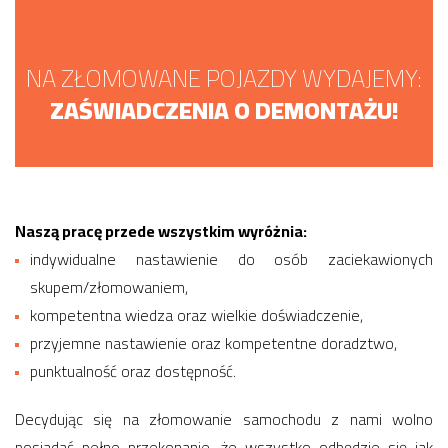
NA ZŁOMOWANE POJAZDY WYDAJEMY:
ZAŚWIADCZENIA O DEMONTAŻU!
Naszą pracę przede wszystkim wyróżnia:
indywidualne nastawienie do osób zaciekawionych
skupem/złomowaniem,
kompetentna wiedza oraz wielkie doświadczenie,
przyjemne nastawienie oraz kompetentne doradztwo,
punktualność oraz dostępność.
Decydując się na złomowanie samochodu z nami wolno
posiadać pełne przekonanie, że wszystko odbędzie się jak