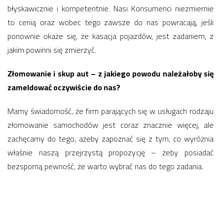
błyskawicznie i kompetentnie. Nasi Konsumenci niezmiernie
to cenią oraz wobec tego zawsze do nas powracają, jeśli
ponownie okaże się, że kasacja pojazdów, jest zadaniem, z
jakim powinni się zmierzyć.
Złomowanie i skup aut – z jakiego powodu należałoby się
zameldować oczywiście do nas?
Mamy świadomość, że firm parających się w usługach rodzaju
złomowanie samochodów jest coraz znacznie więcej, ale
zachęcamy do tego, ażeby zapoznać się z tym, co wyróżnia
właśnie naszą przejrzystą propozycję – żeby posiadać
bezsporną pewność, że warto wybrać nas do tego zadania.