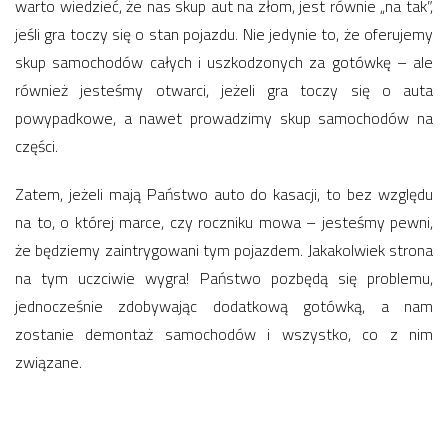
warto wiedzieć, że nas skup aut na złom, jest równie „na tak”,
jeśli gra toczy się o stan pojazdu. Nie jedynie to, że oferujemy
skup samochodów całych i uszkodzonych za gotówkę – ale
również jesteśmy otwarci, jeżeli gra toczy się o auta
powypadkowe, a nawet prowadzimy skup samochodów na
części.
Zatem, jeżeli mają Państwo auto do kasacji, to bez względu
na to, o której marce, czy roczniku mowa – jesteśmy pewni,
że będziemy zaintrygowani tym pojazdem. Jakakolwiek strona
na tym uczciwie wygra! Państwo pozbędą się problemu,
jednocześnie zdobywając dodatkową gotówką, a nam
zostanie demontaż samochodów i wszystko, co z nim
związane.