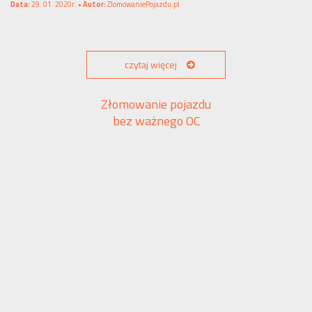
Data:
29. 01. 2020r. •
Autor:
ZlomowaniePojazdu.pl
czytaj więcej
Złomowanie pojazdu
bez ważnego OC