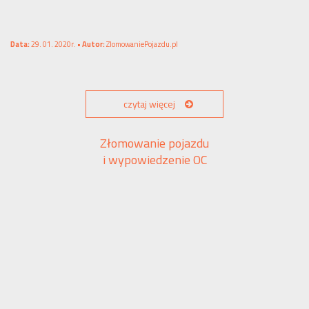
Data:
29. 01. 2020r. •
Autor:
ZlomowaniePojazdu.pl
czytaj więcej
Złomowanie pojazdu
i wypowiedzenie OC