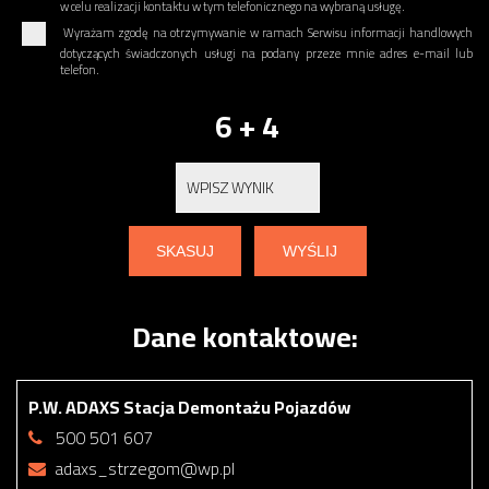
w celu realizacji kontaktu w tym telefonicznego na wybraną usługę.
Wyrażam zgodę na otrzymywanie w ramach Serwisu informacji handlowych
dotyczących świadczonych usługi na podany przeze mnie adres e-mail lub
telefon.
6 + 4
Dane kontaktowe:
P.W. ADAXS Stacja Demontażu Pojazdów
500 501 607
adaxs_strzegom@wp.pl