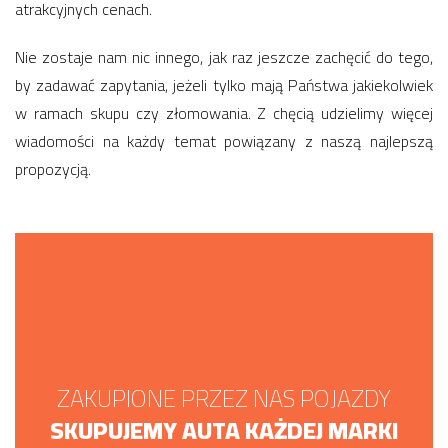
atrakcyjnych cenach.
Nie zostaje nam nic innego, jak raz jeszcze zachęcić do tego,
by zadawać zapytania, jeżeli tylko mają Państwa jakiekolwiek
w ramach skupu czy złomowania. Z chęcią udzielimy więcej
wiadomości na każdy temat powiązany z naszą najlepszą
propozycją.
ZAKUPIONE PRZEZ NAS POJAZDY
SKUPUJEMY AUTA KAŻDEJ MARKI