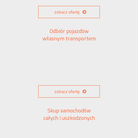
zobacz ofertę
Odbiór pojazdów
własnym transportem
zobacz ofertę
Skup samochodów
całych i uszkodzonych