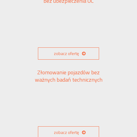
bez ubezpieczenia OC
zobacz ofertę
Złomowanie pojazdów bez
ważnych badań technicznych
zobacz ofertę