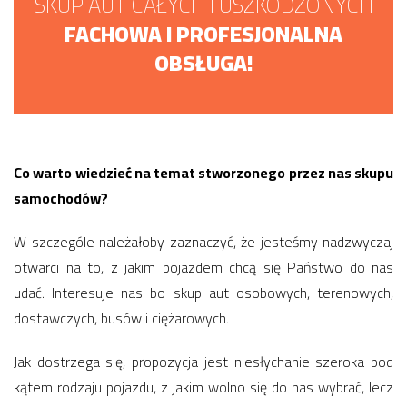
SKUP AUT CAŁYCH I USZKODZONYCH
FACHOWA I PROFESJONALNA
OBSŁUGA!
Co warto wiedzieć na temat stworzonego przez nas skupu
samochodów?
W szczególe należałoby zaznaczyć, że jesteśmy nadzwyczaj
otwarci na to, z jakim pojazdem chcą się Państwo do nas
udać. Interesuje nas bo skup aut osobowych, terenowych,
dostawczych, busów i ciężarowych.
Jak dostrzega się, propozycja jest niesłychanie szeroka pod
kątem rodzaju pojazdu, z jakim wolno się do nas wybrać, lecz