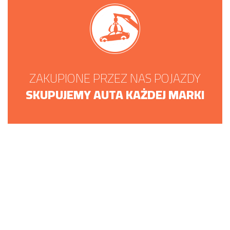
ZAKUPIONE PRZEZ NAS POJAZDY
SKUPUJEMY AUTA KAŻDEJ MARKI