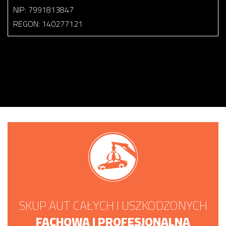
NIP: 7991813847
REGON: 140277121
SKUP AUT CAŁYCH I USZKODZONYCH
FACHOWA I PROFESJONALNA