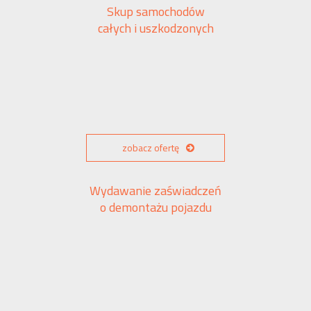
Skup samochodów
całych i uszkodzonych
zobacz ofertę
Wydawanie zaświadczeń
o demontażu pojazdu