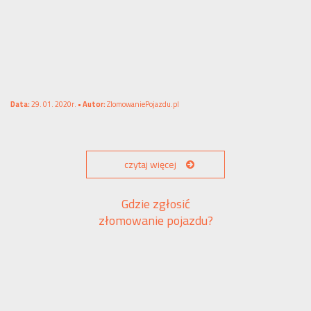
Data:
29. 01. 2020r. •
Autor:
ZlomowaniePojazdu.pl
czytaj więcej
Gdzie zgłosić
złomowanie pojazdu?