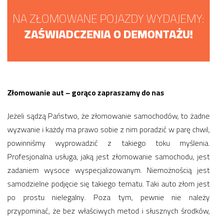
NA ZŁOMOWANE POJAZDY WYDAJEMY:
ZAŚWIADCZENIA O DEMONTAŻU!
Złomowanie aut – gorąco zapraszamy do nas
Jeżeli sądzą Państwo, że złomowanie samochodów, to żadne
wyzwanie i każdy ma prawo sobie z nim poradzić w parę chwil,
powinniśmy wyprowadzić z takiego toku myślenia.
Profesjonalna usługa, jaką jest złomowanie samochodu, jest
zadaniem wysoce wyspecjalizowanym. Niemożnością jest
samodzielne podjęcie się takiego tematu. Taki auto złom jest
po prostu nielegalny. Poza tym, pewnie nie należy
przypominać, że bez właściwych metod i słusznych środków,