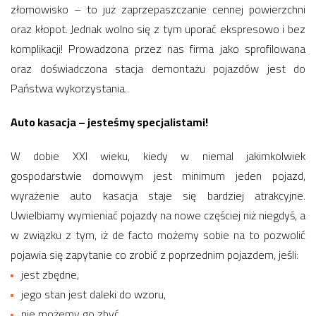
złomowisko – to już zaprzepaszczanie cennej powierzchni
oraz kłopot. Jednak wolno się z tym uporać ekspresowo i bez
komplikacji! Prowadzona przez nas firma jako sprofilowana
oraz doświadczona stacja demontażu pojazdów jest do
Państwa wykorzystania.
Auto kasacja – jesteśmy specjalistami!
W dobie XXI wieku, kiedy w niemal jakimkolwiek
gospodarstwie domowym jest minimum jeden pojazd,
wyrażenie auto kasacja staje się bardziej atrakcyjne.
Uwielbiamy wymieniać pojazdy na nowe częściej niż niegdyś, a
w związku z tym, iż de facto możemy sobie na to pozwolić
pojawia się zapytanie co zrobić z poprzednim pojazdem, jeśli:
jest zbędne,
jego stan jest daleki do wzoru,
nie możemy go zbyć,