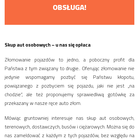
OBSŁUGA!
Skup aut osobowych – u nas się opłaca
Złomowanie pojazdów to jedno, a poboczny profit dla
Państwa z tym związany to drugie.. Oferując złomowanie nie
jedynie wspomagamy pozbyć się Państwu kłopotu,
powiązanego z pozbyciem się pojazdu, jaki nie jest „na
chodzie”, ale też proponujemy sprawiedliwą gotówkę za
przekazany w nasze ręce auto złom.
Mówiąc gruntowniej interesuje nas skup aut osobowych,
terenowych, dostawczych, busów i ciężarowych. Można się do
nas zameldować z każdym z tych pojazdów, bez względu na