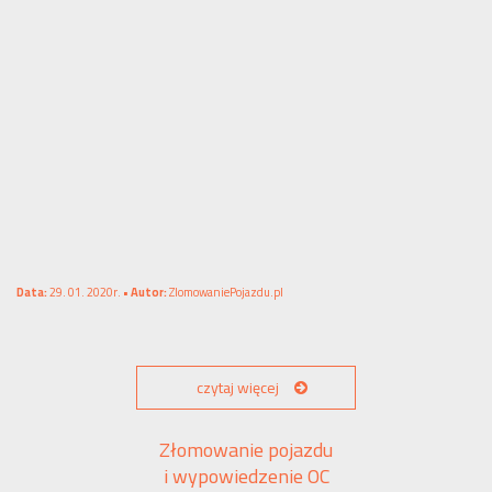
Data:
29. 01. 2020r. •
Autor:
ZlomowaniePojazdu.pl
czytaj więcej
Złomowanie pojazdu
i wypowiedzenie OC