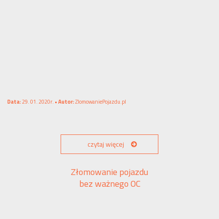
Data:
29. 01. 2020r. •
Autor:
ZlomowaniePojazdu.pl
czytaj więcej
Złomowanie pojazdu
bez ważnego OC