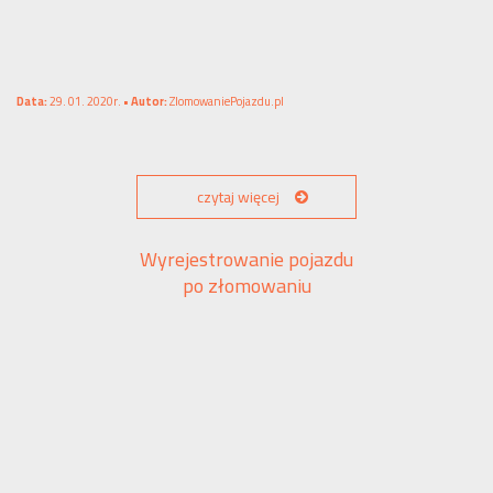
Data:
29. 01. 2020r. •
Autor:
ZlomowaniePojazdu.pl
czytaj więcej
Wyrejestrowanie pojazdu
po złomowaniu