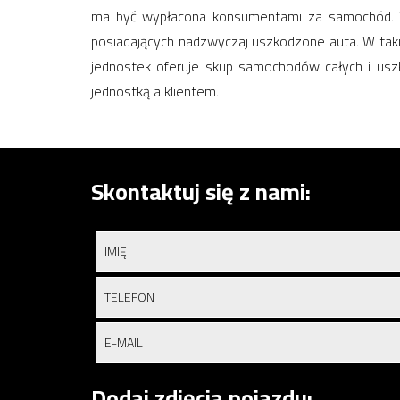
ma być wypłacona konsumentami za samochód. Wi
posiadających nadzwyczaj uszkodzone auta. W tak
jednostek oferuje skup samochodów całych i usz
jednostką a klientem.
Skontaktuj się z nami:
Dodaj zdjęcia pojazdu: