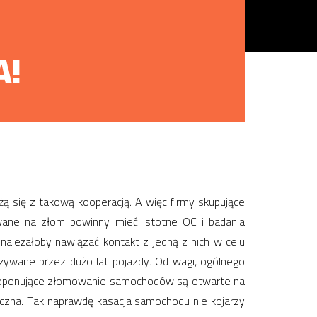
A!
 się z takową kooperacją. A więc firmy skupujące
ane na złom powinny mieć istotne OC i badania
 należałoby nawiązać kontakt z jedną z nich w celu
żywane przez dużo lat pojazdy. Od wagi, ogólnego
 proponujące złomowanie samochodów są otwarte na
yczna. Tak naprawdę kasacja samochodu nie kojarzy