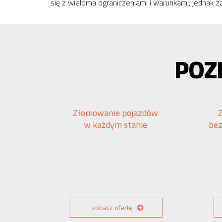
się z wieloma ograniczeniami i warunkami, jednak 
POZ
Złomowanie pojazdów
w każdym stanie
be
zobacz ofertę