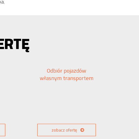
ka.
ERTĘ
Odbiór pojazdów
własnym transportem
zobacz ofertę