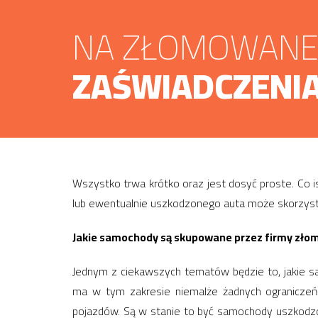
NA ZŁOMOWANE 
ZAŚWIADCZENIA
Wszystko trwa krótko oraz jest dosyć proste. Co i
lub ewentualnie uszkodzonego auta może skorzystać
Jakie samochody są skupowane przez firmy zło
Jednym z ciekawszych tematów będzie to, jakie 
ma w tym zakresie niemalże żadnych ograniczeń
pojazdów. Są w stanie to być samochody uszkodzo