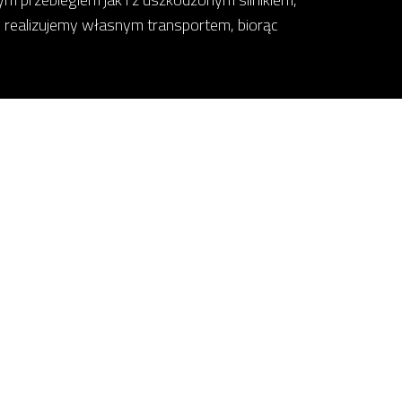
 realizujemy własnym transportem, biorąc