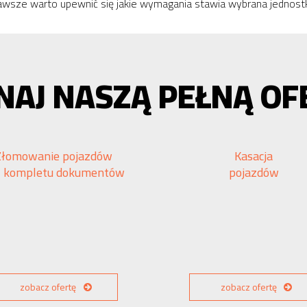
zawsze warto upewnić się jakie wymagania stawia wybrana jednost
NAJ NASZĄ PEŁNĄ OF
Złomowanie pojazdów
Kasacja
z kompletu dokumentów
pojazdów
zobacz ofertę
zobacz ofertę