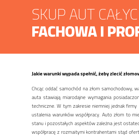
SKUP AUT CAŁY
FACHOWA I PRO
Jakie warunki wypada spełnić, żeby zlecić zło
Chcąc oddać samochód na złom samochodowy, warto
auta stawiają miarodajne wymagania posiadacz
techniczne. W tym zakresie niemniej jednak firmy 
ustalenia warunków współpracy. Auto złom to mie
stanu i pozostałych aspektów zależna jest ostat
współpracę z rozmaitymi kontrahentami stąd ofert