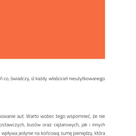
 co, świadczy, iż każdy właściciel nieużytkowanego
mowanie aut. Warto wobec tego wspomnieć, że nie
tawczych, busów oraz ciężarowych, jak i innych
 wpływa jedynie na końcową sumę pieniędzy, która