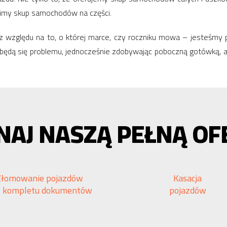
zimy skup samochodów na części.
bez względu na to, o której marce, czy roczniku mowa – jesteśmy
zbędą się problemu, jednocześnie zdobywając poboczną gotówką,
NAJ NASZĄ PEŁNĄ OF
Złomowanie pojazdów
Kasacja
z kompletu dokumentów
pojazdów