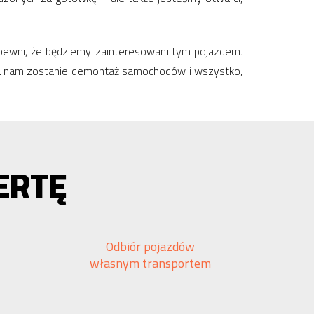
 pewni, że będziemy zainteresowani tym pojazdem.
 a nam zostanie demontaż samochodów i wszystko,
ERTĘ
Odbiór pojazdów
własnym transportem