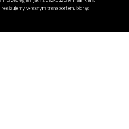
 realizujemy własnym transportem, biorąc