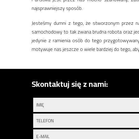
najsprawniejszy sposób.
Jesteśmy dumni z tego, że stworzonym przez na
samochodowy to tak zwana brudna robota oraz jed
jedynie z ramienia osób do tego przygotowywanych
motywuje nas jeszcze o wiele bardziej do tego, ab
Skontaktuj się z nami: