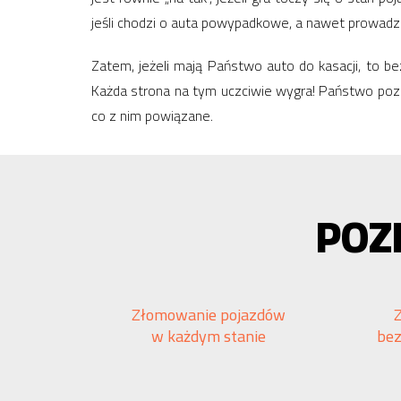
jeśli chodzi o auta powypadkowe, a nawet prowad
Zatem, jeżeli mają Państwo auto do kasacji, to 
Każda strona na tym uczciwie wygra! Państwo po
co z nim powiązane.
POZ
Złomowanie pojazdów
w każdym stanie
be