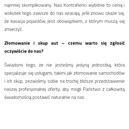
najmniej skomplikowany. Nasi Kontrahenci wybitnie to cenią i
wskutek tego zawsze do nas wracają, jeśli znowu okaże się,
że kasacja pojazdów, jest obowiązkiem, z którym muszą się
zmierzyć.
Złomowanie i skup aut – czemu warto się zgłosić
oczywiście do nas?
Świadomi tego, że nie jesteśmy jedyną jednostką, która
specjalizuje się usługami, takimi jak złomowanie samochodów
i ich skup, zezwolimy sobie na trochę bliższe przedstawienie
naszej profesjonalnej oferty, aby mogli Państwo z całkowitą
świadomością postawić naturalnie na nas.