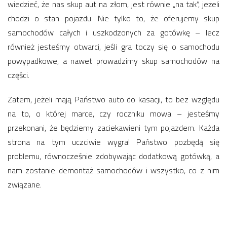
wiedzieć, że nas skup aut na złom, jest równie „na tak”, jeżeli
chodzi o stan pojazdu. Nie tylko to, że oferujemy skup
samochodów całych i uszkodzonych za gotówkę – lecz
również jesteśmy otwarci, jeśli gra toczy się o samochodu
powypadkowe, a nawet prowadzimy skup samochodów na
części.
Zatem, jeżeli mają Państwo auto do kasacji, to bez względu
na to, o której marce, czy roczniku mowa – jesteśmy
przekonani, że będziemy zaciekawieni tym pojazdem. Każda
strona na tym uczciwie wygra! Państwo pozbędą się
problemu, równocześnie zdobywając dodatkową gotówką, a
nam zostanie demontaż samochodów i wszystko, co z nim
związane.