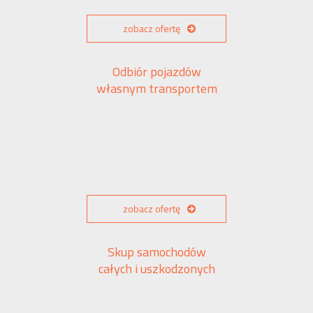
zobacz ofertę
Odbiór pojazdów
własnym transportem
zobacz ofertę
Skup samochodów
całych i uszkodzonych