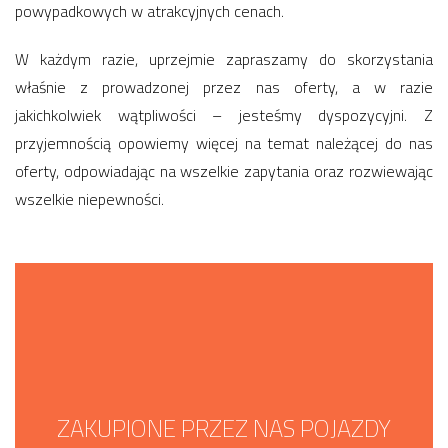
powypadkowych w atrakcyjnych cenach.
W każdym razie, uprzejmie zapraszamy do skorzystania
właśnie z prowadzonej przez nas oferty, a w razie
jakichkolwiek wątpliwości – jesteśmy dyspozycyjni. Z
przyjemnością opowiemy więcej na temat należącej do nas
oferty, odpowiadając na wszelkie zapytania oraz rozwiewając
wszelkie niepewności.
ZAKUPIONE PRZEZ NAS POJAZDY