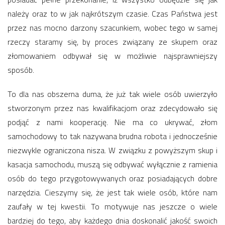
należy oraz to w jak najkrótszym czasie. Czas Państwa jest
przez nas mocno darzony szacunkiem, wobec tego w samej
rzeczy staramy się, by proces związany ze skupem oraz
złomowaniem odbywał się w możliwie najsprawniejszy
sposób.
To dla nas obszerna duma, że już tak wiele osób uwierzyło
stworzonym przez nas kwalifikacjom oraz zdecydowało się
podjąć z nami kooperację. Nie ma co ukrywać, złom
samochodowy to tak nazywana brudna robota i jednocześnie
niezwykle ograniczona nisza. W związku z powyższym skup i
kasacja samochodu, muszą się odbywać wyłącznie z ramienia
osób do tego przygotowywanych oraz posiadających dobre
narzędzia. Cieszymy się, że jest tak wiele osób, które nam
zaufały w tej kwestii. To motywuje nas jeszcze o wiele
bardziej do tego, aby każdego dnia doskonalić jakość swoich