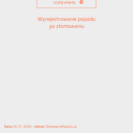
czytaj więcej
Wyrejestrowanie pojazdu
po złomowaniu
Data:
29. 01. 2020r. •
Autor:
ZlomowaniePojazdu.pl