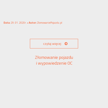
Data:
29. 01. 2020r. •
Autor:
ZlomowaniePojazdu.pl
czytaj więcej
Złomowanie pojazdu
i wypowiedzenie OC