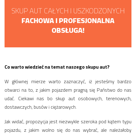
SKUP AUT CAŁYCH I USZKODZONYCH
FACHOWA I PROFESJONALNA
OBSŁUGA!
Co warto wiedzieć na temat naszego skupu aut?
W głównej mierze warto zaznaczyć, iż jesteśmy bardzo
otwarci na to, z jakim pojazdem pragną się Państwo do nas
udać. Ciekawi nas bo skup aut osobowych, terenowych,
dostawczych, busów i ciężarowych.
Jak widać, propozycja jest niezwykle szeroka pod kątem typu
pojazdu, z jakim wolno się do nas wybrać, ale należałoby