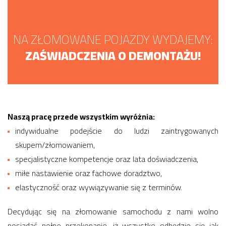
NA ZŁOMOWANE POJAZDY WYDAJEMY:
ZAŚWIADCZENIA O DEMONTAŻU!
Naszą pracę przede wszystkim wyróżnia:
indywidualne podejście do ludzi zaintrygowanych
skupem/złomowaniem,
specjalistyczne kompetencje oraz lata doświadczenia,
miłe nastawienie oraz fachowe doradztwo,
elastyczność oraz wywiązywanie się z terminów.
Decydując się na złomowanie samochodu z nami wolno
posiadać pełne przekonanie, iż wszystko odbędzie się jak