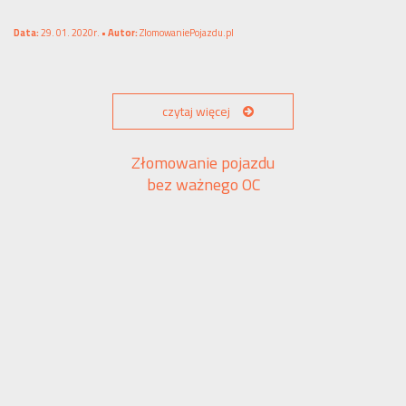
Data:
29. 01. 2020r. •
Autor:
ZlomowaniePojazdu.pl
czytaj więcej
Złomowanie pojazdu
bez ważnego OC