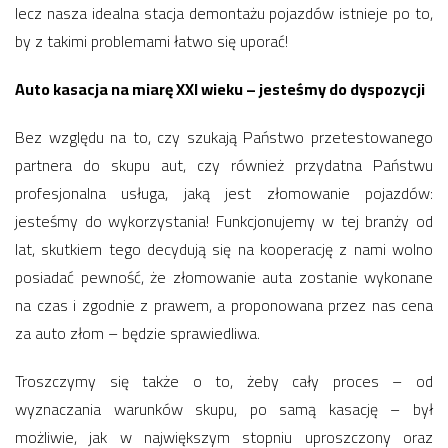
lecz nasza idealna stacja demontażu pojazdów istnieje po to,
by z takimi problemami łatwo się uporać!
Auto kasacja na miarę XXI wieku – jesteśmy do dyspozycji
Bez względu na to, czy szukają Państwo przetestowanego
partnera do skupu aut, czy również przydatna Państwu
profesjonalna usługa, jaką jest złomowanie pojazdów:
jesteśmy do wykorzystania! Funkcjonujemy w tej branży od
lat, skutkiem tego decydują się na kooperację z nami wolno
posiadać pewność, że złomowanie auta zostanie wykonane
na czas i zgodnie z prawem, a proponowana przez nas cena
za auto złom – będzie sprawiedliwa.
Troszczymy się także o to, żeby cały proces – od
wyznaczania warunków skupu, po samą kasację – był
możliwie, jak w największym stopniu uproszczony oraz