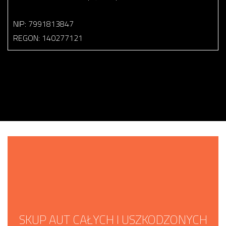
NIP: 7991813847
REGON: 140277121
SKUP AUT CAŁYCH I USZKODZONYCH