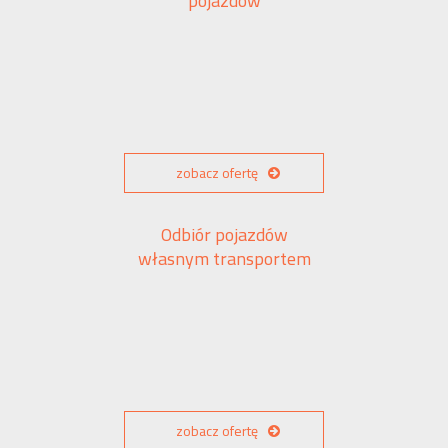
pojazdów
zobacz ofertę
Odbiór pojazdów
własnym transportem
zobacz ofertę