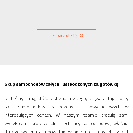
zobacz ofertę
Skup samochodów całych i uszkodzonych za gotówkę
Jesteśmy firmą, która jest znana z tego, iż gwarantuje dobry
skup samochodów uszkodzonych i powypadkowych w
interesujących cenach. W naszym teamie pracują sami
wyszkoleni i profesjonalni mechanicy samochodowi, właśnie
dlatego wycena jaka powstaje w oparciu o ich oględziny jest