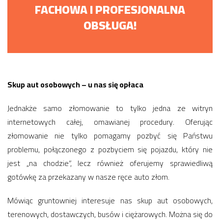
FACHOWA I PROFESJONALNA
OBSŁUGA!
Skup aut osobowych – u nas się opłaca
Jednakże samo złomowanie to tylko jedna ze witryn
internetowych całej, omawianej procedury. Oferując
złomowanie nie tylko pomagamy pozbyć się Państwu
problemu, połączonego z pozbyciem się pojazdu, który nie
jest „na chodzie”, lecz również oferujemy sprawiedliwą
gotówkę za przekazany w nasze ręce auto złom.
Mówiąc gruntowniej interesuje nas skup aut osobowych,
terenowych, dostawczych, busów i ciężarowych. Można się do