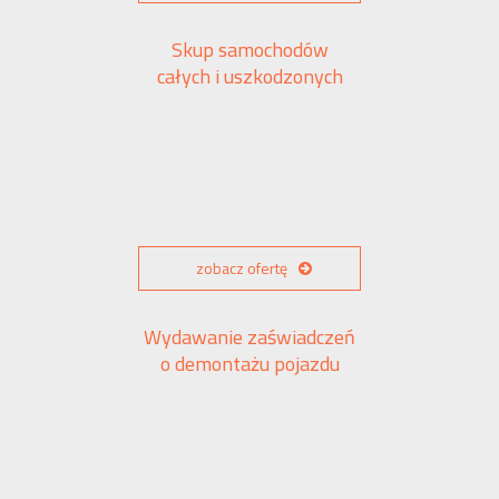
Skup samochodów
całych i uszkodzonych
zobacz ofertę
Wydawanie zaświadczeń
o demontażu pojazdu