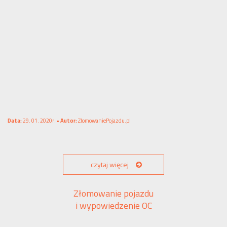
Data:
29. 01. 2020r. •
Autor:
ZlomowaniePojazdu.pl
czytaj więcej
Złomowanie pojazdu
i wypowiedzenie OC