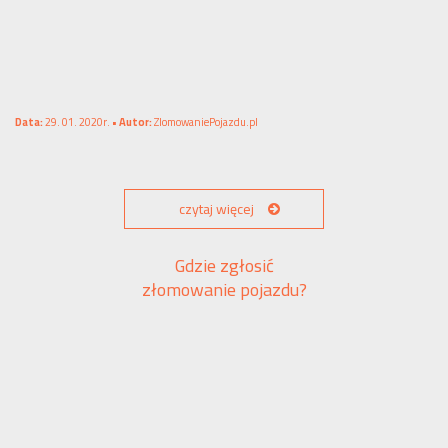
Data:
29. 01. 2020r. •
Autor:
ZlomowaniePojazdu.pl
czytaj więcej
Gdzie zgłosić
złomowanie pojazdu?