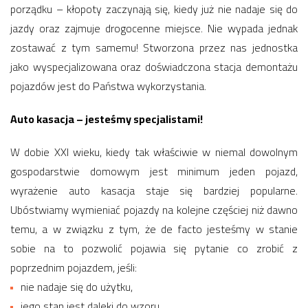
porządku – kłopoty zaczynają się, kiedy już nie nadaje się do
jazdy oraz zajmuje drogocenne miejsce. Nie wypada jednak
zostawać z tym samemu! Stworzona przez nas jednostka
jako wyspecjalizowana oraz doświadczona stacja demontażu
pojazdów jest do Państwa wykorzystania.
Auto kasacja – jesteśmy specjalistami!
W dobie XXI wieku, kiedy tak właściwie w niemal dowolnym
gospodarstwie domowym jest minimum jeden pojazd,
wyrażenie auto kasacja staje się bardziej popularne.
Ubóstwiamy wymieniać pojazdy na kolejne częściej niż dawno
temu, a w związku z tym, że de facto jesteśmy w stanie
sobie na to pozwolić pojawia się pytanie co zrobić z
poprzednim pojazdem, jeśli:
nie nadaje się do użytku,
jego stan jest daleki do wzoru,