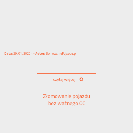
Data:
29. 01. 2020r. •
Autor:
ZlomowaniePojazdu.pl
czytaj więcej
Złomowanie pojazdu
bez ważnego OC