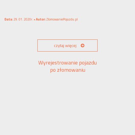
Data:
29. 01. 2020r. •
Autor:
ZlomowaniePojazdu.pl
czytaj więcej
Wyrejestrowanie pojazdu
po złomowaniu