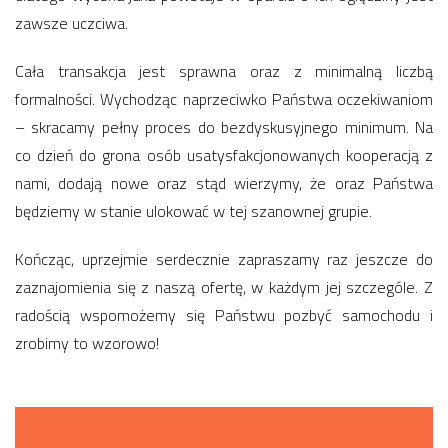
zawsze uczciwa.
Cała transakcja jest sprawna oraz z minimalną liczbą
formalności. Wychodząc naprzeciwko Państwa oczekiwaniom
– skracamy pełny proces do bezdyskusyjnego minimum. Na
co dzień do grona osób usatysfakcjonowanych kooperacją z
nami, dodają nowe oraz stąd wierzymy, że oraz Państwa
będziemy w stanie ulokować w tej szanownej grupie.
Kończąc, uprzejmie serdecznie zapraszamy raz jeszcze do
zaznajomienia się z naszą ofertę, w każdym jej szczególe. Z
radością wspomożemy się Państwu pozbyć samochodu i
zrobimy to wzorowo!