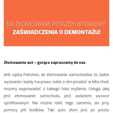
NA ZŁOMOWANE POJAZDY WYDAJEMY:
ZAŚWIADCZENIA O DEMONTAŻU!
Złomowanie aut – gorąco zapraszamy do nas
Jeśli sądzą Państwo, że złomowanie samochodów, to żadne
wyzwanie i każdy ma prawo sobie z nim poradzić w kilka chwil,
musimy wyprowadzić z takiego toku myślenia. Usługa, jaką
jest złomowanie samochodu, jest zadaniem wysoce
sprofilowanym. Nie można robić tego samemu, ani przy
pomocy pół środków. Taki auto złom jest po prostu