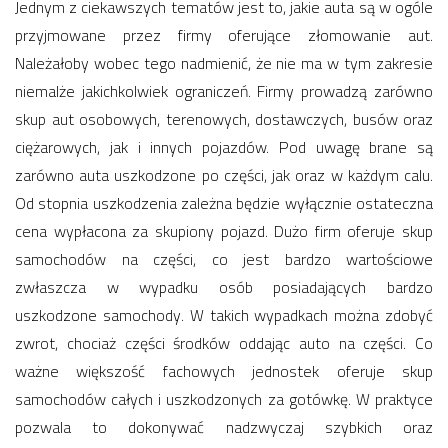
Jednym z ciekawszych tematów jest to, jakie auta są w ogóle
przyjmowane przez firmy oferujące złomowanie aut.
Należałoby wobec tego nadmienić, że nie ma w tym zakresie
niemalże jakichkolwiek ograniczeń. Firmy prowadzą zarówno
skup aut osobowych, terenowych, dostawczych, busów oraz
ciężarowych, jak i innych pojazdów. Pod uwagę brane są
zarówno auta uszkodzone po części, jak oraz w każdym calu.
Od stopnia uszkodzenia zależna będzie wyłącznie ostateczna
cena wypłacona za skupiony pojazd. Dużo firm oferuje skup
samochodów na części, co jest bardzo wartościowe
zwłaszcza w wypadku osób posiadających bardzo
uszkodzone samochody. W takich wypadkach można zdobyć
zwrot, chociaż części środków oddając auto na części. Co
ważne większość fachowych jednostek oferuje skup
samochodów całych i uszkodzonych za gotówkę. W praktyce
pozwala to dokonywać nadzwyczaj szybkich oraz