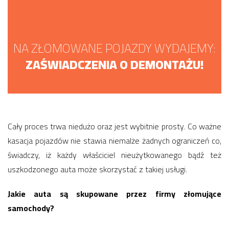
NA ZŁOMOWANE POJAZDY WYDAJEMY:
ZAŚWIADCZENIA O DEMONTAŻU!
Cały proces trwa niedużo oraz jest wybitnie prosty. Co ważne
kasacja pojazdów nie stawia niemalże żadnych ograniczeń co,
świadczy, iż każdy właściciel nieużytkowanego bądź też
uszkodzonego auta może skorzystać z takiej usługi.
Jakie auta są skupowane przez firmy złomujące
samochody?