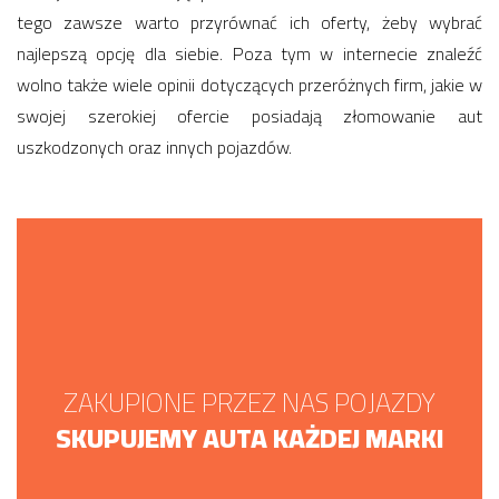
tego zawsze warto przyrównać ich oferty, żeby wybrać
najlepszą opcję dla siebie. Poza tym w internecie znaleźć
wolno także wiele opinii dotyczących przeróżnych firm, jakie w
swojej szerokiej ofercie posiadają złomowanie aut
uszkodzonych oraz innych pojazdów.
ZAKUPIONE PRZEZ NAS POJAZDY
SKUPUJEMY AUTA KAŻDEJ MARKI