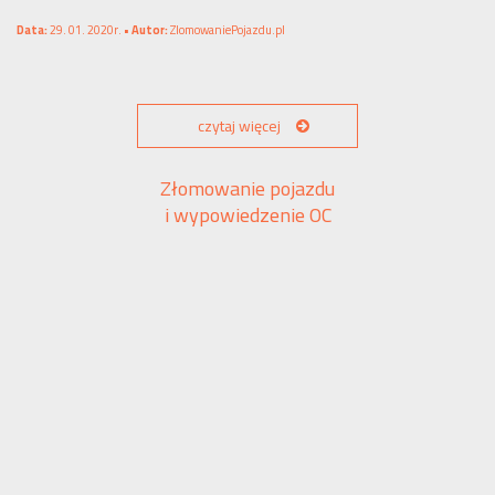
Data:
29. 01. 2020r. •
Autor:
ZlomowaniePojazdu.pl
czytaj więcej
Złomowanie pojazdu
i wypowiedzenie OC