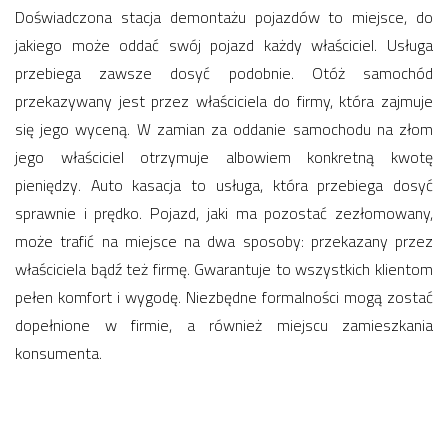
Doświadczona stacja demontażu pojazdów to miejsce, do
jakiego może oddać swój pojazd każdy właściciel. Usługa
przebiega zawsze dosyć podobnie. Otóż samochód
przekazywany jest przez właściciela do firmy, która zajmuje
się jego wyceną. W zamian za oddanie samochodu na złom
jego właściciel otrzymuje albowiem konkretną kwotę
pieniędzy. Auto kasacja to usługa, która przebiega dosyć
sprawnie i prędko. Pojazd, jaki ma pozostać zezłomowany,
może trafić na miejsce na dwa sposoby: przekazany przez
właściciela bądź też firmę. Gwarantuje to wszystkich klientom
pełen komfort i wygodę. Niezbędne formalności mogą zostać
dopełnione w firmie, a również miejscu zamieszkania
konsumenta.