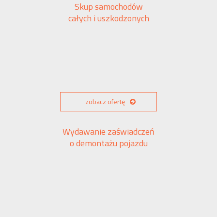
Skup samochodów
całych i uszkodzonych
zobacz ofertę
Wydawanie zaświadczeń
o demontażu pojazdu