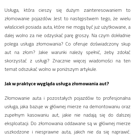
Usługa, która cieszy się dużym zainteresowaniem to
złomowanie pojazdów. Jest to następstwem tego, że wielu
właścicieli posiada auta, które nie mogą być już użytkowane, a
dalej wolno za nie odzyskać parę groszy. Na czym dokładnie
polega usługa złomowania? Co oferuje doświadczony skup
aut na złom? Jakie warunki należy spełnić, żeby zdołać
skorzystać z usługi? Znacznie więcej wiadomości na ten
temat odszukać wolno w poniższym artykule.
Jak w praktyce wygląda usługa złomowania aut?
Złomowanie auta i pozostałych pojazdów to profesjonalna
usługa, jaka bazuje w głównej mierze na demontowaniu oraz
zupełnym kasowaniu aut, jakie nie nadają się do dalszej
eksploatacji. Do złomowania oddawane są w głównej mierze
uszkodzone i niesprawne auta, jakich nie da się naprawić.