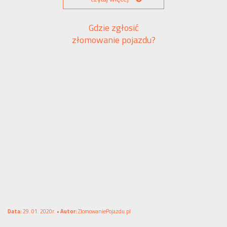
Gdzie zgłosić
złomowanie pojazdu?
Data:
29. 01. 2020r. •
Autor:
ZlomowaniePojazdu.pl