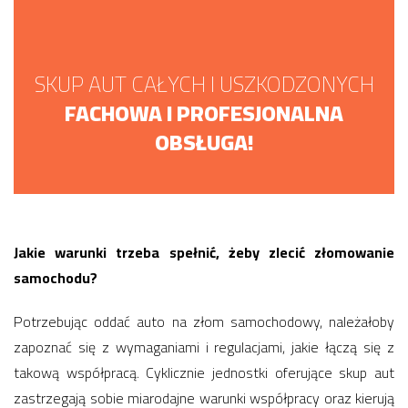
SKUP AUT CAŁYCH I USZKODZONYCH
FACHOWA I PROFESJONALNA
OBSŁUGA!
Jakie warunki trzeba spełnić, żeby zlecić złomowanie
samochodu?
Potrzebując oddać auto na złom samochodowy, należałoby
zapoznać się z wymaganiami i regulacjami, jakie łączą się z
takową współpracą. Cyklicznie jednostki oferujące skup aut
zastrzegają sobie miarodajne warunki współpracy oraz kierują