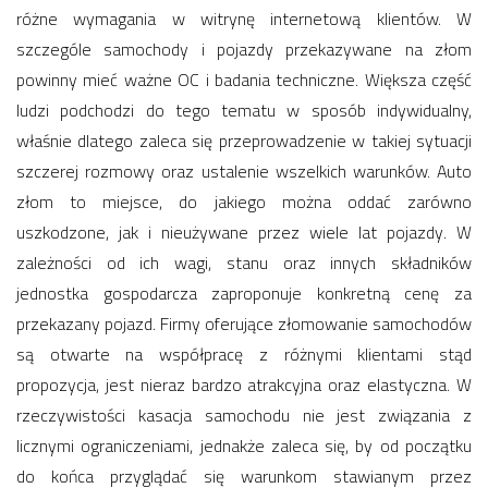
różne wymagania w witrynę internetową klientów. W
szczególe samochody i pojazdy przekazywane na złom
powinny mieć ważne OC i badania techniczne. Większa część
ludzi podchodzi do tego tematu w sposób indywidualny,
właśnie dlatego zaleca się przeprowadzenie w takiej sytuacji
szczerej rozmowy oraz ustalenie wszelkich warunków. Auto
złom to miejsce, do jakiego można oddać zarówno
uszkodzone, jak i nieużywane przez wiele lat pojazdy. W
zależności od ich wagi, stanu oraz innych składników
jednostka gospodarcza zaproponuje konkretną cenę za
przekazany pojazd. Firmy oferujące złomowanie samochodów
są otwarte na współpracę z różnymi klientami stąd
propozycja, jest nieraz bardzo atrakcyjna oraz elastyczna. W
rzeczywistości kasacja samochodu nie jest związania z
licznymi ograniczeniami, jednakże zaleca się, by od początku
do końca przyglądać się warunkom stawianym przez