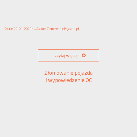
Data:
29. 01. 2020r. •
Autor:
ZlomowaniePojazdu.pl
czytaj więcej
Złomowanie pojazdu
i wypowiedzenie OC