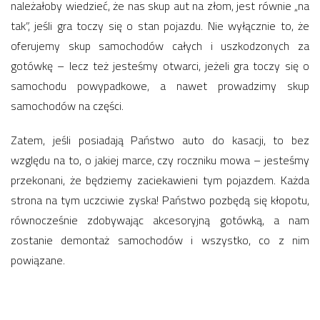
należałoby wiedzieć, że nas skup aut na złom, jest równie „na
tak”, jeśli gra toczy się o stan pojazdu. Nie wyłącznie to, że
oferujemy skup samochodów całych i uszkodzonych za
gotówkę – lecz też jesteśmy otwarci, jeżeli gra toczy się o
samochodu powypadkowe, a nawet prowadzimy skup
samochodów na części.
Zatem, jeśli posiadają Państwo auto do kasacji, to bez
względu na to, o jakiej marce, czy roczniku mowa – jesteśmy
przekonani, że będziemy zaciekawieni tym pojazdem. Każda
strona na tym uczciwie zyska! Państwo pozbędą się kłopotu,
równocześnie zdobywając akcesoryjną gotówką, a nam
zostanie demontaż samochodów i wszystko, co z nim
powiązane.