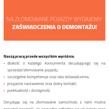
NA ZŁOMOWANE POJAZDY WYDAJEMY:
ZAŚWIADCZENIA O DEMONTAŻU!
Naszą pracę przede wszystkim wyróżnia:
dbałość o każdego konsumenta decydującego się na
sprzedaż/złomowanie pojazdu,
szczególne kompetencje oraz lata doświadczenia,
przyjazne nastawienie oraz dobry kontakt,
punktualność i dostępność.
Decydując się na złomowanie samochodu z nami można
posiadać pewność, że wszystko odbędzie się jak należy oraz