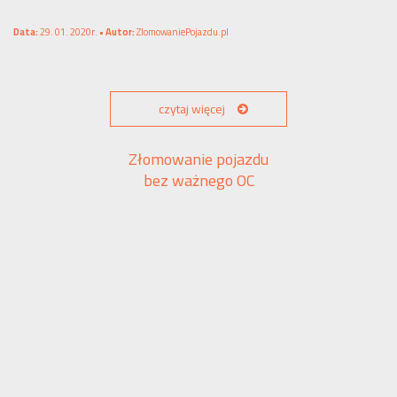
Data:
29. 01. 2020r. •
Autor:
ZlomowaniePojazdu.pl
czytaj więcej
Złomowanie pojazdu
bez ważnego OC