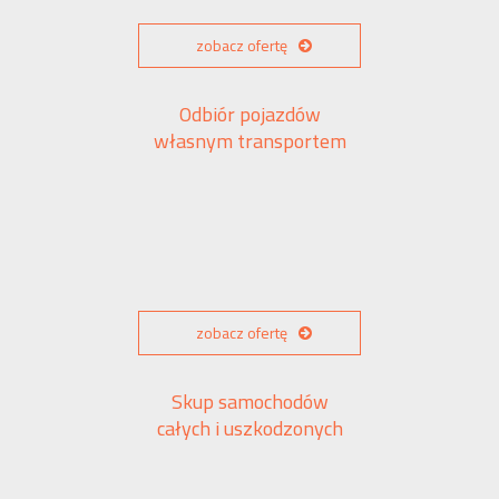
zobacz ofertę
Odbiór pojazdów
własnym transportem
zobacz ofertę
Skup samochodów
całych i uszkodzonych