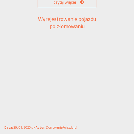
czytaj więcej
Wyrejestrowanie pojazdu
po złomowaniu
Data:
29. 01. 2020r. •
Autor:
ZlomowaniePojazdu.pl