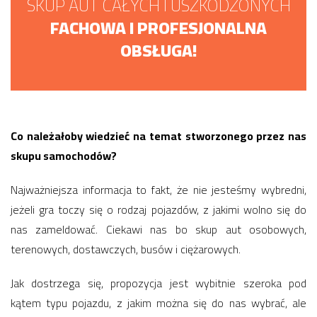
SKUP AUT CAŁYCH I USZKODZONYCH
FACHOWA I PROFESJONALNA
OBSŁUGA!
Co należałoby wiedzieć na temat stworzonego przez nas
skupu samochodów?
Najważniejsza informacja to fakt, że nie jesteśmy wybredni,
jeżeli gra toczy się o rodzaj pojazdów, z jakimi wolno się do
nas zameldować. Ciekawi nas bo skup aut osobowych,
terenowych, dostawczych, busów i ciężarowych.
Jak dostrzega się, propozycja jest wybitnie szeroka pod
kątem typu pojazdu, z jakim można się do nas wybrać, ale