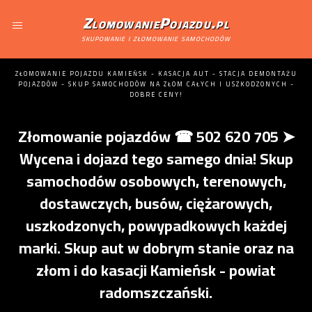
ZlomowaniePojazdu.pl
skupowanie i złomowanie samochodów
ZŁOMOWANIE POJAZDU KAMIEŃSK - KASACJA AUT - STACJA DEMONTAŻU
POJAZDÓW - SKUP SAMOCHODÓW NA ZŁOM CAŁYCH I USZKODZONYCH -
DOBRE CENY!
Złomowanie pojazdów ☎ 502 620 705 ➤
Wycena i dojazd tego samego dnia! Skup
samochodów osobowych, terenowych,
dostawczych, busów, ciężarowych,
uszkodzonych, powypadkowych każdej
marki. Skup aut w dobrym stanie oraz na
złom i do kasacji Kamieńsk - powiat
radomszczański.