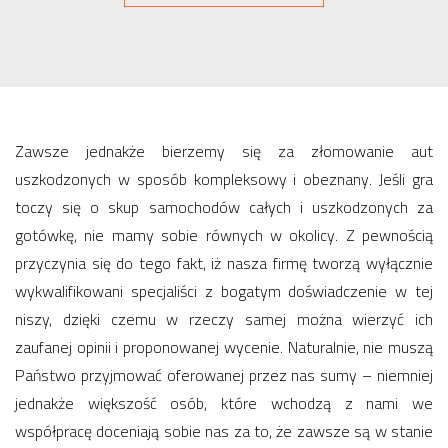
Zawsze jednakże bierzemy się za złomowanie aut
uszkodzonych w sposób kompleksowy i obeznany. Jeśli gra
toczy się o skup samochodów całych i uszkodzonych za
gotówkę, nie mamy sobie równych w okolicy. Z pewnością
przyczynia się do tego fakt, iż nasza firmę tworzą wyłącznie
wykwalifikowani specjaliści z bogatym doświadczenie w tej
niszy, dzięki czemu w rzeczy samej można wierzyć ich
zaufanej opinii i proponowanej wycenie. Naturalnie, nie muszą
Państwo przyjmować oferowanej przez nas sumy – niemniej
jednakże większość osób, które wchodzą z nami we
współpracę doceniają sobie nas za to, że zawsze są w stanie