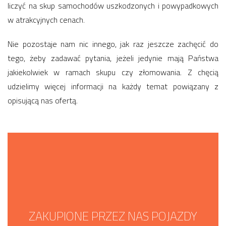
liczyć na skup samochodów uszkodzonych i powypadkowych
w atrakcyjnych cenach.
Nie pozostaje nam nic innego, jak raz jeszcze zachęcić do
tego, żeby zadawać pytania, jeżeli jedynie mają Państwa
jakiekolwiek w ramach skupu czy złomowania. Z chęcią
udzielimy więcej informacji na każdy temat powiązany z
opisującą nas ofertą.
ZAKUPIONE PRZEZ NAS POJAZDY