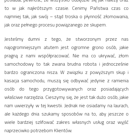
to w jak najkrótszym czasie. Cenimy Państwa czas co
najmniej tak, jak swój – stąd troska o płynność złomowania,
jak oraz pełnego procesu powiązanego ze skupem.
Jesteśmy dumni z tego, że stworzonym przez nas
najogromniejszym atutem jest ogromne grono osób, jakie
pragną z nami współpracować. Nie ma co ukrywać, złom
samochodowy to tak zwana brudna robota i jednocześnie
bardzo ograniczona nisza. W związku z powyższym skup i
kasacja samochodu, muszą się odbywać jedynie z ramienia
osób do tego przygotowywanych oraz posiadających
właściwe narzędzia. Cieszymy się, że jest tak dużo osób, jakie
nam uwierzyły w tej kwestii. Jednak nie osiadamy na laurach,
ale każdego dnia szukamy sposobów na to, aby jeszcze o
wiele bardziej szlifować zakres własnych usług oraz wyjść
naprzeciwko potrzebom Klientów.