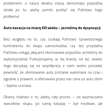
problemem, a nasza idealna stacja demontażu pojazdów
działa po to, ażeby pomóc pozbyć się Państwu tego
problemu!
Auto kasacja na miarę XXI wieku – jesteśmy do dyspozycji
Bez względu na to, czy szukają Państwo sprawdzonego
kontrahenta do skupu samochodów, czy też przydatna
Państwu usługa, jaką jest złomowanie pojazdów: jesteśmy do
wykorzystania! Funkcjonujemy w tej branży od lat, wobec
tego decydują się na współpracę z nami wolno posiadać
pewność, że złomowanie auta zostanie wykonane na czas i
zgodnie z prawem, a oferowana przez nas cena za auto złom
– będzie uczciwa.
Dbamy również o to, ażeby cały proces – od wyznaczania
warunków skupu, po samą kasację – był możliwie, jak