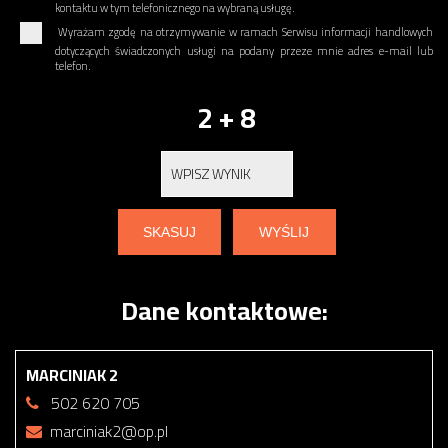
kontaktu w tym telefonicznego na wybraną usługę.
Wyrażam zgodę na otrzymywanie w ramach Serwisu informacji handlowych
dotyczących świadczonych usługi na podany przeze mnie adres e-mail lub
telefon.
2 + 8
Dane kontaktowe:
MARCINIAK 2
502 620 705
marciniak2@op.pl