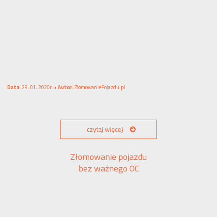
Data:
29. 01. 2020r. •
Autor:
ZlomowaniePojazdu.pl
czytaj więcej
Złomowanie pojazdu
bez ważnego OC