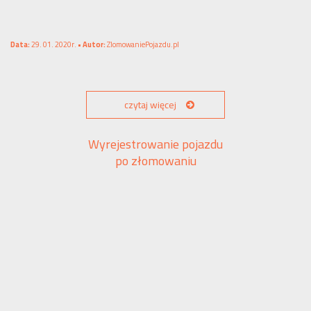
Data:
29. 01. 2020r. •
Autor:
ZlomowaniePojazdu.pl
czytaj więcej
Wyrejestrowanie pojazdu
po złomowaniu