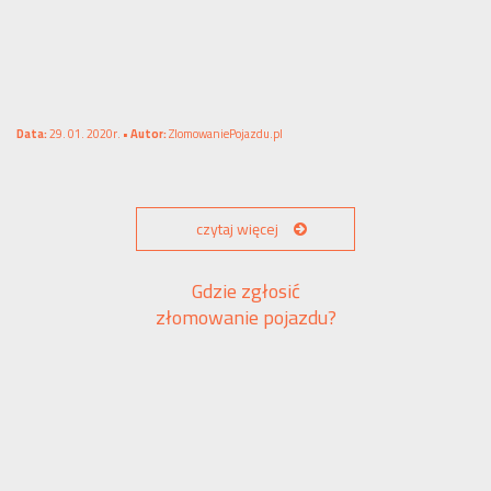
Data:
29. 01. 2020r. •
Autor:
ZlomowaniePojazdu.pl
czytaj więcej
Gdzie zgłosić
złomowanie pojazdu?