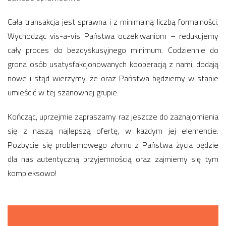
Cała transakcja jest sprawna i z minimalną liczbą formalności.
Wychodząc vis-a-vis Państwa oczekiwaniom – redukujemy
cały proces do bezdyskusyjnego minimum. Codziennie do
grona osób usatysfakcjonowanych kooperacją z nami, dodają
nowe i stąd wierzymy, że oraz Państwa będziemy w stanie
umieścić w tej szanownej grupie.
Kończąc, uprzejmie zapraszamy raz jeszcze do zaznajomienia
się z naszą najlepszą ofertę, w każdym jej elemencie.
Pozbycie się problemowego złomu z Państwa życia będzie
dla nas autentyczną przyjemnością oraz zajmiemy się tym
kompleksowo!