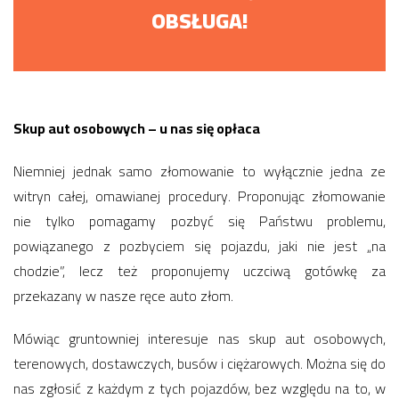
OBSŁUGA!
Skup aut osobowych – u nas się opłaca
Niemniej jednak samo złomowanie to wyłącznie jedna ze
witryn całej, omawianej procedury. Proponując złomowanie
nie tylko pomagamy pozbyć się Państwu problemu,
powiązanego z pozbyciem się pojazdu, jaki nie jest „na
chodzie”, lecz też proponujemy uczciwą gotówkę za
przekazany w nasze ręce auto złom.
Mówiąc gruntowniej interesuje nas skup aut osobowych,
terenowych, dostawczych, busów i ciężarowych. Można się do
nas zgłosić z każdym z tych pojazdów, bez względu na to, w