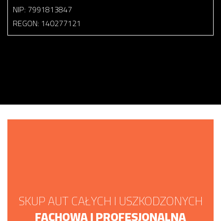
NIP: 7991813847
REGON: 140277121
SKUP AUT CAŁYCH I USZKODZONYCH
FACHOWA I PROFESJONALNA