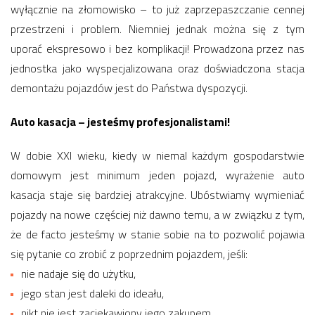
wyłącznie na złomowisko – to już zaprzepaszczanie cennej
przestrzeni i problem. Niemniej jednak można się z tym
uporać ekspresowo i bez komplikacji! Prowadzona przez nas
jednostka jako wyspecjalizowana oraz doświadczona stacja
demontażu pojazdów jest do Państwa dyspozycji.
Auto kasacja – jesteśmy profesjonalistami!
W dobie XXI wieku, kiedy w niemal każdym gospodarstwie
domowym jest minimum jeden pojazd, wyrażenie auto
kasacja staje się bardziej atrakcyjne. Ubóstwiamy wymieniać
pojazdy na nowe częściej niż dawno temu, a w związku z tym,
że de facto jesteśmy w stanie sobie na to pozwolić pojawia
się pytanie co zrobić z poprzednim pojazdem, jeśli:
nie nadaje się do użytku,
jego stan jest daleki do ideału,
nikt nie jest zaciekawiony jego zakupem,