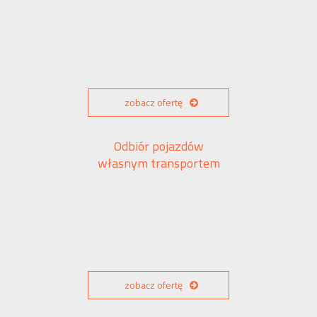
zobacz ofertę
Odbiór pojazdów
własnym transportem
zobacz ofertę