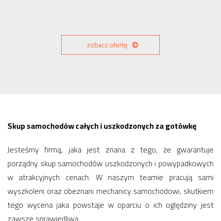
zobacz ofertę
Skup samochodów całych i uszkodzonych za gotówkę
Jesteśmy firmą, jaka jest znana z tego, że gwarantuje
porządny skup samochodów uszkodzonych i powypadkowych
w atrakcyjnych cenach. W naszym teamie pracują sami
wyszkoleni oraz obeznani mechanicy samochodowi, skutkiem
tego wycena jaka powstaje w oparciu o ich oględziny jest
zawsze sprawiedliwa.