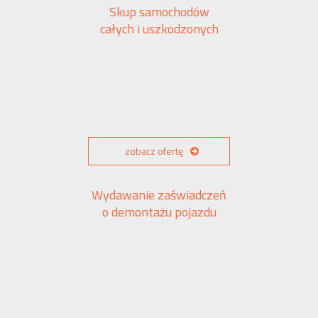
Skup samochodów
całych i uszkodzonych
zobacz ofertę
Wydawanie zaświadczeń
o demontażu pojazdu