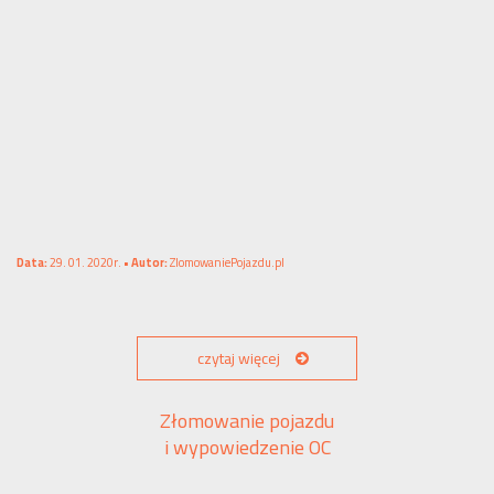
Data:
29. 01. 2020r. •
Autor:
ZlomowaniePojazdu.pl
czytaj więcej
Złomowanie pojazdu
i wypowiedzenie OC