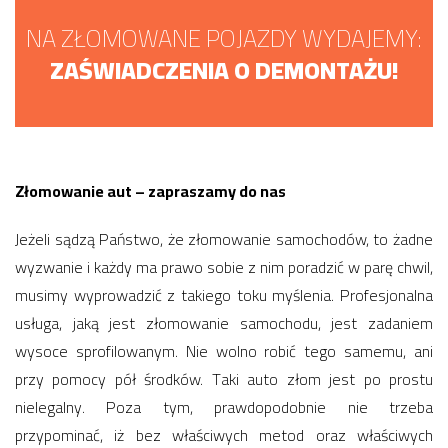
NA ZŁOMOWANE POJAZDY WYDAJEMY:
ZAŚWIADCZENIA O DEMONTAŻU!
Złomowanie aut – zapraszamy do nas
Jeżeli sądzą Państwo, że złomowanie samochodów, to żadne
wyzwanie i każdy ma prawo sobie z nim poradzić w parę chwil,
musimy wyprowadzić z takiego toku myślenia. Profesjonalna
usługa, jaką jest złomowanie samochodu, jest zadaniem
wysoce sprofilowanym. Nie wolno robić tego samemu, ani
przy pomocy pół środków. Taki auto złom jest po prostu
nielegalny. Poza tym, prawdopodobnie nie trzeba
przypominać, iż bez właściwych metod oraz właściwych