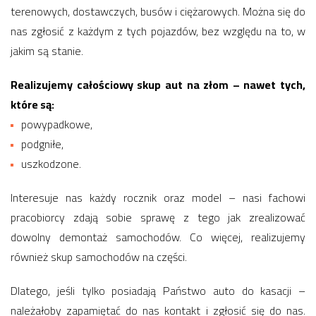
terenowych, dostawczych, busów i ciężarowych. Można się do
nas zgłosić z każdym z tych pojazdów, bez względu na to, w
jakim są stanie.
Realizujemy całościowy skup aut na złom – nawet tych,
które są:
powypadkowe,
podgniłe,
uszkodzone.
Interesuje nas każdy rocznik oraz model – nasi fachowi
pracobiorcy zdają sobie sprawę z tego jak zrealizować
dowolny demontaż samochodów. Co więcej, realizujemy
również skup samochodów na części.
Dlatego, jeśli tylko posiadają Państwo auto do kasacji –
należałoby zapamiętać do nas kontakt i zgłosić się do nas.