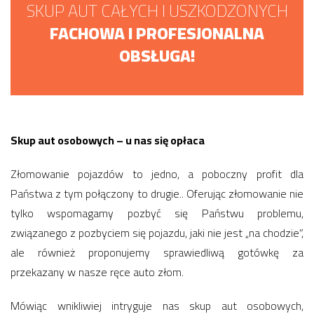
SKUP AUT CAŁYCH I USZKODZONYCH
FACHOWA I PROFESJONALNA
OBSŁUGA!
Skup aut osobowych – u nas się opłaca
Złomowanie pojazdów to jedno, a poboczny profit dla
Państwa z tym połączony to drugie.. Oferując złomowanie nie
tylko wspomagamy pozbyć się Państwu problemu,
związanego z pozbyciem się pojazdu, jaki nie jest „na chodzie”,
ale również proponujemy sprawiedliwą gotówkę za
przekazany w nasze ręce auto złom.
Mówiąc wnikliwiej intryguje nas skup aut osobowych,