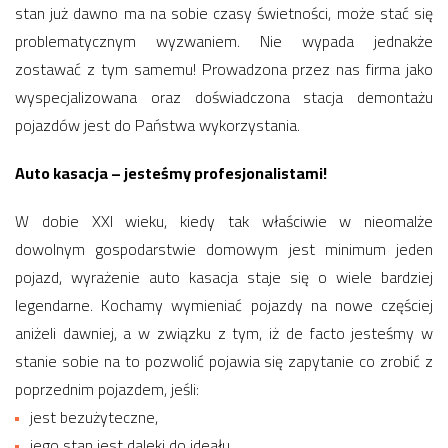
stan już dawno ma na sobie czasy świetności, może stać się
problematycznym wyzwaniem. Nie wypada jednakże
zostawać z tym samemu! Prowadzona przez nas firma jako
wyspecjalizowana oraz doświadczona stacja demontażu
pojazdów jest do Państwa wykorzystania.
Auto kasacja – jesteśmy profesjonalistami!
W dobie XXI wieku, kiedy tak właściwie w nieomalże
dowolnym gospodarstwie domowym jest minimum jeden
pojazd, wyrażenie auto kasacja staje się o wiele bardziej
legendarne. Kochamy wymieniać pojazdy na nowe częściej
aniżeli dawniej, a w związku z tym, iż de facto jesteśmy w
stanie sobie na to pozwolić pojawia się zapytanie co zrobić z
poprzednim pojazdem, jeśli:
jest bezużyteczne,
jego stan jest daleki do ideału,