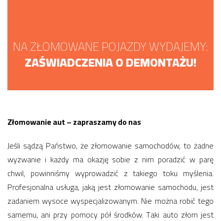
NA ZŁOMOWANE POJAZDY WYDAJEMY:
ZAŚWIADCZENIA O DEMONTAŻU!
Złomowanie aut – zapraszamy do nas
Jeśli sądzą Państwo, że złomowanie samochodów, to żadne
wyzwanie i każdy ma okazję sobie z nim poradzić w parę
chwil, powinniśmy wyprowadzić z takiego toku myślenia.
Profesjonalna usługa, jaką jest złomowanie samochodu, jest
zadaniem wysoce wyspecjalizowanym. Nie można robić tego
samemu, ani przy pomocy pół środków. Taki auto złom jest