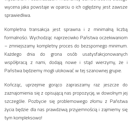
wycena jaka powstaje w oparciu o ich oględziny jest zawsze
sprawiedliwa.
Kompletna transakcja jest sprawna i z minimalną liczbą
formalności. Wychodząc naprzeciwko Państwa oczekiwaniom
– zmniejszamy kompletny proces do bezspornego minimum.
Każdego dnia do grona osób usatysfakcjonowanych
współpracą z nami, dodają nowe i stąd wierzymy, że i
Państwa będziemy mogli ulokować w tej szanownej grupie.
Kończąc, uprzejmie gorąco zapraszamy raz jeszcze do
zaznajomienia się z opisującą nas propozycję, w dowolnym jej
szczególe. Pozbycie się problemowego złomu z Państwa
życia będzie dla nas prawdziwą przyjemnością i zajmiemy się
tym kompleksowo!