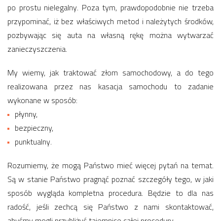
po prostu nielegalny. Poza tym, prawdopodobnie nie trzeba
przypominać, iż bez właściwych metod i należytych środków,
pozbywając się auta na własną rękę można wytwarzać
zanieczyszczenia.
My wiemy, jak traktować złom samochodowy, a do tego
realizowana przez nas kasacja samochodu to zadanie
wykonane w sposób:
płynny,
bezpieczny,
punktualny.
Rozumiemy, że mogą Państwo mieć więcej pytań na temat.
Są w stanie Państwo pragnąć poznać szczegóły tego, w jaki
sposób wygląda kompletna procedura. Będzie to dla nas
radość, jeśli zechcą się Państwo z nami skontaktować,
abyśmy mogli przybliżyć tajemnice całej procedury.