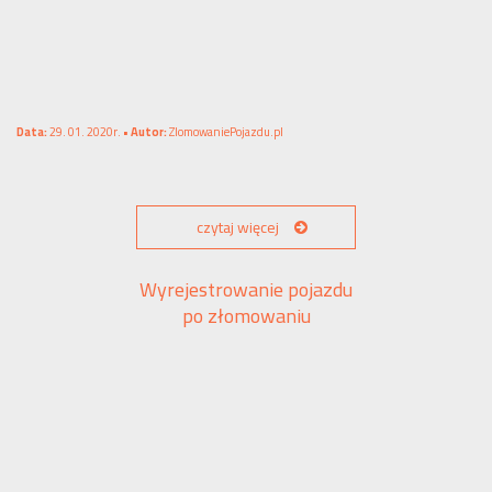
Data:
29. 01. 2020r. •
Autor:
ZlomowaniePojazdu.pl
czytaj więcej
Wyrejestrowanie pojazdu
po złomowaniu