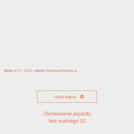
Data:
29. 01. 2020r. •
Autor:
ZlomowaniePojazdu.pl
czytaj więcej
Złomowanie pojazdu
bez ważnego OC