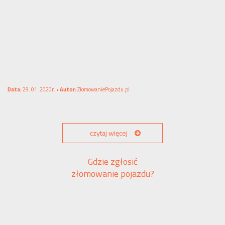
Data:
29. 01. 2020r. •
Autor:
ZlomowaniePojazdu.pl
czytaj więcej
Gdzie zgłosić
złomowanie pojazdu?