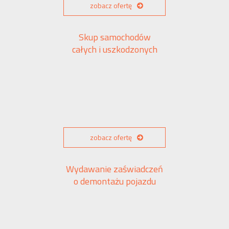
zobacz ofertę
Skup samochodów
całych i uszkodzonych
zobacz ofertę
Wydawanie zaświadczeń
o demontażu pojazdu