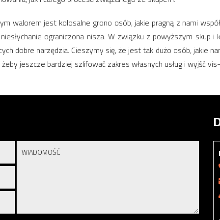
ym walorem jest kolosalne grono osób, jakie pragną z nami ws
 niesłychanie ograniczona nisza. W związku z powyższym skup i 
ch dobre narzędzia. Cieszymy się, że jest tak dużo osób, jakie n
żeby jeszcze bardziej szlifować zakres własnych usług i wyjść vis
D