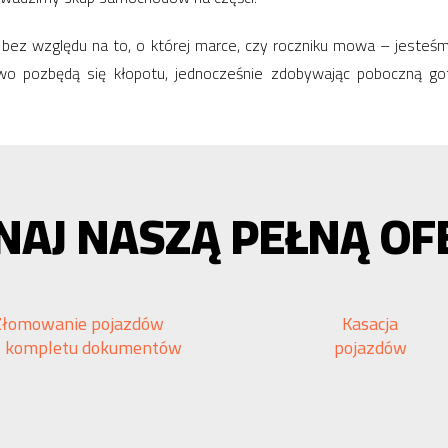
to bez względu na to, o której marce, czy roczniku mowa – jeste
two pozbędą się kłopotu, jednocześnie zdobywając poboczną 
NAJ NASZĄ PEŁNĄ OF
Złomowanie pojazdów
Kasacja
z kompletu dokumentów
pojazdów