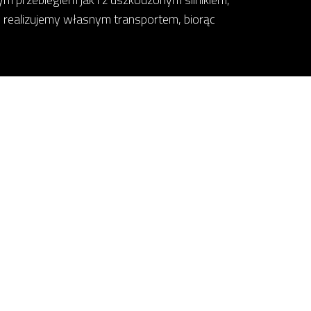
 realizujemy własnym transportem, biorąc