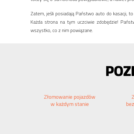
Zatem, jeśli posiadają Państwo auto do kasacji, 
Każda strona na tym uczciwie zdobędzie! Pańs
wszystko, co z nim powiązane.
POZ
Złomowanie pojazdów
w każdym stanie
be