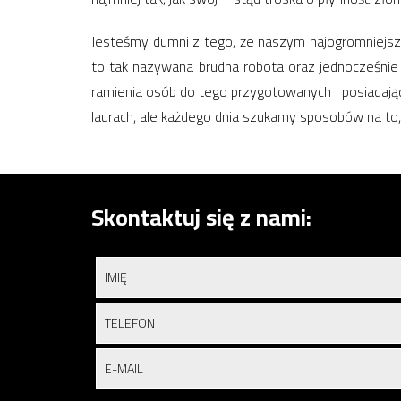
Jesteśmy dumni z tego, że naszym najogromniejsz
to tak nazywana brudna robota oraz jednocześnie
ramienia osób do tego przygotowanych i posiadający
laurach, ale każdego dnia szukamy sposobów na to, 
Skontaktuj się z nami: