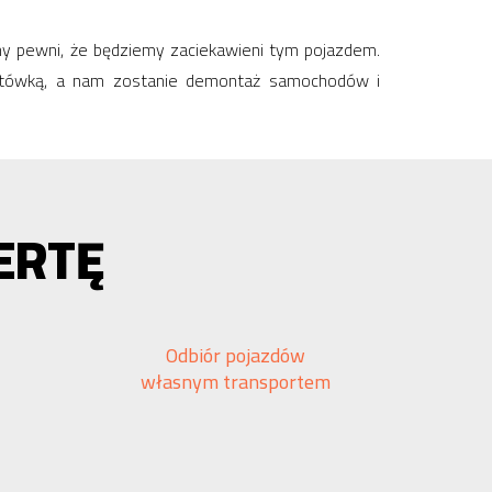
śmy pewni, że będziemy zaciekawieni tym pojazdem.
gotówką, a nam zostanie demontaż samochodów i
ERTĘ
Odbiór pojazdów
własnym transportem