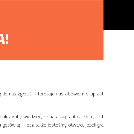
A!
ię do nas zgłosić. Interesuje nas albowiem skup aut
 należałoby wiedzieć, że nas skup aut na złom, jest
a gotówkę – lecz także jesteśmy otwarci, jeżeli gra