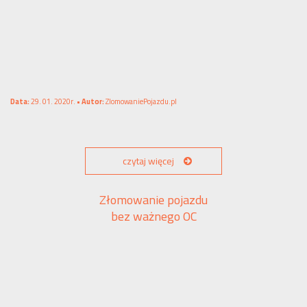
Data:
29. 01. 2020r. •
Autor:
ZlomowaniePojazdu.pl
czytaj więcej
Złomowanie pojazdu
bez ważnego OC