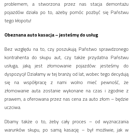
problemem, a stworzona przez nas stacja demontażu
pojazdów działa po to, ażeby pomóc pozbyć się Państwu
tego kłopotu!
Obeznana auto kasacja – jesteśmy do usług
Bez względu na to, czy poszukują Państwo sprawdzonego
kontrahenta do skupu aut, czy także przydatna Państwu
usługa, jaką jest złomowanie pojazdów: jesteśmy do
dyspozycji! Działamy w tej branży od lat, wobec tego decydują
się na współpracę z nami wolno mieć pewność, że
złomowanie auta zostanie wykonane na czas i zgodnie z
prawem, a oferowana przez nas cena za auto złom – będzie
uczciwa.
Dbamy także o to, żeby cały proces – od wyznaczania
warunków skupu, po samą kasację – był możliwie, jak w