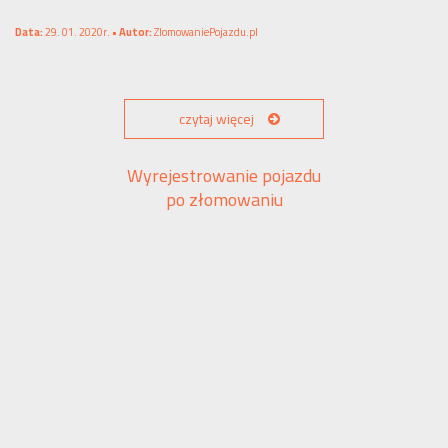
Data:
29. 01. 2020r. •
Autor:
ZlomowaniePojazdu.pl
czytaj więcej
Wyrejestrowanie pojazdu
po złomowaniu