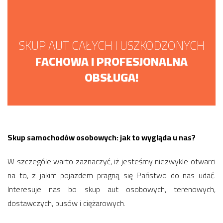
SKUP AUT CAŁYCH I USZKODZONYCH
FACHOWA I PROFESJONALNA
OBSŁUGA!
Skup samochodów osobowych: jak to wygląda u nas?
W szczególe warto zaznaczyć, iż jesteśmy niezwykle otwarci
na to, z jakim pojazdem pragną się Państwo do nas udać.
Interesuje nas bo skup aut osobowych, terenowych,
dostawczych, busów i ciężarowych.