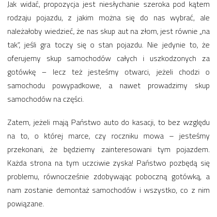
Jak widać, propozycja jest niesłychanie szeroka pod kątem
rodzaju pojazdu, z jakim można się do nas wybrać, ale
należałoby wiedzieć, że nas skup aut na złom, jest równie „na
tak”, jeśli gra toczy się o stan pojazdu. Nie jedynie to, że
oferujemy skup samochodów całych i uszkodzonych za
gotówkę – lecz też jesteśmy otwarci, jeżeli chodzi o
samochodu powypadkowe, a nawet prowadzimy skup
samochodów na części.
Zatem, jeżeli mają Państwo auto do kasacji, to bez względu
na to, o której marce, czy roczniku mowa – jesteśmy
przekonani, że będziemy zainteresowani tym pojazdem.
Każda strona na tym uczciwie zyska! Państwo pozbędą się
problemu, równocześnie zdobywając poboczną gotówką, a
nam zostanie demontaż samochodów i wszystko, co z nim
powiązane.