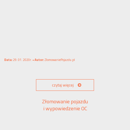
Data:
29. 01. 2020r. •
Autor:
ZlomowaniePojazdu.pl
czytaj więcej
Złomowanie pojazdu
i wypowiedzenie OC