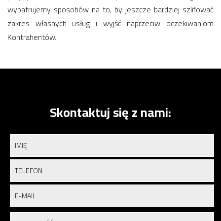
wypatrujemy sposobów na to, by jeszcze bardziej szlifować
zakres własnych usług i wyjść naprzeciw oczekiwaniom
Kontrahentów.
Skontaktuj się z nami: