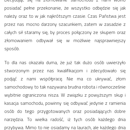
posiadać pełne przekonanie, że wszystko odbędzie się jak
należy oraz to w jak najkrótszym czasie. Czas Państwa jest
przez nas mocno darzony szacunkiem, zatem w zasadzie z
całych sił staramy się, by proces połączony ze skupem oraz
złomowaniem odbywał się w możliwie najsprawniejszy
sposób.
To dla nas okazała duma, że już tak dużo osób uwierzyło
stworzonym przez nas kwalifikacjom i zdecydowało się
podjąć z nami współpracę. Nie ma co ukrywać, złom
samochodowy to tak nazywana brudna robota i równocześnie
wybitnie ograniczona nisza. W związku z powyższym skup i
kasacja samochodu, powinny się odbywać jedynie z ramienia
osób do tego przygotowanych oraz posiadających dobre
narzędzia. To wielka radość, iż tych osób każdego dnia
przybywa. Mimo to nie osiadamy na laurach, ale każdego dnia