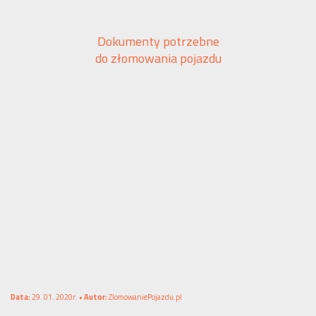
Dokumenty potrzebne
do złomowania pojazdu
Data:
29. 01. 2020r. •
Autor:
ZlomowaniePojazdu.pl