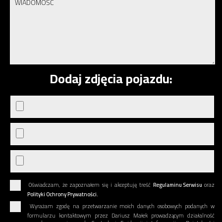
Dodaj zdjęcia pojazdu:
Oświadczam, że zapoznałem się i akceptuję treść
Regulaminu Serwisu
oraz
Polityki Ochrony Prywatności.
Wyrażam zgodę na przetwarzanie moich danych osobowych podanych w
formularzu kontaktowym przez Dariusz Małek prowadzącym działalność