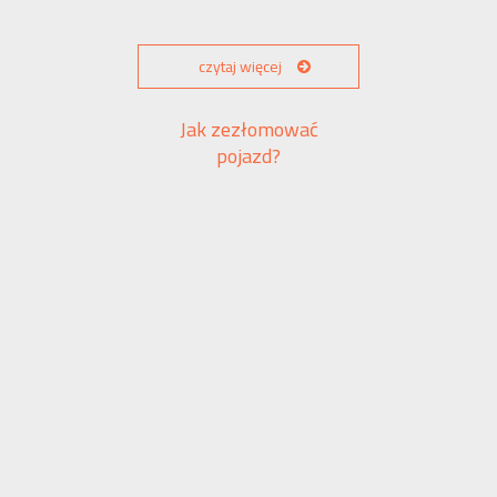
czytaj więcej
Jak zezłomować
pojazd?