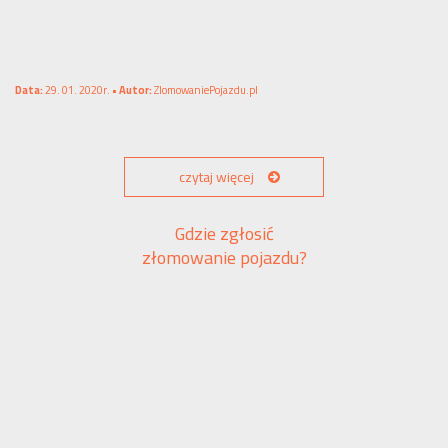
Data:
29. 01. 2020r. •
Autor:
ZlomowaniePojazdu.pl
czytaj więcej
Gdzie zgłosić
złomowanie pojazdu?