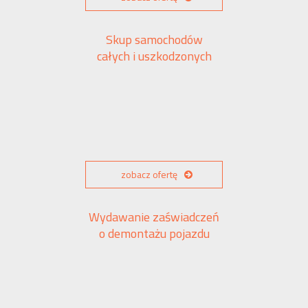
Skup samochodów
całych i uszkodzonych
zobacz ofertę
Wydawanie zaświadczeń
o demontażu pojazdu