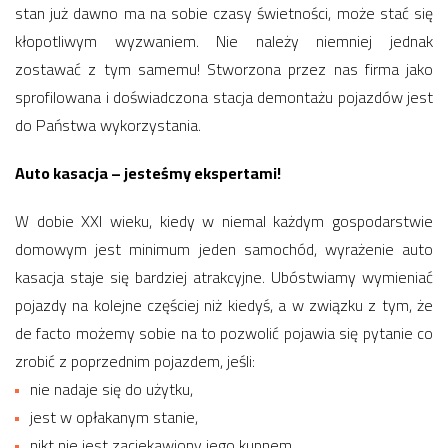
stan już dawno ma na sobie czasy świetności, może stać się
kłopotliwym wyzwaniem. Nie należy niemniej jednak
zostawać z tym samemu! Stworzona przez nas firma jako
sprofilowana i doświadczona stacja demontażu pojazdów jest
do Państwa wykorzystania.
Auto kasacja – jesteśmy ekspertami!
W dobie XXI wieku, kiedy w niemal każdym gospodarstwie
domowym jest minimum jeden samochód, wyrażenie auto
kasacja staje się bardziej atrakcyjne. Ubóstwiamy wymieniać
pojazdy na kolejne częściej niż kiedyś, a w związku z tym, że
de facto możemy sobie na to pozwolić pojawia się pytanie co
zrobić z poprzednim pojazdem, jeśli:
nie nadaje się do użytku,
jest w opłakanym stanie,
nikt nie jest zaciekawiony jego kupnem,