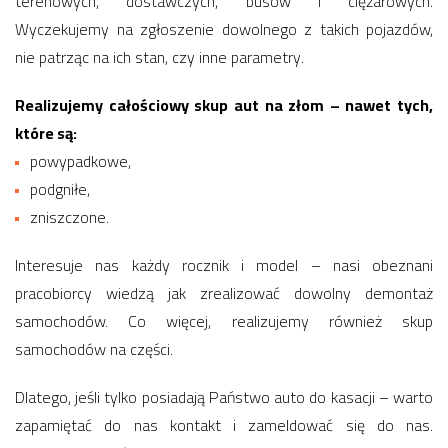
terenowych, dostawczych, busów i ciężarowych.
Wyczekujemy na zgłoszenie dowolnego z takich pojazdów,
nie patrząc na ich stan, czy inne parametry.
Realizujemy całościowy skup aut na złom – nawet tych,
które są:
powypadkowe,
podgniłe,
zniszczone.
Interesuje nas każdy rocznik i model – nasi obeznani
pracobiorcy wiedzą jak zrealizować dowolny demontaż
samochodów. Co więcej, realizujemy również skup
samochodów na części.
Dlatego, jeśli tylko posiadają Państwo auto do kasacji – warto
zapamiętać do nas kontakt i zameldować się do nas.