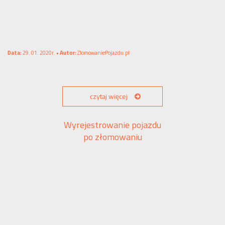
Data:
29. 01. 2020r. •
Autor:
ZlomowaniePojazdu.pl
czytaj więcej
Wyrejestrowanie pojazdu
po złomowaniu