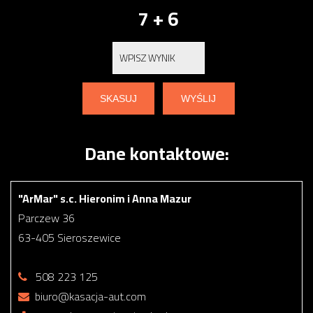
7 + 6
Dane kontaktowe:
"ArMar" s.c. Hieronim i Anna Mazur
Parczew 36
63-405 Sieroszewice
508 223 125
biuro@kasacja-aut.com