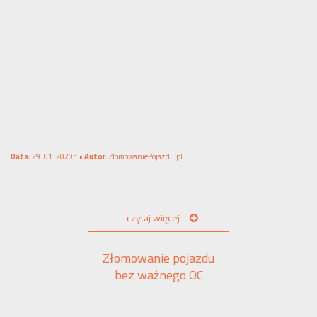
Data:
29. 01. 2020r. •
Autor:
ZlomowaniePojazdu.pl
czytaj więcej
Złomowanie pojazdu
bez ważnego OC