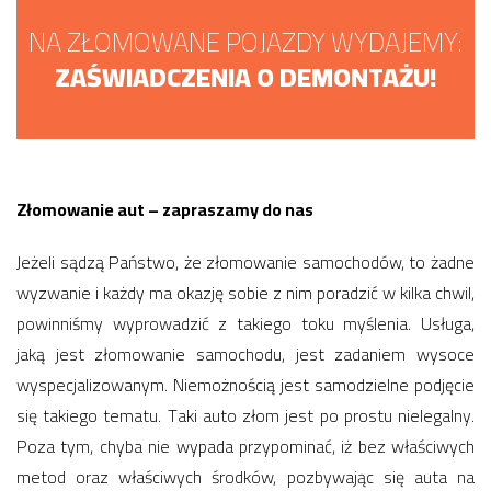
NA ZŁOMOWANE POJAZDY WYDAJEMY:
ZAŚWIADCZENIA O DEMONTAŻU!
Złomowanie aut – zapraszamy do nas
Jeżeli sądzą Państwo, że złomowanie samochodów, to żadne
wyzwanie i każdy ma okazję sobie z nim poradzić w kilka chwil,
powinniśmy wyprowadzić z takiego toku myślenia. Usługa,
jaką jest złomowanie samochodu, jest zadaniem wysoce
wyspecjalizowanym. Niemożnością jest samodzielne podjęcie
się takiego tematu. Taki auto złom jest po prostu nielegalny.
Poza tym, chyba nie wypada przypominać, iż bez właściwych
metod oraz właściwych środków, pozbywając się auta na