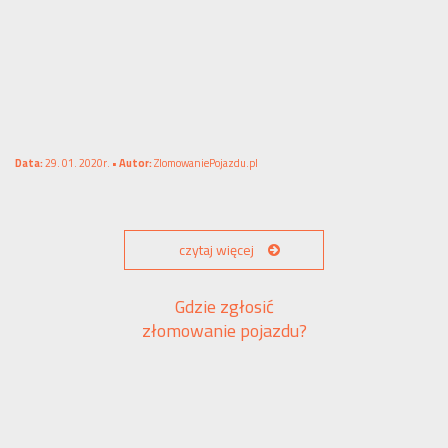
Data:
29. 01. 2020r. •
Autor:
ZlomowaniePojazdu.pl
czytaj więcej
Gdzie zgłosić
złomowanie pojazdu?