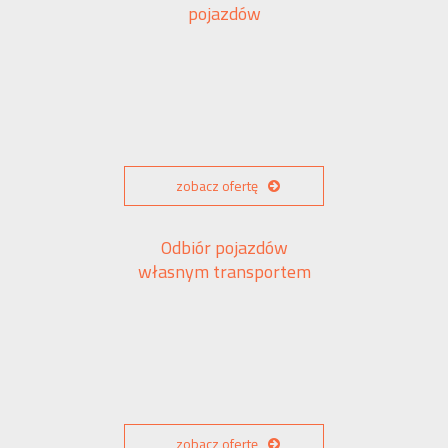
pojazdów
zobacz ofertę
Odbiór pojazdów
własnym transportem
zobacz ofertę