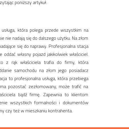
zytając poniższy artykuł.
?
usługa, która polega przede wszystkim na
e nie nadają się do dalszego użytku. Na złom
dające się do naprawy. Profesjonalna stacja
oddać własny pojazd jakikolwiek właściciel.
z rąk właściciela trafia do firmy, która
oddanie samochodu na złom jego posiadacz
ja to profesjonalna usługa, która przebiega
y ma pozostać zezłomowany, może trafić na
ciciela bądź firmę. Zapewnia to klientom
enie wszystkich formalności i dokumentów
my czy też w mieszkaniu kontrahenta.