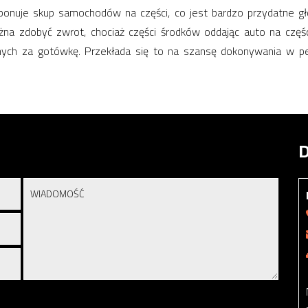
onuje skup samochodów na części, co jest bardzo przydatne gł
 zdobyć zwrot, chociaż części środków oddając auto na częśc
ch za gotówkę. Przekłada się to na szansę dokonywania w peł
D