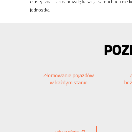
elastyczna. Tak naprawdę kasacja samochodu nie k
jednostka.
POZ
Złomowanie pojazdów
w każdym stanie
be
zobacz ofertę