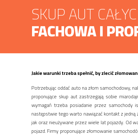
SKUP AUT CAŁY
FACHOWA I PRO
Jakie warunki trzeba spełnić, by zlecić złomow
Potrzebując oddać auto na złom samochodowy, należ
proponujące skup aut zastrzegają sobie miaroda
wymagań trzeba posiadanie przez samochody ist
następstwie tego warto nawiązać kontakt z jedną 
jak oraz nieużywane przez wiele lat pojazdy. Od 
pojazd. Firmy proponujące złomowanie samochodów 