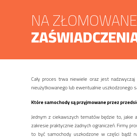
NA ZŁOMOWANE 
ZAŚWIADCZENIA
Cały proces trwa niewiele oraz jest nadzwyczaj 
nieużytkowanego lub ewentualnie uszkodzonego sa
Które samochody są przyjmowane przez przedsi
Jednym z ciekawszych tematów będzie to, jakie 
zakresie praktycznie żadnych ograniczeń. Firmy p
to być samochody uszkodzone w części bądź na