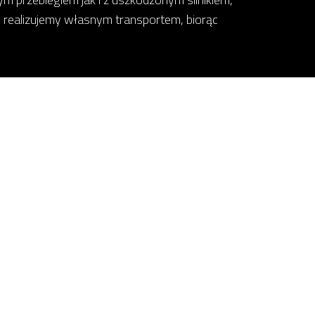
 realizujemy własnym transportem, biorąc