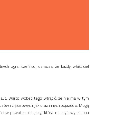
nych ograniczeń co, oznacza, że każdy właściciel
 aut. Warto wobec tego wtrącić, że nie ma w tym
sów i ciężarowych, jak oraz innych pojazdów. Mogą
ńcową kwotę pieniędzy, która ma być wypłacona