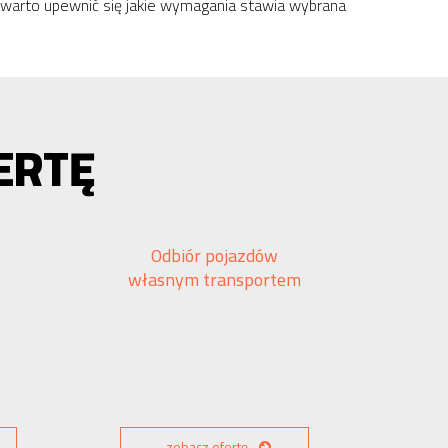
 warto upewnić się jakie wymagania stawia wybrana
ERTĘ
Odbiór pojazdów
własnym transportem
zobacz ofertę