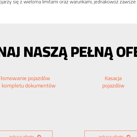
ojarzy się z wieloma limitami oraz warunkami, jednakowoż zawsze
NAJ NASZĄ PEŁNĄ OF
Złomowanie pojazdów
Kasacja
z kompletu dokumentów
pojazdów
zobacz ofertę
zobacz ofertę