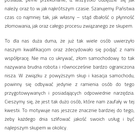
należy oraz to w jak najkrótszym czasie. Szanujemy Państwa
czas co najmniej tak, jak własny – stąd dbałość o płynność
złomowania, jak oraz całego procesu związanego ze skupem.
To dla nas duża duma, że już tak wiele osób uwierzyło
naszym kwalifikacjom oraz zdecydowało się podjąć z nami
współpracę. Nie ma co ukrywać, złom samochodowy to tak
nazywana brudna robota i równocześnie bardzo ograniczona
nisza. W związku z powyższym skup i kasacja samochodu,
powinny się odbywać jedynie z ramienia osób do tego
przygotowywanych i posiadających odpowiednie narzędzia.
Cieszymy się, że jest tak dużo osób, które nam zaufały w tej
kwestii. To motywuje nas jeszcze znacznie bardziej do tego,
żeby każdego dnia szlifować jakość swoich usług i być
najlepszym skupem w okolicy.