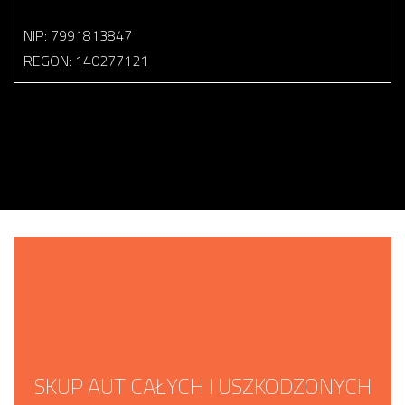
NIP: 7991813847
REGON: 140277121
SKUP AUT CAŁYCH I USZKODZONYCH