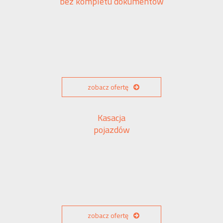
bez kompletu dokumentów
zobacz ofertę
Kasacja
pojazdów
zobacz ofertę