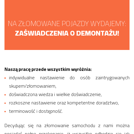
NA ZŁOMOWANE POJAZDY WYDAJEMY:
ZAŚWIADCZENIA O DEMONTAŻU!
Naszą pracę przede wszystkim wyróżnia:
indywidualne nastawienie do osób zaintrygowanych
skupem/złomowaniem,
doświadczona wiedza i wielkie doświadczenie,
rozkoszne nastawienie oraz kompetentne doradztwo,
terminowość i dostępność.
Decydując się na złomowanie samochodu z nami można
posiadać pełne przekonanie, iż wszystko odbędzie się jak