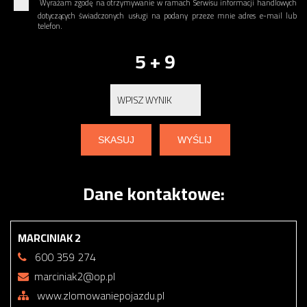
Wyrażam zgodę na otrzymywanie w ramach Serwisu informacji handlowych
dotyczących świadczonych usługi na podany przeze mnie adres e-mail lub
telefon.
5 + 9
Dane kontaktowe:
MARCINIAK 2
600 359 274
marciniak2@op.pl
www.zlomowaniepojazdu.pl