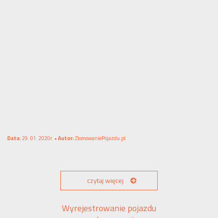
Data:
29. 01. 2020r. •
Autor:
ZlomowaniePojazdu.pl
czytaj więcej
Wyrejestrowanie pojazdu