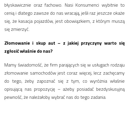
błyskawicznie oraz fachowo. Nasi Konsumenci wybitnie to
cenią i dlatego zawsze do nas wracają, jeśli raz jeszcze okaże
się, że kasacja pojazdów, jest obowiązkiem, z którym muszą
się zmierzyć.
Złomowanie i skup aut – z jakiej przyczyny warto się
zgłosić właśnie do nas?
Mamy świadomość, że firm parających się w usługach rodzaju
złomowanie samochodów jest coraz więcej, lecz zachęcamy
do tego, żeby zapoznać się z tym, co wyróżnia właśnie
opisującą nas propozycję – ażeby posiadać bezdyskusyjną
pewność, że należałoby wybrać nas do tego zadania.