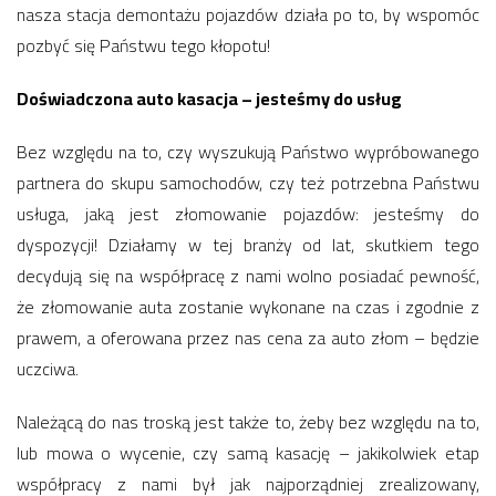
nasza stacja demontażu pojazdów działa po to, by wspomóc
pozbyć się Państwu tego kłopotu!
Doświadczona auto kasacja – jesteśmy do usług
Bez względu na to, czy wyszukują Państwo wypróbowanego
partnera do skupu samochodów, czy też potrzebna Państwu
usługa, jaką jest złomowanie pojazdów: jesteśmy do
dyspozycji! Działamy w tej branży od lat, skutkiem tego
decydują się na współpracę z nami wolno posiadać pewność,
że złomowanie auta zostanie wykonane na czas i zgodnie z
prawem, a oferowana przez nas cena za auto złom – będzie
uczciwa.
Należącą do nas troską jest także to, żeby bez względu na to,
lub mowa o wycenie, czy samą kasację – jakikolwiek etap
współpracy z nami był jak najporządniej zrealizowany,