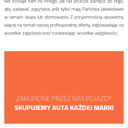
Nie zostaje nam nic innego, jak raz jeszcze zachęcić do tego,
aby zadawać zapytania, jeśli tylko mają Państwa jakiekolwiek
w ramach skupu lub złomowania. Z przyjemnością opowiemy
więcej na temat naszej profesjonalnej oferty, odpowiadając na
wszelkie zapytania oraz rozwiewając wszelkie wątpliwości.
ZAKUPIONE PRZEZ NAS POJAZDY
SKUPUJEMY AUTA KAŻDEJ MARKI