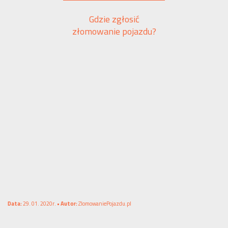
Gdzie zgłosić
złomowanie pojazdu?
Data:
29. 01. 2020r. •
Autor:
ZlomowaniePojazdu.pl