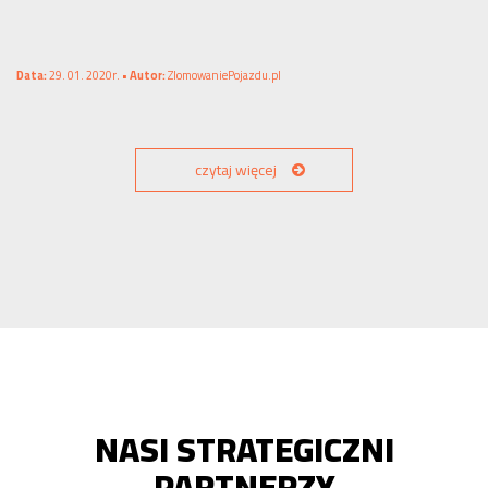
Data:
29. 01. 2020r. •
Autor:
ZlomowaniePojazdu.pl
czytaj więcej
NASI STRATEGICZNI
PARTNERZY