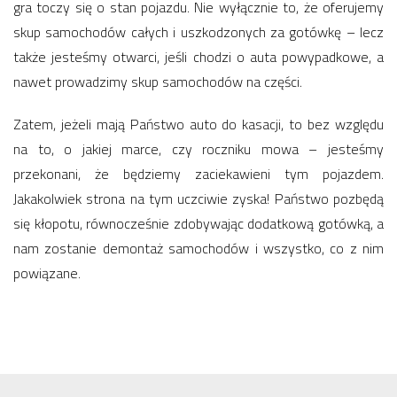
gra toczy się o stan pojazdu. Nie wyłącznie to, że oferujemy
skup samochodów całych i uszkodzonych za gotówkę – lecz
także jesteśmy otwarci, jeśli chodzi o auta powypadkowe, a
nawet prowadzimy skup samochodów na części.
Zatem, jeżeli mają Państwo auto do kasacji, to bez względu
na to, o jakiej marce, czy roczniku mowa – jesteśmy
przekonani, że będziemy zaciekawieni tym pojazdem.
Jakakolwiek strona na tym uczciwie zyska! Państwo pozbędą
się kłopotu, równocześnie zdobywając dodatkową gotówką, a
nam zostanie demontaż samochodów i wszystko, co z nim
powiązane.