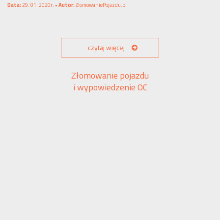
Data:
29. 01. 2020r. •
Autor:
ZlomowaniePojazdu.pl
czytaj więcej
Złomowanie pojazdu
i wypowiedzenie OC