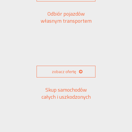
Odbiór pojazdów
własnym transportem
zobacz ofertę
Skup samochodów
całych i uszkodzonych