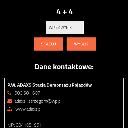
4 + 4
Dane kontaktowe:
P.W. ADAXS Stacja Demontażu Pojazdów
500 501 607
adaxs_strzegom@wp.pl
www.adaxs.pl
NIP: 8841051951