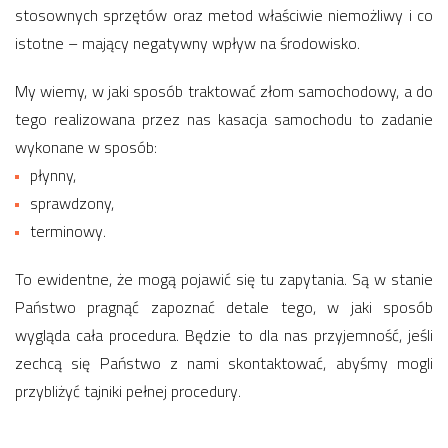
stosownych sprzętów oraz metod właściwie niemożliwy i co
istotne – mający negatywny wpływ na środowisko.
My wiemy, w jaki sposób traktować złom samochodowy, a do
tego realizowana przez nas kasacja samochodu to zadanie
wykonane w sposób:
płynny,
sprawdzony,
terminowy.
To ewidentne, że mogą pojawić się tu zapytania. Są w stanie
Państwo pragnąć zapoznać detale tego, w jaki sposób
wygląda cała procedura. Będzie to dla nas przyjemność, jeśli
zechcą się Państwo z nami skontaktować, abyśmy mogli
przybliżyć tajniki pełnej procedury.