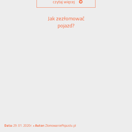
czytaj więcej
Jak zezłomować
pojazd?
Data:
29. 01. 2020r. •
Autor:
ZlomowaniePojazdu.pl