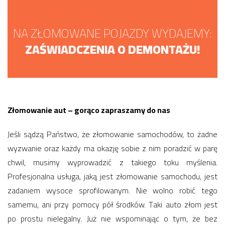
NA ZŁOMOWANE POJAZDY WYDAJEMY:
ZAŚWIADCZENIA O DEMONTAŻU!
Złomowanie aut – gorąco zapraszamy do nas
Jeśli sądzą Państwo, że złomowanie samochodów, to żadne
wyzwanie oraz każdy ma okazję sobie z nim poradzić w parę
chwil, musimy wyprowadzić z takiego toku myślenia.
Profesjonalna usługa, jaką jest złomowanie samochodu, jest
zadaniem wysoce sprofilowanym. Nie wolno robić tego
samemu, ani przy pomocy pół środków. Taki auto złom jest
po prostu nielegalny. Już nie wspominając o tym, że bez