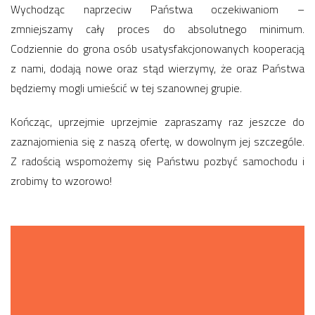
Wychodząc naprzeciw Państwa oczekiwaniom –
zmniejszamy cały proces do absolutnego minimum.
Codziennie do grona osób usatysfakcjonowanych kooperacją
z nami, dodają nowe oraz stąd wierzymy, że oraz Państwa
będziemy mogli umieścić w tej szanownej grupie.
Kończąc, uprzejmie uprzejmie zapraszamy raz jeszcze do
zaznajomienia się z naszą ofertę, w dowolnym jej szczególe.
Z radością wspomożemy się Państwu pozbyć samochodu i
zrobimy to wzorowo!