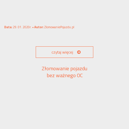
Data:
29. 01. 2020r. •
Autor:
ZlomowaniePojazdu.pl
czytaj więcej
Złomowanie pojazdu
bez ważnego OC