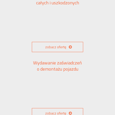
całych i uszkodzonych
zobacz ofertę
Wydawanie zaświadczeń
o demontażu pojazdu
zobacz ofertę