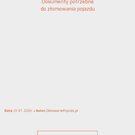
Dokumenty potrzebne
do złomowania pojazdu
Data:
29. 01. 2020r. •
Autor:
ZlomowaniePojazdu.pl