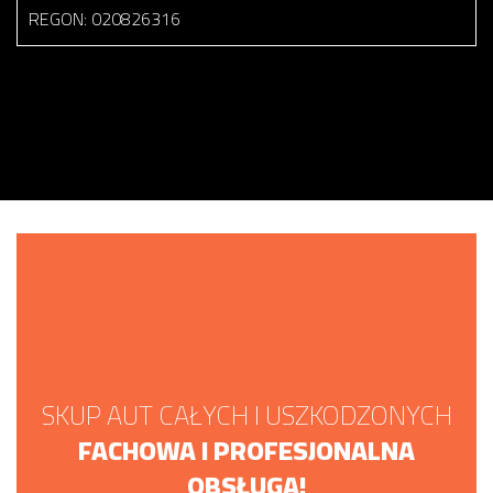
REGON: 020826316
SKUP AUT CAŁYCH I USZKODZONYCH
FACHOWA I PROFESJONALNA
OBSŁUGA!