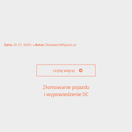
Data:
29. 01. 2020r. •
Autor:
ZlomowaniePojazdu.pl
czytaj więcej
Złomowanie pojazdu
i wypowiedzenie OC