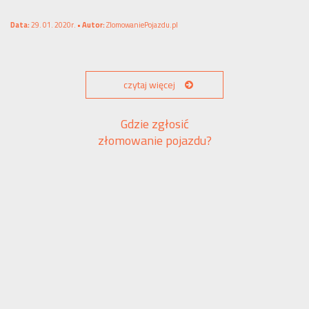
Data:
29. 01. 2020r. •
Autor:
ZlomowaniePojazdu.pl
czytaj więcej
Gdzie zgłosić
złomowanie pojazdu?