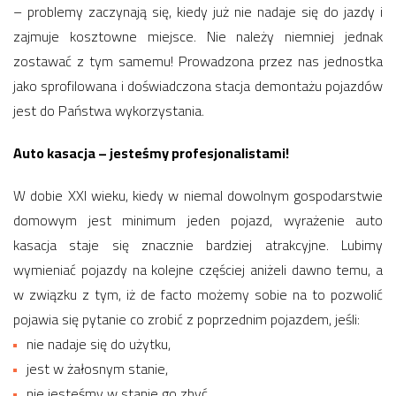
– problemy zaczynają się, kiedy już nie nadaje się do jazdy i
zajmuje kosztowne miejsce. Nie należy niemniej jednak
zostawać z tym samemu! Prowadzona przez nas jednostka
jako sprofilowana i doświadczona stacja demontażu pojazdów
jest do Państwa wykorzystania.
Auto kasacja – jesteśmy profesjonalistami!
W dobie XXI wieku, kiedy w niemal dowolnym gospodarstwie
domowym jest minimum jeden pojazd, wyrażenie auto
kasacja staje się znacznie bardziej atrakcyjne. Lubimy
wymieniać pojazdy na kolejne częściej aniżeli dawno temu, a
w związku z tym, iż de facto możemy sobie na to pozwolić
pojawia się pytanie co zrobić z poprzednim pojazdem, jeśli:
nie nadaje się do użytku,
jest w żałosnym stanie,
nie jesteśmy w stanie go zbyć,