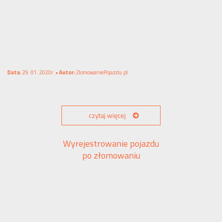
Data:
29. 01. 2020r. •
Autor:
ZlomowaniePojazdu.pl
czytaj więcej
Wyrejestrowanie pojazdu
po złomowaniu