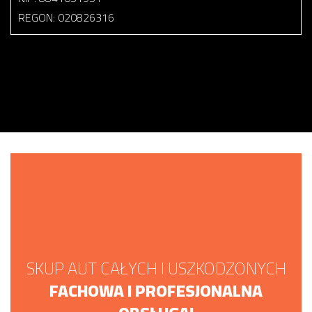
REGON: 020826316
SKUP AUT CAŁYCH I USZKODZONYCH
FACHOWA I PROFESJONALNA