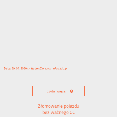
Data:
29. 01. 2020r. •
Autor:
ZlomowaniePojazdu.pl
czytaj więcej
Złomowanie pojazdu
bez ważnego OC