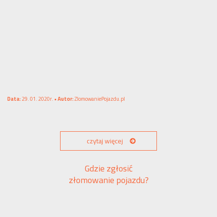
Data:
29. 01. 2020r. •
Autor:
ZlomowaniePojazdu.pl
czytaj więcej
Gdzie zgłosić
złomowanie pojazdu?