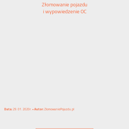
Złomowanie pojazdu
i wypowiedzenie OC
Data:
29. 01. 2020r. •
Autor:
ZlomowaniePojazdu.pl