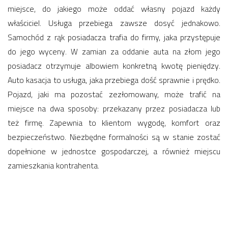
miejsce, do jakiego może oddać własny pojazd każdy
właściciel. Usługa przebiega zawsze dosyć jednakowo.
Samochód z rąk posiadacza trafia do firmy, jaka przystępuje
do jego wyceny. W zamian za oddanie auta na złom jego
posiadacz otrzymuje albowiem konkretną kwotę pieniędzy.
Auto kasacja to usługa, jaka przebiega dość sprawnie i prędko.
Pojazd, jaki ma pozostać zezłomowany, może trafić na
miejsce na dwa sposoby: przekazany przez posiadacza lub
też firmę. Zapewnia to klientom wygodę, komfort oraz
bezpieczeństwo. Niezbędne formalności są w stanie zostać
dopełnione w jednostce gospodarczej, a również miejscu
zamieszkania kontrahenta.