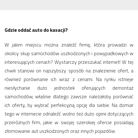
Gdzie oddać auto do kasacji?
W jakim miejscu można znaleźć firmę, która prowadzi w
okolicy skup samochodów uszkodzonych i powypadkowych w
interesujących cenach? Wystarczy przeszukać internet! W tej
chwili stanowi on najszybszy sposób na znalezienie ofert, a
również porównanie ich wraz z cenami. Na rynku istnieje
niesłychanie dużo jednostek oferujących demontaż
samochodów, właśnie dlatego zawsze należałoby porównać
ich oferty, by wybrać perfekcyjną opcję dla siebie. Na domiar
tego w internecie odnaleźć wolno też dużo opinii dotyczących
przeróżnych firm, jakie w swojej szerokiej ofercie posiadają
złomowanie aut uszkodzonych oraz innych pojazdów.