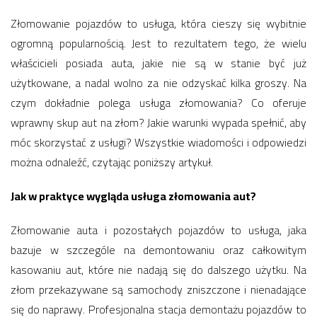
Złomowanie pojazdów to usługa, która cieszy się wybitnie
ogromną popularnością. Jest to rezultatem tego, że wielu
właścicieli posiada auta, jakie nie są w stanie być już
użytkowane, a nadal wolno za nie odzyskać kilka groszy. Na
czym dokładnie polega usługa złomowania? Co oferuje
wprawny skup aut na złom? Jakie warunki wypada spełnić, aby
móc skorzystać z usługi? Wszystkie wiadomości i odpowiedzi
można odnaleźć, czytając poniższy artykuł.
Jak w praktyce wygląda usługa złomowania aut?
Złomowanie auta i pozostałych pojazdów to usługa, jaka
bazuje w szczególe na demontowaniu oraz całkowitym
kasowaniu aut, które nie nadają się do dalszego użytku. Na
złom przekazywane są samochody zniszczone i nienadające
się do naprawy. Profesjonalna stacja demontażu pojazdów to