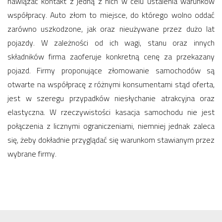
nawiązać kontakt z jedną z nich w celu ustalenia warunków
współpracy. Auto złom to miejsce, do którego wolno oddać
zarówno uszkodzone, jak oraz nieużywane przez dużo lat
pojazdy. W zależności od ich wagi, stanu oraz innych
składników firma zaoferuje konkretną cenę za przekazany
pojazd. Firmy proponujące złomowanie samochodów są
otwarte na współpracę z różnymi konsumentami stąd oferta,
jest w szeregu przypadków niesłychanie atrakcyjna oraz
elastyczna. W rzeczywistości kasacja samochodu nie jest
połączenia z licznymi ograniczeniami, niemniej jednak zaleca
się, żeby dokładnie przyglądać się warunkom stawianym przez
wybrane firmy.