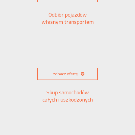
Odbiór pojazdów
własnym transportem
zobacz ofertę
Skup samochodów
całych i uszkodzonych