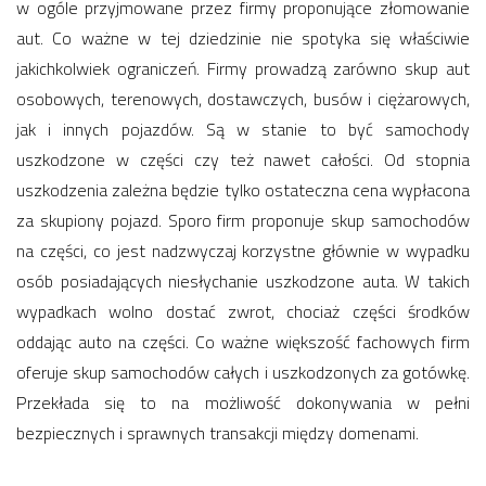
w ogóle przyjmowane przez firmy proponujące złomowanie
aut. Co ważne w tej dziedzinie nie spotyka się właściwie
jakichkolwiek ograniczeń. Firmy prowadzą zarówno skup aut
osobowych, terenowych, dostawczych, busów i ciężarowych,
jak i innych pojazdów. Są w stanie to być samochody
uszkodzone w części czy też nawet całości. Od stopnia
uszkodzenia zależna będzie tylko ostateczna cena wypłacona
za skupiony pojazd. Sporo firm proponuje skup samochodów
na części, co jest nadzwyczaj korzystne głównie w wypadku
osób posiadających niesłychanie uszkodzone auta. W takich
wypadkach wolno dostać zwrot, chociaż części środków
oddając auto na części. Co ważne większość fachowych firm
oferuje skup samochodów całych i uszkodzonych za gotówkę.
Przekłada się to na możliwość dokonywania w pełni
bezpiecznych i sprawnych transakcji między domenami.