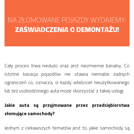
NA ZŁOMOWANE POJAZDY WYDAJEMY:
ZAŚWIADCZENIA O DEMONTAŻU!
Cały proces trwa niedużo oraz jest niezmiernie banalny. Co
istotne kasacja pojazdów nie stawia niemalże żadnych
ograniczeń co, oznacza, iż każdy właściciel nieużytkowanego
lub też uszkodzonego auta może skorzystać z takiej usługi.
Jakie auta są przyjmowane przez przedsiębiorstwa
złomujące samochody?
Jednym z ciekawszych tematów jest to, jakie samochody są