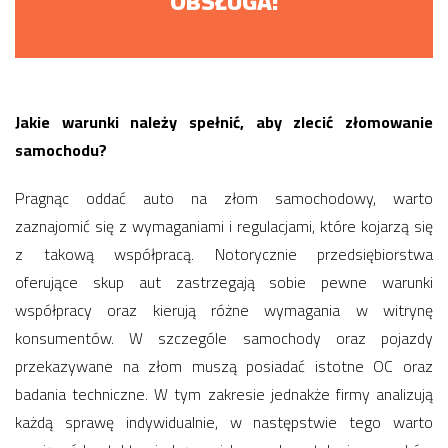
OBSŁUGA!
Jakie warunki należy spełnić, aby zlecić złomowanie
samochodu?
Pragnąc oddać auto na złom samochodowy, warto
zaznajomić się z wymaganiami i regulacjami, które kojarzą się
z takową współpracą. Notorycznie przedsiębiorstwa
oferujące skup aut zastrzegają sobie pewne warunki
współpracy oraz kierują różne wymagania w witrynę
konsumentów. W szczególe samochody oraz pojazdy
przekazywane na złom muszą posiadać istotne OC oraz
badania techniczne. W tym zakresie jednakże firmy analizują
każdą sprawę indywidualnie, w następstwie tego warto