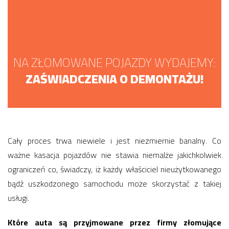
NA ZŁOMOWANE POJAZDY WYDAJEMY:
ZAŚWIADCZENIA O DEMONTAŻU!
Cały proces trwa niewiele i jest niezmiernie banalny. Co
ważne kasacja pojazdów nie stawia niemalże jakichkolwiek
ograniczeń co, świadczy, iż każdy właściciel nieużytkowanego
bądź uszkodzonego samochodu może skorzystać z takiej
usługi.
Które auta są przyjmowane przez firmy złomujące