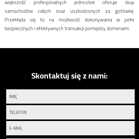
większość profesjonalnych jednostek oferuje skup
samochodów całych oraz uszkodzonych za gotówkę.
Przekłada się to na możliwość dokonywania w pełni
bezpiecznych i efektywnych transakcji pomiędzy domenami.
Skontaktuj się z nami: