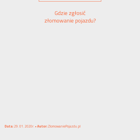
Gdzie zgłosić
złomowanie pojazdu?
Data:
29. 01. 2020r. •
Autor:
ZlomowaniePojazdu.pl