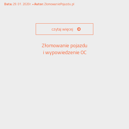
Data:
29. 01. 2020r. •
Autor:
ZlomowaniePojazdu.pl
czytaj więcej
Złomowanie pojazdu
i wypowiedzenie OC