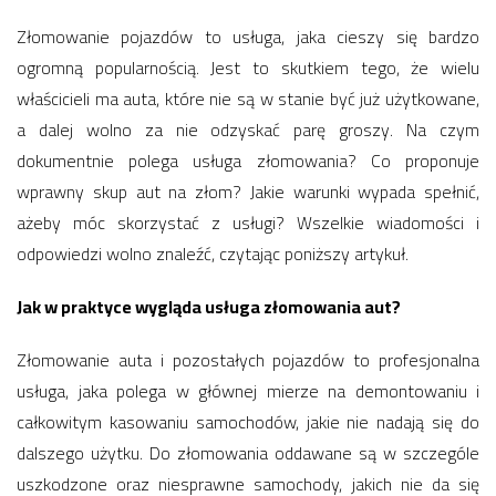
Złomowanie pojazdów to usługa, jaka cieszy się bardzo
ogromną popularnością. Jest to skutkiem tego, że wielu
właścicieli ma auta, które nie są w stanie być już użytkowane,
a dalej wolno za nie odzyskać parę groszy. Na czym
dokumentnie polega usługa złomowania? Co proponuje
wprawny skup aut na złom? Jakie warunki wypada spełnić,
ażeby móc skorzystać z usługi? Wszelkie wiadomości i
odpowiedzi wolno znaleźć, czytając poniższy artykuł.
Jak w praktyce wygląda usługa złomowania aut?
Złomowanie auta i pozostałych pojazdów to profesjonalna
usługa, jaka polega w głównej mierze na demontowaniu i
całkowitym kasowaniu samochodów, jakie nie nadają się do
dalszego użytku. Do złomowania oddawane są w szczególe
uszkodzone oraz niesprawne samochody, jakich nie da się