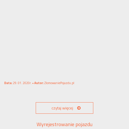
Data:
29. 01. 2020r. •
Autor:
ZlomowaniePojazdu.pl
czytaj więcej
Wyrejestrowanie pojazdu