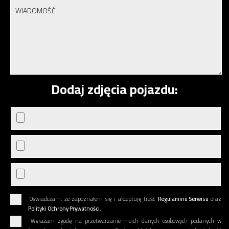
Dodaj zdjęcia pojazdu:
Oświadczam, że zapoznałem się i akceptuję treść
Regulaminu Serwisu
oraz
Polityki Ochrony Prywatności.
Wyrażam zgodę na przetwarzanie moich danych osobowych podanych w