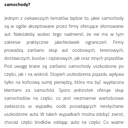
samochody?
Jednym z ciekawszych tematów będzie to, jakie samochody
są w ogóle akceptowane przez firmy oferujące złomowanie
aut. Należałoby wobec tego nadmienić, że nie ma w tym
zakresie praktycznie jakichkolwiek ograniczeń. Firmy
prowadzą zarówno skup aut osobowych, terenowych,
dostawczych, busów i ciężarowych, jak oraz innych pojazdów.
Pod uwagę brane są zarówno samochody uszkodzone po
części, jak i na wskroś. Stopień uszkodzenia pojazdu wpływa
tylko na końcową sumę pieniędzy, która ma być wypłacona
klientami za samochód. Sporo jednostek oferuje skup
samochodów na części, co jest niezmiernie wartościowe
zwłaszcza w wypadku osób posiadających niesłychanie
uszkodzone auta. W takich wypadkach można zdobyć zwrot,
chociaż części środków oddając auto na części. Co ważne