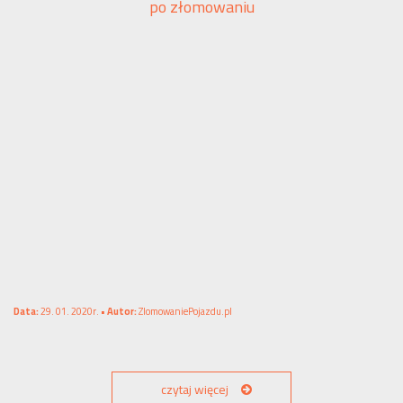
po złomowaniu
Data:
29. 01. 2020r. •
Autor:
ZlomowaniePojazdu.pl
czytaj więcej