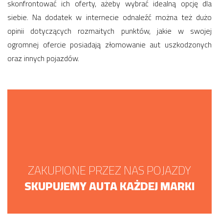
skonfrontować ich oferty, ażeby wybrać idealną opcję dla
siebie. Na dodatek w internecie odnaleźć można też dużo
opinii dotyczących rozmaitych punktów, jakie w swojej
ogromnej ofercie posiadają złomowanie aut uszkodzonych
oraz innych pojazdów.
ZAKUPIONE PRZEZ NAS POJAZDY
SKUPUJEMY AUTA KAŻDEJ MARKI