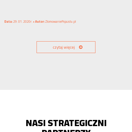
Data:
29. 01. 2020r. •
Autor:
ZlomowaniePojazdu.pl
czytaj więcej
NASI STRATEGICZNI