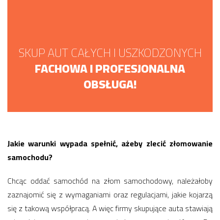
SKUP AUT CAŁYCH I USZKODZONYCH
FACHOWA I PROFESJONALNA
OBSŁUGA!
Jakie warunki wypada spełnić, ażeby zlecić złomowanie
samochodu?
Chcąc oddać samochód na złom samochodowy, należałoby
zaznajomić się z wymaganiami oraz regulacjami, jakie kojarzą
się z takową współpracą. A więc firmy skupujące auta stawiają