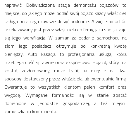
naprawić. Doświadczona stacja demontażu pojazdów to
miejsce, do jakiego może oddać swój pojazd każdy właściciel.
Usługa przebiega zawsze dosyć podobnie. A więc samochód
przekazywany jest przez właściciela do firmy, jaka specjalizuje
się jego weryfikacją. W zamian za oddanie samochodu na
złom jego posiadacz otrzymuje bo konkretną kwotę
pieniędzy. Auto kasacja to profesjonalna usługa, która
przebiega dość sprawnie oraz ekspresowo. Pojazd, który ma
zostać zezłomowany, może trafić na miejsce na dwa
sposoby: dostarczony przez właściciela lub ewentualnie firmę.
Gwarantuje to wszystkich klientom pełen komfort oraz
wygodę. Wymagane formalności są w stanie zostać
dopełnione w jednostce gospodarczej, a też miejscu
zamieszkania kontrahenta.