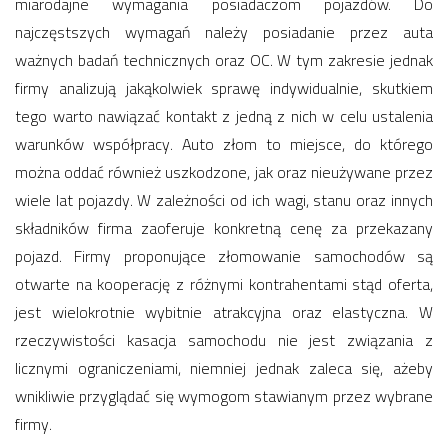
miarodajne wymagania posiadaczom pojazdów. Do
najczęstszych wymagań należy posiadanie przez auta
ważnych badań technicznych oraz OC. W tym zakresie jednak
firmy analizują jakąkolwiek sprawę indywidualnie, skutkiem
tego warto nawiązać kontakt z jedną z nich w celu ustalenia
warunków współpracy. Auto złom to miejsce, do którego
można oddać również uszkodzone, jak oraz nieużywane przez
wiele lat pojazdy. W zależności od ich wagi, stanu oraz innych
składników firma zaoferuje konkretną cenę za przekazany
pojazd. Firmy proponujące złomowanie samochodów są
otwarte na kooperację z różnymi kontrahentami stąd oferta,
jest wielokrotnie wybitnie atrakcyjna oraz elastyczna. W
rzeczywistości kasacja samochodu nie jest związania z
licznymi ograniczeniami, niemniej jednak zaleca się, ażeby
wnikliwie przyglądać się wymogom stawianym przez wybrane
firmy.