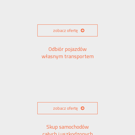
zobacz ofertę
Odbiór pojazdów
własnym transportem
zobacz ofertę
Skup samochodów
całych i uszkodzonych