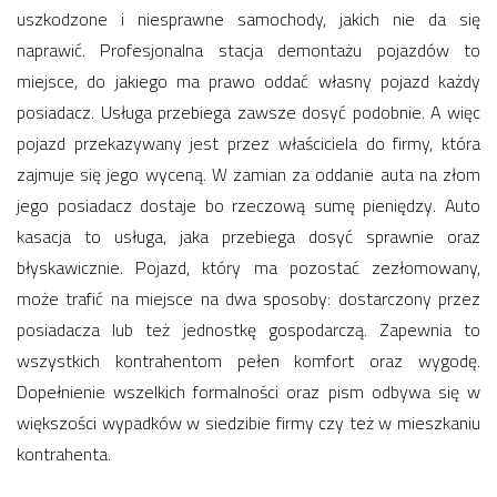
uszkodzone i niesprawne samochody, jakich nie da się
naprawić. Profesjonalna stacja demontażu pojazdów to
miejsce, do jakiego ma prawo oddać własny pojazd każdy
posiadacz. Usługa przebiega zawsze dosyć podobnie. A więc
pojazd przekazywany jest przez właściciela do firmy, która
zajmuje się jego wyceną. W zamian za oddanie auta na złom
jego posiadacz dostaje bo rzeczową sumę pieniędzy. Auto
kasacja to usługa, jaka przebiega dosyć sprawnie oraz
błyskawicznie. Pojazd, który ma pozostać zezłomowany,
może trafić na miejsce na dwa sposoby: dostarczony przez
posiadacza lub też jednostkę gospodarczą. Zapewnia to
wszystkich kontrahentom pełen komfort oraz wygodę.
Dopełnienie wszelkich formalności oraz pism odbywa się w
większości wypadków w siedzibie firmy czy też w mieszkaniu
kontrahenta.