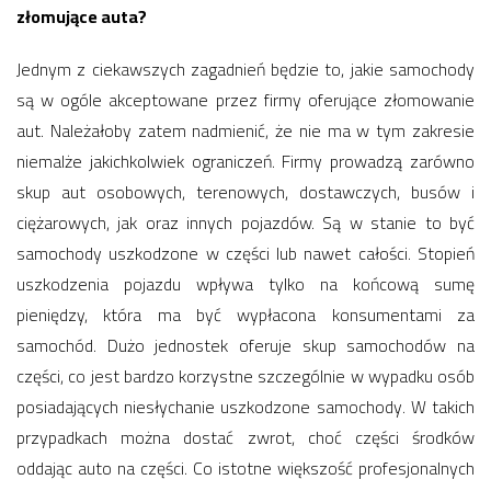
złomujące auta?
Jednym z ciekawszych zagadnień będzie to, jakie samochody
są w ogóle akceptowane przez firmy oferujące złomowanie
aut. Należałoby zatem nadmienić, że nie ma w tym zakresie
niemalże jakichkolwiek ograniczeń. Firmy prowadzą zarówno
skup aut osobowych, terenowych, dostawczych, busów i
ciężarowych, jak oraz innych pojazdów. Są w stanie to być
samochody uszkodzone w części lub nawet całości. Stopień
uszkodzenia pojazdu wpływa tylko na końcową sumę
pieniędzy, która ma być wypłacona konsumentami za
samochód. Dużo jednostek oferuje skup samochodów na
części, co jest bardzo korzystne szczególnie w wypadku osób
posiadających niesłychanie uszkodzone samochody. W takich
przypadkach można dostać zwrot, choć części środków
oddając auto na części. Co istotne większość profesjonalnych