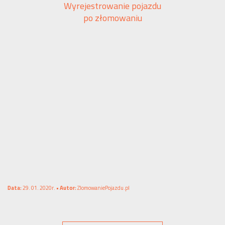
Wyrejestrowanie pojazdu
po złomowaniu
Data:
29. 01. 2020r. •
Autor:
ZlomowaniePojazdu.pl