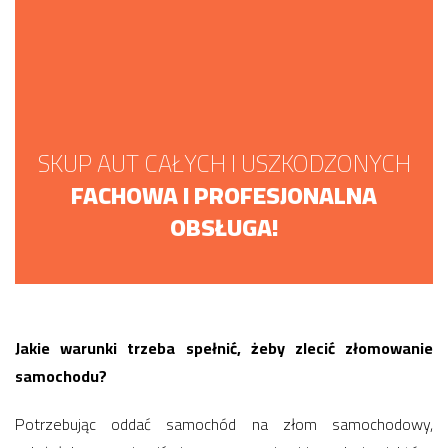
SKUP AUT CAŁYCH I USZKODZONYCH
FACHOWA I PROFESJONALNA
OBSŁUGA!
Jakie warunki trzeba spełnić, żeby zlecić złomowanie
samochodu?
Potrzebując oddać samochód na złom samochodowy,