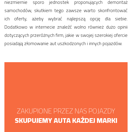
niezmiernie sporo jednostek proponujących demontaż
samochodów, skutkiem tego zawsze warto skonfrontować
ich oferty, ażeby wybrać najlepszą opcję dla siebie.
Dodatkowo w internecie znaleźć wolno również dużo opinii
dotyczących przeróżnych firm, jakie w swojej szerokiej ofercie
posiadają złomowanie aut uszkodzonych i innych pojazdów.
ZAKUPIONE PRZEZ NAS POJAZDY
SKUPUJEMY AUTA KAŻDEJ MARKI