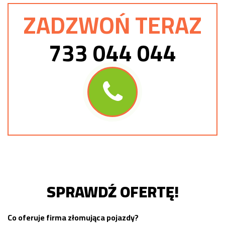
ZADZWOŃ TERAZ
733 044 044
SPRAWDŹ OFERTĘ!
Co oferuje firma złomująca pojazdy?