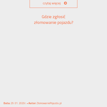
czytaj więcej
Gdzie zgłosić
złomowanie pojazdu?
Data:
29. 01. 2020r. •
Autor:
ZlomowaniePojazdu.pl