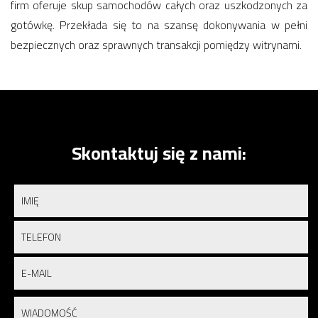
firm oferuje skup samochodów całych oraz uszkodzonych za
gotówkę. Przekłada się to na szansę dokonywania w pełni
bezpiecznych oraz sprawnych transakcji pomiędzy witrynami.
Skontaktuj się z nami: