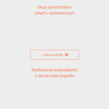
Skup samochodów
całych i uszkodzonych
zobacz ofertę
Wydawanie zaświadczeń
o demontażu pojazdu