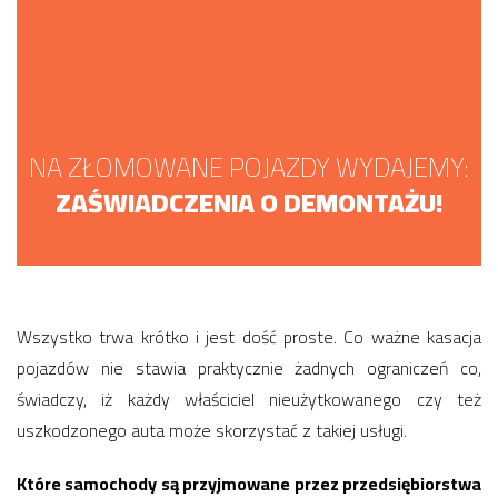
NA ZŁOMOWANE POJAZDY WYDAJEMY:
ZAŚWIADCZENIA O DEMONTAŻU!
Wszystko trwa krótko i jest dość proste. Co ważne kasacja
pojazdów nie stawia praktycznie żadnych ograniczeń co,
świadczy, iż każdy właściciel nieużytkowanego czy też
uszkodzonego auta może skorzystać z takiej usługi.
Które samochody są przyjmowane przez przedsiębiorstwa