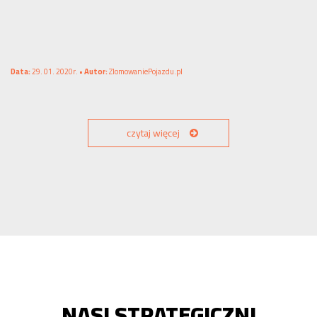
Data:
29. 01. 2020r. •
Autor:
ZlomowaniePojazdu.pl
czytaj więcej
NASI STRATEGICZNI