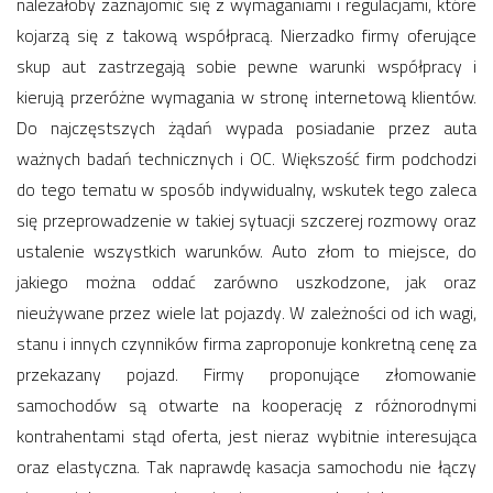
należałoby zaznajomić się z wymaganiami i regulacjami, które
kojarzą się z takową współpracą. Nierzadko firmy oferujące
skup aut zastrzegają sobie pewne warunki współpracy i
kierują przeróżne wymagania w stronę internetową klientów.
Do najczęstszych żądań wypada posiadanie przez auta
ważnych badań technicznych i OC. Większość firm podchodzi
do tego tematu w sposób indywidualny, wskutek tego zaleca
się przeprowadzenie w takiej sytuacji szczerej rozmowy oraz
ustalenie wszystkich warunków. Auto złom to miejsce, do
jakiego można oddać zarówno uszkodzone, jak oraz
nieużywane przez wiele lat pojazdy. W zależności od ich wagi,
stanu i innych czynników firma zaproponuje konkretną cenę za
przekazany pojazd. Firmy proponujące złomowanie
samochodów są otwarte na kooperację z różnorodnymi
kontrahentami stąd oferta, jest nieraz wybitnie interesująca
oraz elastyczna. Tak naprawdę kasacja samochodu nie łączy