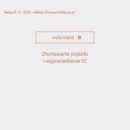
Data:
29. 01. 2020r. •
Autor:
ZlomowaniePojazdu.pl
czytaj więcej
Złomowanie pojazdu
i wypowiedzenie OC