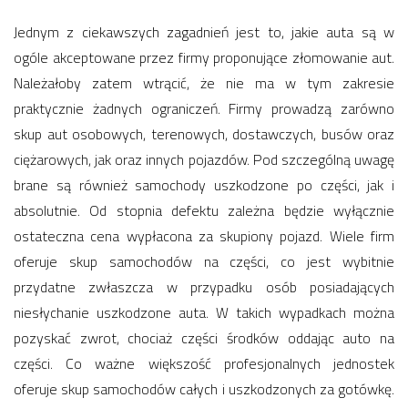
Jednym z ciekawszych zagadnień jest to, jakie auta są w
ogóle akceptowane przez firmy proponujące złomowanie aut.
Należałoby zatem wtrącić, że nie ma w tym zakresie
praktycznie żadnych ograniczeń. Firmy prowadzą zarówno
skup aut osobowych, terenowych, dostawczych, busów oraz
ciężarowych, jak oraz innych pojazdów. Pod szczególną uwagę
brane są również samochody uszkodzone po części, jak i
absolutnie. Od stopnia defektu zależna będzie wyłącznie
ostateczna cena wypłacona za skupiony pojazd. Wiele firm
oferuje skup samochodów na części, co jest wybitnie
przydatne zwłaszcza w przypadku osób posiadających
niesłychanie uszkodzone auta. W takich wypadkach można
pozyskać zwrot, chociaż części środków oddając auto na
części. Co ważne większość profesjonalnych jednostek
oferuje skup samochodów całych i uszkodzonych za gotówkę.