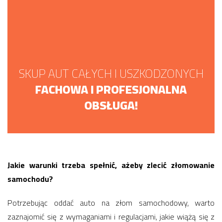
SKUP AUT CAŁYCH I USZKODZONYCH
FACHOWA I PROFESJONALNA
OBSŁUGA!
Jakie warunki trzeba spełnić, ażeby zlecić złomowanie
samochodu?
Potrzebując oddać auto na złom samochodowy, warto
zaznajomić się z wymaganiami i regulacjami, jakie wiążą się z