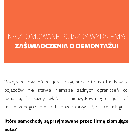
NA ZŁOMOWANE POJAZDY WYDAJEMY:
ZAŚWIADCZENIA O DEMONTAŻU!
Wszystko trwa krótko i jest dosyć proste. Co istotne kasacja
pojazdów nie stawia niemalże żadnych ograniczeń co,
oznacza, że każdy właściciel nieużytkowanego bądź też
uszkodzonego samochodu może skorzystać z takiej usługi.
Które samochody są przyjmowane przez firmy złomujące
auta?