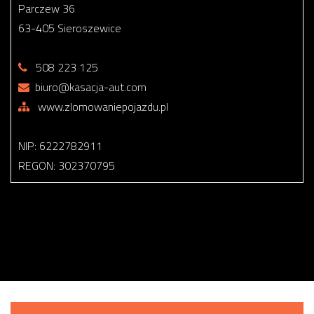
Parczew 36
63-405 Sieroszewice
508 223 125
biuro@kasacja-aut.com
www.zlomowaniepojazdu.pl
NIP: 6222782911
REGON: 302370795