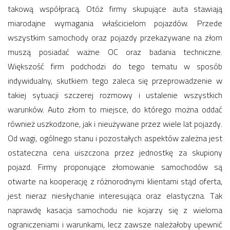
takową współpracą. Otóż firmy skupujące auta stawiają
miarodajne wymagania właścicielom pojazdów. Przede
wszystkim samochody oraz pojazdy przekazywane na złom
muszą posiadać ważne OC oraz badania techniczne.
Większość firm podchodzi do tego tematu w sposób
indywidualny, skutkiem tego zaleca się przeprowadzenie w
takiej sytuacji szczerej rozmowy i ustalenie wszystkich
warunków. Auto złom to miejsce, do którego można oddać
również uszkodzone, jak i nieużywane przez wiele lat pojazdy.
Od wagi, ogólnego stanu i pozostałych aspektów zależna jest
ostateczna cena uiszczona przez jednostkę za skupiony
pojazd. Firmy proponujące złomowanie samochodów są
otwarte na kooperację z różnorodnymi klientami stąd oferta,
jest nieraz niesłychanie interesująca oraz elastyczna. Tak
naprawdę kasacja samochodu nie kojarzy się z wieloma
ograniczeniami i warunkami, lecz zawsze należałoby upewnić