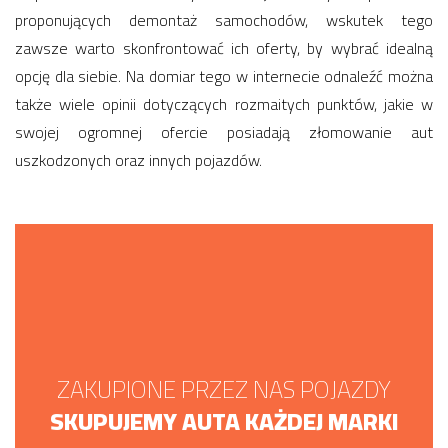
proponujących demontaż samochodów, wskutek tego
zawsze warto skonfrontować ich oferty, by wybrać idealną
opcję dla siebie. Na domiar tego w internecie odnaleźć można
także wiele opinii dotyczących rozmaitych punktów, jakie w
swojej ogromnej ofercie posiadają złomowanie aut
uszkodzonych oraz innych pojazdów.
ZAKUPIONE PRZEZ NAS POJAZDY
SKUPUJEMY AUTA KAŻDEJ MARKI