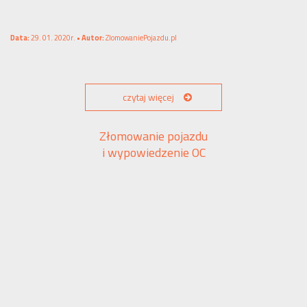
Data:
29. 01. 2020r. •
Autor:
ZlomowaniePojazdu.pl
czytaj więcej
Złomowanie pojazdu
i wypowiedzenie OC