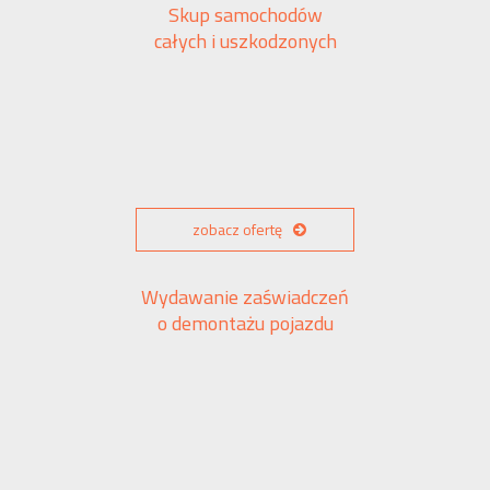
Skup samochodów
całych i uszkodzonych
zobacz ofertę
Wydawanie zaświadczeń
o demontażu pojazdu