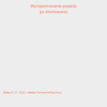
Wyrejestrowanie pojazdu
po złomowaniu
Data:
29. 01. 2020r. •
Autor:
ZlomowaniePojazdu.pl