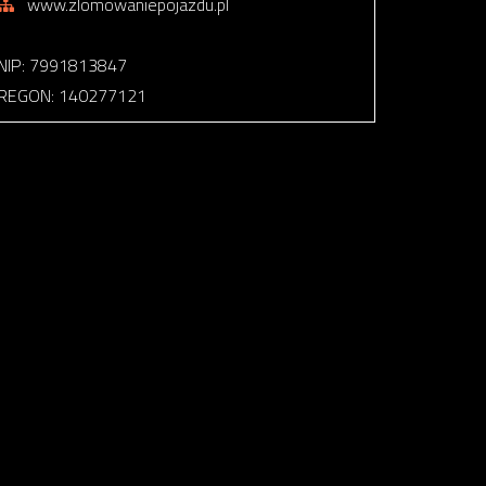
www.zlomowaniepojazdu.pl
NIP: 7991813847
REGON: 140277121