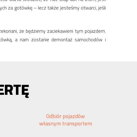
ych za gotówkę – lecz także jesteśmy otwarci, jeśli
rzekonani, że będziemy zaciekawieni tym pojazdem.
gotówką, a nam zostanie demontaż samochodów i
ERTĘ
Odbiór pojazdów
własnym transportem