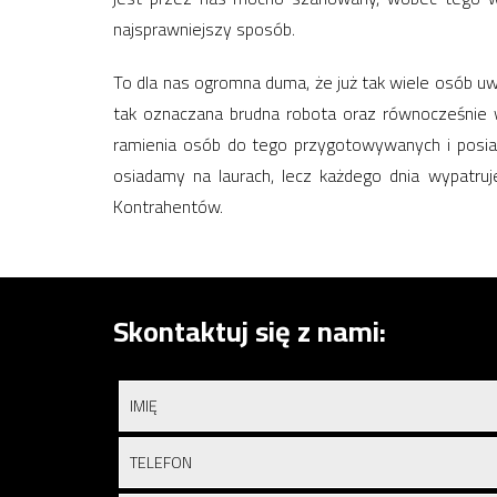
najsprawniejszy sposób.
To dla nas ogromna duma, że już tak wiele osób u
tak oznaczana brudna robota oraz równocześnie 
ramienia osób do tego przygotowywanych i posiada
osiadamy na laurach, lecz każdego dnia wypatru
Kontrahentów.
Skontaktuj się z nami: