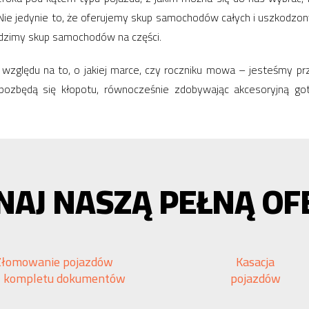
du. Nie jedynie to, że oferujemy skup samochodów całych i uszkodzon
dzimy skup samochodów na części.
z względu na to, o jakiej marce, czy roczniku mowa – jesteśmy p
pozbędą się kłopotu, równocześnie zdobywając akcesoryjną 
NAJ NASZĄ PEŁNĄ OF
Złomowanie pojazdów
Kasacja
z kompletu dokumentów
pojazdów