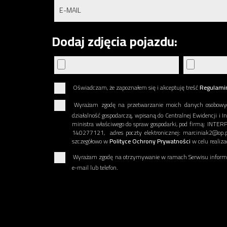
Dodaj zdjęcia pojazdu:
Oświadczam, że zapoznałem się i akceptuję treść
Regulami
Wyrażam zgodę na przetwarzanie moich danych osobowy
działalność gospodarczą, wpisaną do Centralnej Ewidencji i I
ministra właściwego do spraw gospodarki, pod firmą: INT
140277121, adres poczty elektronicznej: marciniak2@op.p
szczegółowo w
Polityce Ochrony Prywatności
w celu realiz
Wyrażam zgodę na otrzymywanie w ramach Serwisu informac
e-mail lub telefon.