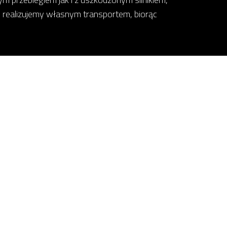
 realizujemy własnym transportem, biorąc