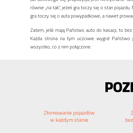
równie „na tak”, jeżeli gra toczy się o stan pojaz
gra toczy się o auta powypadkowe, a nawet prowa
Zatem, jeśli mają Państwo auto do kasacji, to be
Każda strona na tym uczciwie wygra! Państwo 
wszystko, co z nim połączone.
POZ
Złomowanie pojazdów
w każdym stanie
be