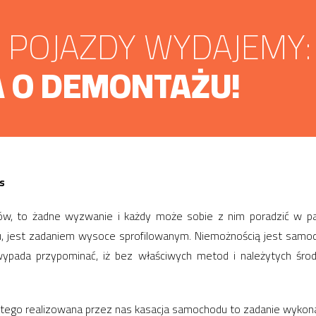
POJAZDY WYDAJEMY:
 O DEMONTAŻU!
s
w, to żadne wyzwanie i każdy może sobie z nim poradzić w par
, jest zadaniem wysoce sprofilowanym. Niemożnością jest samodz
 wypada przypominać, iż bez właściwych metod i należytych śr
tego realizowana przez nas kasacja samochodu to zadanie wykon