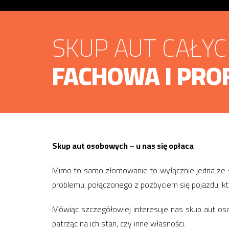
SKUP AUT CAŁY
FACHOWA I PRO
Skup aut osobowych – u nas się opłaca
Mimo to samo złomowanie to wyłącznie jedna ze s
problemu, połączonego z pozbyciem się pojazdu, kt
Mówiąc szczegółowiej interesuje nas skup aut os
patrząc na ich stan, czy inne własności.