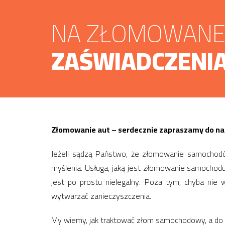
NA ZŁOMOWANE 
ZAŚWIADCZENIA
Złomowanie aut – serdecznie zapraszamy do na
Jeżeli sądzą Państwo, że złomowanie samochodó
myślenia. Usługa, jaką jest złomowanie samochodu
jest po prostu nielegalny. Poza tym, chyba nie
wytwarzać zanieczyszczenia.
My wiemy, jak traktować złom samochodowy, a do 