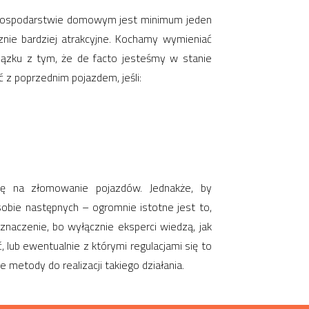
 gospodarstwie domowym jest minimum jeden
znie bardziej atrakcyjne. Kochamy wymieniać
wiązku z tym, że de facto jesteśmy w stanie
ć z poprzednim pojazdem, jeśli:
ię na złomowanie pojazdów. Jednakże, by
sobie następnych – ogromnie istotne jest to,
naczenie, bo wyłącznie eksperci wiedzą, jak
lub ewentualnie z którymi regulacjami się to
e metody do realizacji takiego działania.