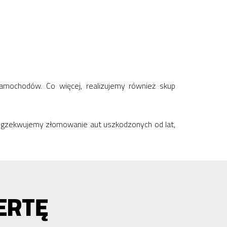
samochodów. Co więcej, realizujemy również skup
. Egzekwujemy złomowanie aut uszkodzonych od lat,
ERTĘ