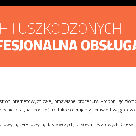
CH I USZKODZONYCH
FESJONALNA OBSŁUG
tron internetowych całej, omawianej procedury. Proponując zł
óry nie jest „na chodzie”, ale także oferujemy sprawiedliwą gotów
obowych, terenowych, dostawczych, busów i ciężarowych. Czekam