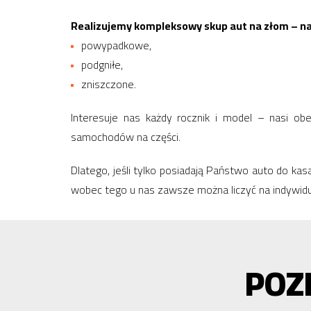
Realizujemy kompleksowy skup aut na złom – naw
powypadkowe,
podgniłe,
zniszczone.
Interesuje nas każdy rocznik i model – nasi ob
samochodów na części.
Dlatego, jeśli tylko posiadają Państwo auto do k
wobec tego u nas zawsze można liczyć na indywid
POZ