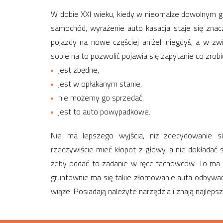
W dobie XXI wieku, kiedy w nieomalże dowolnym
samochód, wyrażenie auto kasacja staje się znac
pojazdy na nowe częściej aniżeli niegdyś, a w z
sobie na to pozwolić pojawia się zapytanie co zrobi
jest zbędne,
jest w opłakanym stanie,
nie możemy go sprzedać,
jest to auto powypadkowe.
Nie ma lepszego wyjścia, niż zdecydowanie s
rzeczywiście mieć kłopot z głowy, a nie dokładać 
żeby oddać to zadanie w ręce fachowców. To ma z
gruntownie ma się takie złomowanie auta odbywać, 
wiąże. Posiadają należyte narzędzia i znają najlepsz