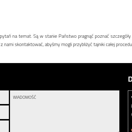
ytań na temat. Są w stanie Państwo pragnąć poznać szczegóły 
 z nami skontaktować, abyśmy mogli przybliżyć tajniki całej procedu
D