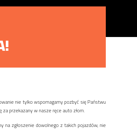
A!
omowanie nie tylko wspomagamy pozbyć się Państwu
kę za przekazany w nasze ręce auto złom.
y na zgłoszenie dowolnego z takich pojazdów, nie