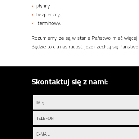
płynny,
bezpieczny,
terminowy.
Rozumiemy, że są w stanie Państwo mieć więcej p
Będzie to dla nas radość, jeżeli zechcą się Państwo
Skontaktuj się z nami: