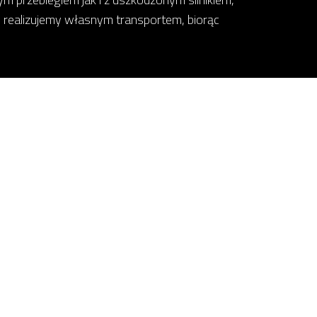
 realizujemy własnym transportem, biorąc