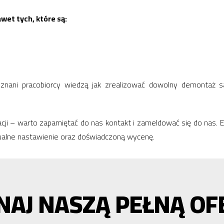
et tych, które są:
eznani pracobiorcy wiedzą jak zrealizować dowolny demontaż 
asacji – warto zapamiętać do nas kontakt i zameldować się do nas
ualne nastawienie oraz doświadczoną wycenę.
NAJ NASZĄ PEŁNĄ OF